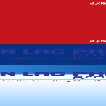
AN LẠC PHÁT - NHÀ PHÂN P
AN LẠC PHÁT - NHÀ PHÂN P