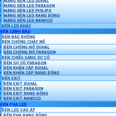
MÁNG ĐÈN LED DUHAL
MÁNG ĐÈN LED PARAGON
MÁNG ĐÈN LED PHILIPS
MÁNG ĐÈN LED RẠNG ĐÔNG
MÁNG ĐÈN LED NANOCO
ĐÈN LED KHÁC
ĐÈN CẢNH BÁO
ĐÈN BÁO KHÔNG
ĐÈN CHỐNG CHÁY NỔ
ĐÈN CHỐNG NỔ DUHAL
ĐÈN CHỐNG NỔ PARAGON
ĐÈN CHIẾU SÁNG SỰ CỐ
ĐÈN SỰ CỐ PARAGON
ĐÈN KHẨN CẤP DUHAL
ĐÈN KHẨN CẤP RẠNG ĐÔNG
ĐÈN EXIT
ĐÈN EXIT DUHAL
ĐÈN EXIT PARAGON
ĐÈN EXIT RẠNG ĐÔNG
ĐÈN EXIT NANOCO
ĐÈN PHA LED
ĐÈN LED CAO ÁP
ĐÈN PHA RẠNG ĐÔNG