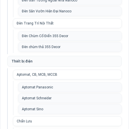
Đèn Gắn Tường Ngoài Nhà Nanoco
Đèn Sân Vườn Hiện Đại Nanoco
Đèn Trang Trí Nội Thất
Đèn Chùm Cổ Điển 355 Decor
Đèn chùm thả 355 Decor
Thiết bị điện
Aptomat, CB, MCB, MCCB
Aptomat Panasonic
Aptomat Schneider
Aptomat Sino
Chấn Lưu