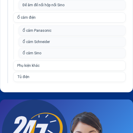
Đế âm đế nổi hộp nổi Sino
Ổ cắm điện
Ổ cắm Panasonic
Ổ cắm Schneider
Ổ cắm Sino
Phụ kiện khác
Tủ điện