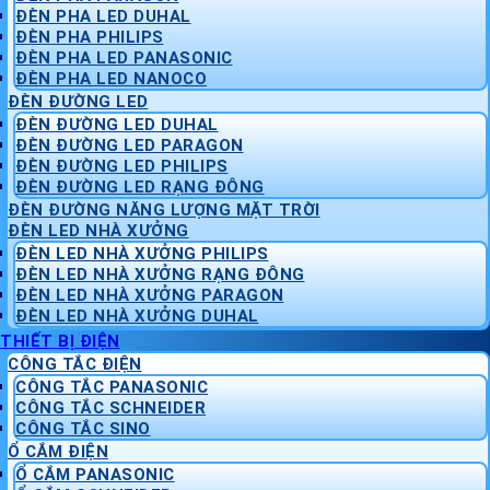
ĐÈN PHA LED DUHAL
ĐÈN PHA PHILIPS
ĐÈN PHA LED PANASONIC
ĐÈN PHA LED NANOCO
ĐÈN ĐƯỜNG LED
ĐÈN ĐƯỜNG LED DUHAL
ĐÈN ĐƯỜNG LED PARAGON
ĐÈN ĐƯỜNG LED PHILIPS
ĐÈN ĐƯỜNG LED RẠNG ĐÔNG
ĐÈN ĐƯỜNG NĂNG LƯỢNG MẶT TRỜI
ĐÈN LED NHÀ XƯỞNG
ĐÈN LED NHÀ XƯỞNG PHILIPS
ĐÈN LED NHÀ XƯỞNG RẠNG ĐÔNG
ĐÈN LED NHÀ XƯỞNG PARAGON
ĐÈN LED NHÀ XƯỞNG DUHAL
THIẾT BỊ ĐIỆN
CÔNG TẮC ĐIỆN
CÔNG TẮC PANASONIC
CÔNG TẮC SCHNEIDER
CÔNG TẮC SINO
Ổ CẮM ĐIỆN
Ổ CẮM PANASONIC