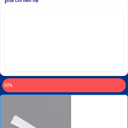
Địa chỉ liên hệ
-30%