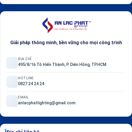
Giải pháp thông minh, bền vững cho mọi công trình
ĐỊA CHỈ
495/8/16 Tô Hiến Thành, P. Diên Hồng, TP.HCM
HOTLINE
0827 24 24 24
EMAIL
anlacphatlighting@gmail.com