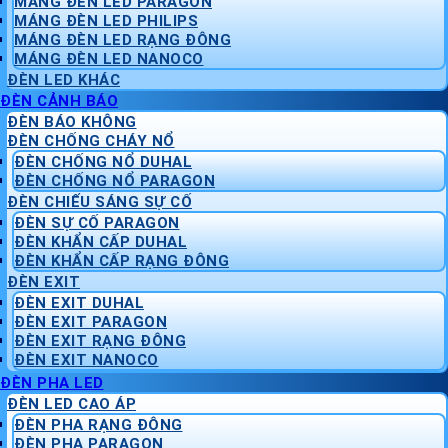
MÁNG ĐÈN LED PARAGON
MÁNG ĐÈN LED PHILIPS
MÁNG ĐÈN LED RẠNG ĐÔNG
MÁNG ĐÈN LED NANOCO
ĐÈN LED KHÁC
ĐÈN CẢNH BÁO
ĐÈN BÁO KHÔNG
ĐÈN CHỐNG CHÁY NỔ
ĐÈN CHỐNG NỔ DUHAL
ĐÈN CHỐNG NỔ PARAGON
ĐÈN CHIẾU SÁNG SỰ CỐ
ĐÈN SỰ CỐ PARAGON
ĐÈN KHẨN CẤP DUHAL
ĐÈN KHẨN CẤP RẠNG ĐÔNG
ĐÈN EXIT
ĐÈN EXIT DUHAL
ĐÈN EXIT PARAGON
ĐÈN EXIT RẠNG ĐÔNG
ĐÈN EXIT NANOCO
ĐÈN PHA LED
ĐÈN LED CAO ÁP
ĐÈN PHA RẠNG ĐÔNG
ĐÈN PHA PARAGON