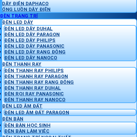
DÂY ĐIỆN DAPHACO
ỐNG LUỒN DÂY ĐIỆN
ĐÈN TRANG TRÍ
ĐÈN LED DÂY
ĐÈN LED DÂY DUHAL
ĐÈN LED DÂY PARAGON
ĐÈN LED DÂY PHILIPS
ĐÈN LED DÂY PANASONIC
ĐÈN LED DÂY RẠNG ĐÔNG
ĐÈN LED DÂY NANOCO
ĐÈN THANH RAY
ĐÈN THANH RAY PHILIPS
ĐÈN THANH RAY PARAGON
ĐÈN THANH RAY RẠNG ĐÔNG
ĐÈN THANH RAY DUHAL
ĐÈN RỌI RAY PANASONIC
ĐÈN THANH RAY NANOCO
ĐÈN LED ÂM ĐẤT
ĐÈN LED ÂM ĐẤT PARAGON
ĐÈN BÀN
ĐÈN BÀN HỌC SINH
ĐÈN BÀN LÀM VIỆC