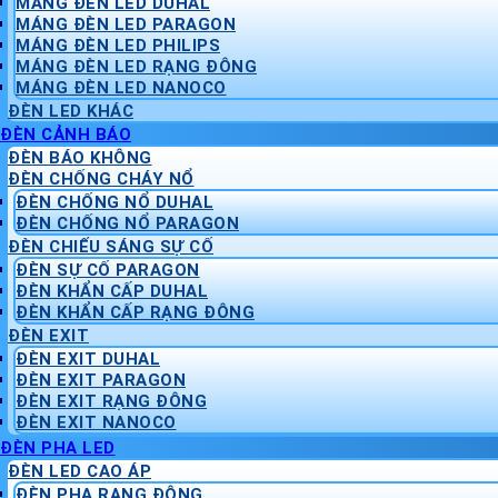
MÁNG ĐÈN LED DUHAL
MÁNG ĐÈN LED PARAGON
MÁNG ĐÈN LED PHILIPS
MÁNG ĐÈN LED RẠNG ĐÔNG
MÁNG ĐÈN LED NANOCO
ĐÈN LED KHÁC
ĐÈN CẢNH BÁO
ĐÈN BÁO KHÔNG
ĐÈN CHỐNG CHÁY NỔ
ĐÈN CHỐNG NỔ DUHAL
ĐÈN CHỐNG NỔ PARAGON
ĐÈN CHIẾU SÁNG SỰ CỐ
ĐÈN SỰ CỐ PARAGON
ĐÈN KHẨN CẤP DUHAL
ĐÈN KHẨN CẤP RẠNG ĐÔNG
ĐÈN EXIT
ĐÈN EXIT DUHAL
ĐÈN EXIT PARAGON
ĐÈN EXIT RẠNG ĐÔNG
ĐÈN EXIT NANOCO
ĐÈN PHA LED
ĐÈN LED CAO ÁP
ĐÈN PHA RẠNG ĐÔNG