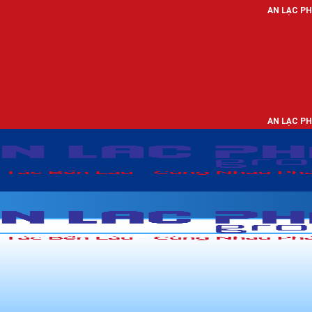
AN LẠC PHÁT - NHÀ PHÂN P
AN LẠC PHÁT - NHÀ PHÂN P