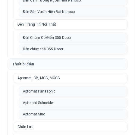
Đèn Gắn Tường Ngoài Nhà Nanoco
Đèn Sân Vườn Hiện Đại Nanoco
Đèn Trang Trí Nội Thất
Đèn Chùm Cổ Điển 355 Decor
Đèn chùm thả 355 Decor
Thiết bị điện
Aptomat, CB, MCB, MCCB
Aptomat Panasonic
Aptomat Schneider
Aptomat Sino
Chấn Lưu