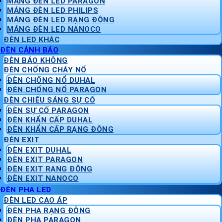
MÁNG ĐÈN LED PARAGON
MÁNG ĐÈN LED PHILIPS
MÁNG ĐÈN LED RẠNG ĐÔNG
MÁNG ĐÈN LED NANOCO
ĐÈN LED KHÁC
ĐÈN CẢNH BÁO
ĐÈN BÁO KHÔNG
ĐÈN CHỐNG CHÁY NỔ
ĐÈN CHỐNG NỔ DUHAL
ĐÈN CHỐNG NỔ PARAGON
ĐÈN CHIẾU SÁNG SỰ CỐ
ĐÈN SỰ CỐ PARAGON
ĐÈN KHẨN CẤP DUHAL
ĐÈN KHẨN CẤP RẠNG ĐÔNG
ĐÈN EXIT
ĐÈN EXIT DUHAL
ĐÈN EXIT PARAGON
ĐÈN EXIT RẠNG ĐÔNG
ĐÈN EXIT NANOCO
ĐÈN PHA LED
ĐÈN LED CAO ÁP
ĐÈN PHA RẠNG ĐÔNG
ĐÈN PHA PARAGON