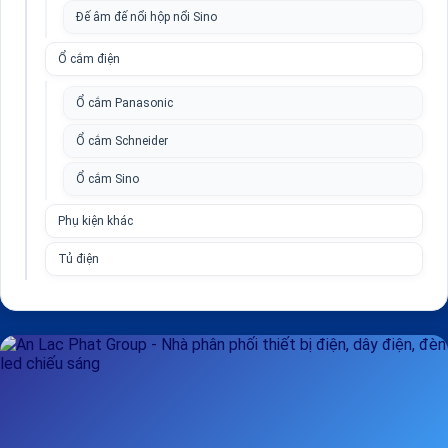
Đế âm đế nổi hộp nổi Sino
Ổ cắm điện
Ổ cắm Panasonic
Ổ cắm Schneider
Ổ cắm Sino
Phụ kiện khác
Tủ điện