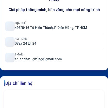
Giải pháp thông minh, bền vững cho mọi công trình
ĐỊA CHỈ
495/8/16 Tô Hiến Thành, P. Diên Hồng, TP.HCM
HOTLINE
0827 24 24 24
EMAIL
anlacphatlighting@gmail.com
Địa chỉ liên hệ