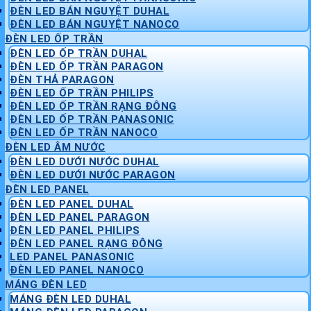
ĐÈN LED BÁN NGUYỆT DUHAL
ĐÈN LED BÁN NGUYỆT NANOCO
ĐÈN LED ỐP TRẦN
ĐÈN LED ỐP TRẦN DUHAL
ĐÈN LED ỐP TRẦN PARAGON
ĐÈN THẢ PARAGON
ĐÈN LED ỐP TRẦN PHILIPS
ĐÈN LED ỐP TRẦN RẠNG ĐÔNG
ĐÈN LED ỐP TRẦN PANASONIC
ĐÈN LED ỐP TRẦN NANOCO
ĐÈN LED ÂM NƯỚC
ĐÈN LED DƯỚI NƯỚC DUHAL
ĐÈN LED DƯỚI NƯỚC PARAGON
ĐÈN LED PANEL
ĐÈN LED PANEL DUHAL
ĐÈN LED PANEL PARAGON
ĐÈN LED PANEL PHILIPS
ĐÈN LED PANEL RẠNG ĐÔNG
LED PANEL PANASONIC
ĐÈN LED PANEL NANOCO
MÁNG ĐÈN LED
MÁNG ĐÈN LED DUHAL