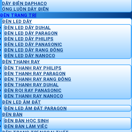
DÂY ĐIỆN DAPHACO
ỐNG LUỒN DÂY ĐIỆN
ĐÈN TRANG TRÍ
ĐÈN LED DÂY
ĐÈN LED DÂY DUHAL
ĐÈN LED DÂY PARAGON
ĐÈN LED DÂY PHILIPS
ĐÈN LED DÂY PANASONIC
ĐÈN LED DÂY RẠNG ĐÔNG
ĐÈN LED DÂY NANOCO
ĐÈN THANH RAY
ĐÈN THANH RAY PHILIPS
ĐÈN THANH RAY PARAGON
ĐÈN THANH RAY RẠNG ĐÔNG
ĐÈN THANH RAY DUHAL
ĐÈN RỌI RAY PANASONIC
ĐÈN THANH RAY NANOCO
ĐÈN LED ÂM ĐẤT
ĐÈN LED ÂM ĐẤT PARAGON
ĐÈN BÀN
ĐÈN BÀN HỌC SINH
ĐÈN BÀN LÀM VIỆC