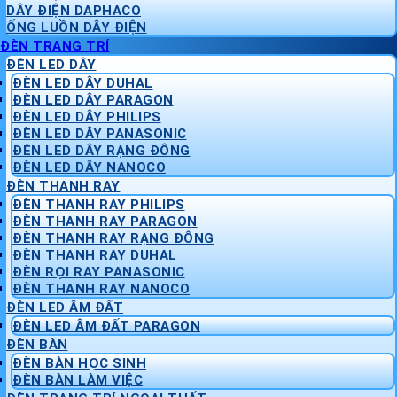
DÂY ĐIỆN DAPHACO
ỐNG LUỒN DÂY ĐIỆN
ĐÈN TRANG TRÍ
ĐÈN LED DÂY
ĐÈN LED DÂY DUHAL
ĐÈN LED DÂY PARAGON
ĐÈN LED DÂY PHILIPS
ĐÈN LED DÂY PANASONIC
ĐÈN LED DÂY RẠNG ĐÔNG
ĐÈN LED DÂY NANOCO
ĐÈN THANH RAY
ĐÈN THANH RAY PHILIPS
ĐÈN THANH RAY PARAGON
ĐÈN THANH RAY RẠNG ĐÔNG
ĐÈN THANH RAY DUHAL
ĐÈN RỌI RAY PANASONIC
ĐÈN THANH RAY NANOCO
ĐÈN LED ÂM ĐẤT
ĐÈN LED ÂM ĐẤT PARAGON
ĐÈN BÀN
ĐÈN BÀN HỌC SINH
ĐÈN BÀN LÀM VIỆC