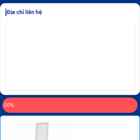
Địa chỉ liên hệ
-30%