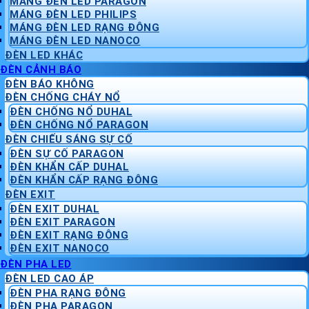
MÁNG ĐÈN LED PARAGON
MÁNG ĐÈN LED PHILIPS
MÁNG ĐÈN LED RẠNG ĐÔNG
MÁNG ĐÈN LED NANOCO
ĐÈN LED KHÁC
ĐÈN CẢNH BÁO
ĐÈN BÁO KHÔNG
ĐÈN CHỐNG CHÁY NỔ
ĐÈN CHỐNG NỔ DUHAL
ĐÈN CHỐNG NỔ PARAGON
ĐÈN CHIẾU SÁNG SỰ CỐ
ĐÈN SỰ CỐ PARAGON
ĐÈN KHẨN CẤP DUHAL
ĐÈN KHẨN CẤP RẠNG ĐÔNG
ĐÈN EXIT
ĐÈN EXIT DUHAL
ĐÈN EXIT PARAGON
ĐÈN EXIT RẠNG ĐÔNG
ĐÈN EXIT NANOCO
ĐÈN PHA LED
ĐÈN LED CAO ÁP
ĐÈN PHA RẠNG ĐÔNG
ĐÈN PHA PARAGON