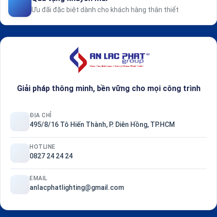
Ưu đãi đặc biệt dành cho khách hàng thân thiết
Giải pháp thông minh, bền vững cho mọi công trình
ĐỊA CHỈ
495/8/16 Tô Hiến Thành, P. Diên Hồng, TP.HCM
HOTLINE
0827 24 24 24
EMAIL
anlacphatlighting@gmail.com