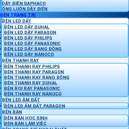
DÂY ĐIỆN DAPHACO
ỐNG LUỒN DÂY ĐIỆN
ĐÈN TRANG TRÍ
ĐÈN LED DÂY
ĐÈN LED DÂY DUHAL
ĐÈN LED DÂY PARAGON
ĐÈN LED DÂY PHILIPS
ĐÈN LED DÂY PANASONIC
ĐÈN LED DÂY RẠNG ĐÔNG
ĐÈN LED DÂY NANOCO
ĐÈN THANH RAY
ĐÈN THANH RAY PHILIPS
ĐÈN THANH RAY PARAGON
ĐÈN THANH RAY RẠNG ĐÔNG
ĐÈN THANH RAY DUHAL
ĐÈN RỌI RAY PANASONIC
ĐÈN THANH RAY NANOCO
ĐÈN LED ÂM ĐẤT
ĐÈN LED ÂM ĐẤT PARAGON
ĐÈN BÀN
ĐÈN BÀN HỌC SINH
ĐÈN BÀN LÀM VIỆC