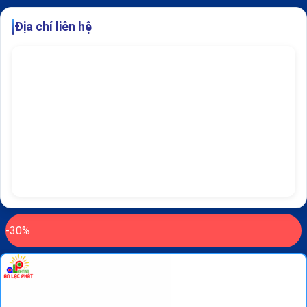
Địa chỉ liên hệ
-30%