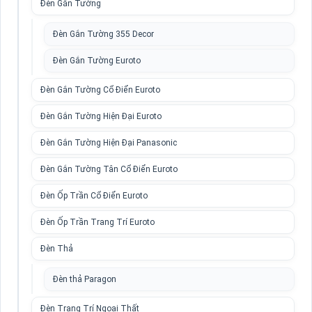
Đèn Gắn Tường
Đèn Gắn Tường 355 Decor
Đèn Gắn Tường Euroto
Đèn Gắn Tường Cổ Điển Euroto
Đèn Gắn Tường Hiện Đại Euroto
Đèn Gắn Tường Hiện Đại Panasonic
Đèn Gắn Tường Tân Cổ Điển Euroto
Đèn Ốp Trần Cổ Điển Euroto
Đèn Ốp Trần Trang Trí Euroto
Đèn Thả
Đèn thả Paragon
Đèn Trang Trí Ngoại Thất