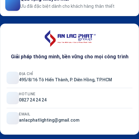
Ưu đãi đặc biệt dành cho khách hàng thân thiết
Giải pháp thông minh, bền vững cho mọi công trình
ĐỊA CHỈ
495/8/16 Tô Hiến Thành, P. Diên Hồng, TP.HCM
HOTLINE
0827 24 24 24
EMAIL
anlacphatlighting@gmail.com