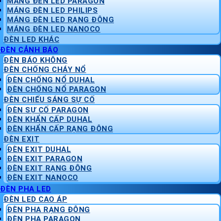
MÁNG ĐÈN LED PARAGON
MÁNG ĐÈN LED PHILIPS
MÁNG ĐÈN LED RẠNG ĐÔNG
MÁNG ĐÈN LED NANOCO
ĐÈN LED KHÁC
ĐÈN CẢNH BÁO
ĐÈN BÁO KHÔNG
ĐÈN CHỐNG CHÁY NỔ
ĐÈN CHỐNG NỔ DUHAL
ĐÈN CHỐNG NỔ PARAGON
ĐÈN CHIẾU SÁNG SỰ CỐ
ĐÈN SỰ CỐ PARAGON
ĐÈN KHẨN CẤP DUHAL
ĐÈN KHẨN CẤP RẠNG ĐÔNG
ĐÈN EXIT
ĐÈN EXIT DUHAL
ĐÈN EXIT PARAGON
ĐÈN EXIT RẠNG ĐÔNG
ĐÈN EXIT NANOCO
ĐÈN PHA LED
ĐÈN LED CAO ÁP
ĐÈN PHA RẠNG ĐÔNG
ĐÈN PHA PARAGON