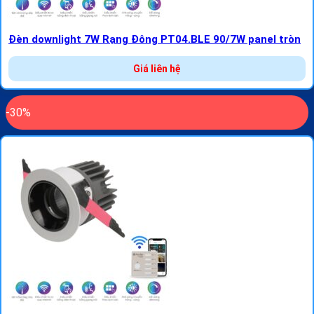
Đèn downlight 7W Rạng Đông PT04.BLE 90/7W panel tròn
Giá liên hệ
-30%