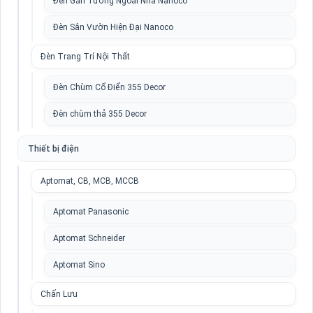
Đèn Gắn Tường Ngoài Nhà Nanoco
Đèn Sân Vườn Hiện Đại Nanoco
Đèn Trang Trí Nội Thất
Đèn Chùm Cổ Điển 355 Decor
Đèn chùm thả 355 Decor
Thiết bị điện
Aptomat, CB, MCB, MCCB
Aptomat Panasonic
Aptomat Schneider
Aptomat Sino
Chấn Lưu