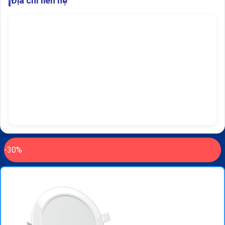
Địa chỉ liên hệ
-30%