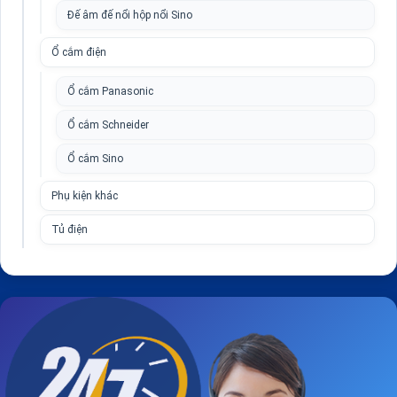
Đế âm đế nổi hộp nổi Sino
Ổ cắm điện
Ổ cắm Panasonic
Ổ cắm Schneider
Ổ cắm Sino
Phụ kiện khác
Tủ điện