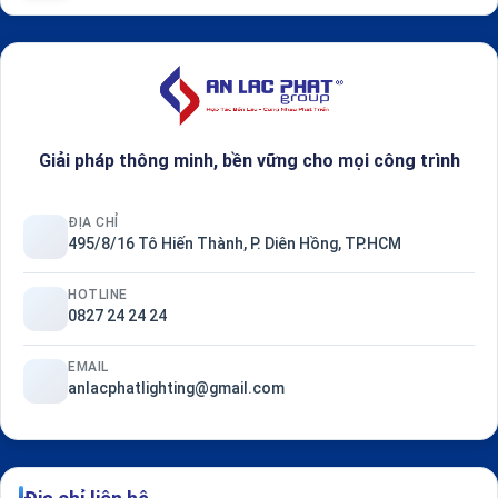
Giải pháp thông minh, bền vững cho mọi công trình
ĐỊA CHỈ
495/8/16 Tô Hiến Thành, P. Diên Hồng, TP.HCM
HOTLINE
0827 24 24 24
EMAIL
anlacphatlighting@gmail.com