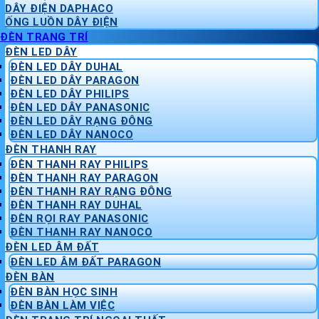
DÂY ĐIỆN DAPHACO
ỐNG LUỒN DÂY ĐIỆN
ĐÈN TRANG TRÍ
ĐÈN LED DÂY
ĐÈN LED DÂY DUHAL
ĐÈN LED DÂY PARAGON
ĐÈN LED DÂY PHILIPS
ĐÈN LED DÂY PANASONIC
ĐÈN LED DÂY RẠNG ĐÔNG
ĐÈN LED DÂY NANOCO
ĐÈN THANH RAY
ĐÈN THANH RAY PHILIPS
ĐÈN THANH RAY PARAGON
ĐÈN THANH RAY RẠNG ĐÔNG
ĐÈN THANH RAY DUHAL
ĐÈN RỌI RAY PANASONIC
ĐÈN THANH RAY NANOCO
ĐÈN LED ÂM ĐẤT
ĐÈN LED ÂM ĐẤT PARAGON
ĐÈN BÀN
ĐÈN BÀN HỌC SINH
ĐÈN BÀN LÀM VIỆC