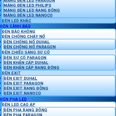
MÁNG ĐÈN LED PARAGON
MÁNG ĐÈN LED PHILIPS
MÁNG ĐÈN LED RẠNG ĐÔNG
MÁNG ĐÈN LED NANOCO
ĐÈN LED KHÁC
ĐÈN CẢNH BÁO
ĐÈN BÁO KHÔNG
ĐÈN CHỐNG CHÁY NỔ
ĐÈN CHỐNG NỔ DUHAL
ĐÈN CHỐNG NỔ PARAGON
ĐÈN CHIẾU SÁNG SỰ CỐ
ĐÈN SỰ CỐ PARAGON
ĐÈN KHẨN CẤP DUHAL
ĐÈN KHẨN CẤP RẠNG ĐÔNG
ĐÈN EXIT
ĐÈN EXIT DUHAL
ĐÈN EXIT PARAGON
ĐÈN EXIT RẠNG ĐÔNG
ĐÈN EXIT NANOCO
ĐÈN PHA LED
ĐÈN LED CAO ÁP
ĐÈN PHA RẠNG ĐÔNG
ĐÈN PHA PARAGON