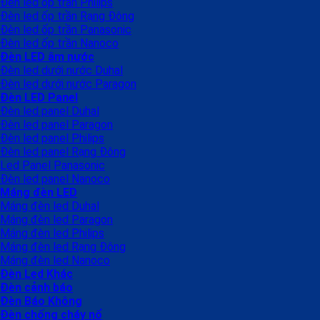
Đèn led ốp trần Philips
Đèn led ốp trần Rạng Đông
Đèn led ốp trần Panasonic
Đèn led ốp trần Nanoco
Đèn LED âm nước
Đèn led dưới nước Duhal
Đèn led dưới nước Paragon
Đèn LED Panel
Đèn led panel Duhal
Đèn led panel Paragon
Đèn led panel Philips
Đèn led panel Rạng Đông
Led Panel Panasonic
Đèn led panel Nanoco
Máng đèn LED
Máng đèn led Duhal
Máng đèn led Paragon
Máng đèn led Philips
Máng đèn led Rạng Đông
Máng đèn led Nanoco
Đèn Led Khác
Đèn cảnh báo
Đèn Báo Không
Đèn chống cháy nổ