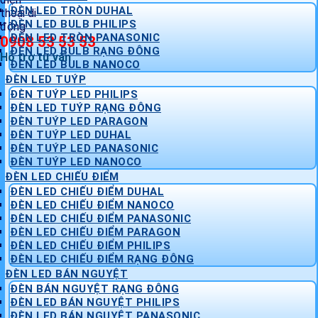
ĐÈN LED TRÒN DUHAL
ĐÈN LED BULB PHILIPS
ĐÈN LED TRÒN PANASONIC
0908 53 53 53
ĐÈN LED BULB RẠNG ĐÔNG
Hỗ trợ tư vấn
ĐÈN LED BULB NANOCO
ĐÈN LED TUÝP
ĐÈN TUÝP LED PHILIPS
ĐÈN LED TUÝP RẠNG ĐÔNG
ĐÈN TUÝP LED PARAGON
ĐÈN TUÝP LED DUHAL
ĐÈN TUÝP LED PANASONIC
ĐÈN TUÝP LED NANOCO
ĐÈN LED CHIẾU ĐIỂM
ĐÈN LED CHIẾU ĐIỂM DUHAL
ĐÈN LED CHIẾU ĐIỂM NANOCO
ĐÈN LED CHIẾU ĐIỂM PANASONIC
ĐÈN LED CHIẾU ĐIỂM PARAGON
ĐÈN LED CHIẾU ĐIỂM PHILIPS
ĐÈN LED CHIẾU ĐIỂM RẠNG ĐÔNG
ĐÈN LED BÁN NGUYỆT
ĐÈN BÁN NGUYỆT RẠNG ĐÔNG
ĐÈN LED BÁN NGUYỆT PHILIPS
ĐÈN LED BÁN NGUYỆT PANASONIC