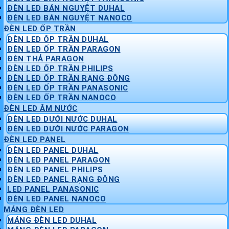
ĐÈN LED BÁN NGUYỆT DUHAL
ĐÈN LED BÁN NGUYỆT NANOCO
ĐÈN LED ỐP TRẦN
ĐÈN LED ỐP TRẦN DUHAL
ĐÈN LED ỐP TRẦN PARAGON
ĐÈN THẢ PARAGON
ĐÈN LED ỐP TRẦN PHILIPS
ĐÈN LED ỐP TRẦN RẠNG ĐÔNG
ĐÈN LED ỐP TRẦN PANASONIC
ĐÈN LED ỐP TRẦN NANOCO
ĐÈN LED ÂM NƯỚC
ĐÈN LED DƯỚI NƯỚC DUHAL
ĐÈN LED DƯỚI NƯỚC PARAGON
ĐÈN LED PANEL
ĐÈN LED PANEL DUHAL
ĐÈN LED PANEL PARAGON
ĐÈN LED PANEL PHILIPS
ĐÈN LED PANEL RẠNG ĐÔNG
LED PANEL PANASONIC
ĐÈN LED PANEL NANOCO
MÁNG ĐÈN LED
MÁNG ĐÈN LED DUHAL