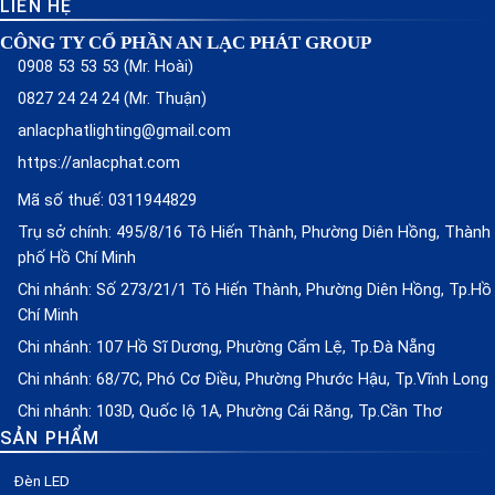
LIÊN HỆ
CÔNG TY CỔ PHẦN AN LẠC PHÁT GROUP
0908 53 53 53 (Mr. Hoài)
0827 24 24 24 (Mr. Thuận)
anlacphatlighting@gmail.com
https://anlacphat.com
Mã số thuế: 0311944829
Trụ sở chính: 495/8/16 Tô Hiến Thành, Phường Diên Hồng, Thành
phố Hồ Chí Minh
Chi nhánh: Số 273/21/1 Tô Hiến Thành, Phường Diên Hồng, Tp.Hồ
Chí Minh
Chi nhánh: 107 Hồ Sĩ Dương, Phường Cẩm Lệ, Tp.Đà Nẵng
Chi nhánh: 68/7C, Phó Cơ Điều, Phường Phước Hậu, Tp.Vĩnh Long
Chi nhánh: 103D, Quốc lộ 1A, Phường Cái Răng, Tp.Cần Thơ
SẢN PHẨM
Đèn LED