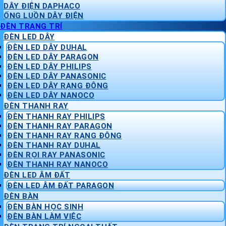
DÂY ĐIỆN DAPHACO
ỐNG LUỒN DÂY ĐIỆN
ĐÈN TRANG TRÍ
ĐÈN LED DÂY
ĐÈN LED DÂY DUHAL
ĐÈN LED DÂY PARAGON
ĐÈN LED DÂY PHILIPS
ĐÈN LED DÂY PANASONIC
ĐÈN LED DÂY RẠNG ĐÔNG
ĐÈN LED DÂY NANOCO
ĐÈN THANH RAY
ĐÈN THANH RAY PHILIPS
ĐÈN THANH RAY PARAGON
ĐÈN THANH RAY RẠNG ĐÔNG
ĐÈN THANH RAY DUHAL
ĐÈN RỌI RAY PANASONIC
ĐÈN THANH RAY NANOCO
ĐÈN LED ÂM ĐẤT
ĐÈN LED ÂM ĐẤT PARAGON
ĐÈN BÀN
ĐÈN BÀN HỌC SINH
ĐÈN BÀN LÀM VIỆC