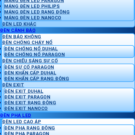
MÁNG ĐÈN LED PARAGON
MÁNG ĐÈN LED PHILIPS
MÁNG ĐÈN LED RẠNG ĐÔNG
MÁNG ĐÈN LED NANOCO
ĐÈN LED KHÁC
ĐÈN CẢNH BÁO
ĐÈN BÁO KHÔNG
ĐÈN CHỐNG CHÁY NỔ
ĐÈN CHỐNG NỔ DUHAL
ĐÈN CHỐNG NỔ PARAGON
ĐÈN CHIẾU SÁNG SỰ CỐ
ĐÈN SỰ CỐ PARAGON
ĐÈN KHẨN CẤP DUHAL
ĐÈN KHẨN CẤP RẠNG ĐÔNG
ĐÈN EXIT
ĐÈN EXIT DUHAL
ĐÈN EXIT PARAGON
ĐÈN EXIT RẠNG ĐÔNG
ĐÈN EXIT NANOCO
ĐÈN PHA LED
ĐÈN LED CAO ÁP
ĐÈN PHA RẠNG ĐÔNG
ĐÈN PHA PARAGON