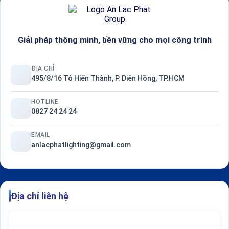
Giải pháp thông minh, bền vững cho mọi công trình
ĐỊA CHỈ
495/8/16 Tô Hiến Thành, P. Diên Hồng, TP.HCM
HOTLINE
0827 24 24 24
EMAIL
anlacphatlighting@gmail.com
Địa chỉ liên hệ