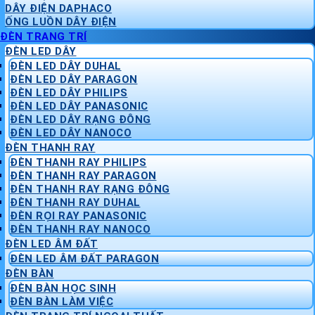
DÂY ĐIỆN DAPHACO
ỐNG LUỒN DÂY ĐIỆN
ĐÈN TRANG TRÍ
ĐÈN LED DÂY
ĐÈN LED DÂY DUHAL
ĐÈN LED DÂY PARAGON
ĐÈN LED DÂY PHILIPS
ĐÈN LED DÂY PANASONIC
ĐÈN LED DÂY RẠNG ĐÔNG
ĐÈN LED DÂY NANOCO
ĐÈN THANH RAY
ĐÈN THANH RAY PHILIPS
ĐÈN THANH RAY PARAGON
ĐÈN THANH RAY RẠNG ĐÔNG
ĐÈN THANH RAY DUHAL
ĐÈN RỌI RAY PANASONIC
ĐÈN THANH RAY NANOCO
ĐÈN LED ÂM ĐẤT
ĐÈN LED ÂM ĐẤT PARAGON
ĐÈN BÀN
ĐÈN BÀN HỌC SINH
ĐÈN BÀN LÀM VIỆC