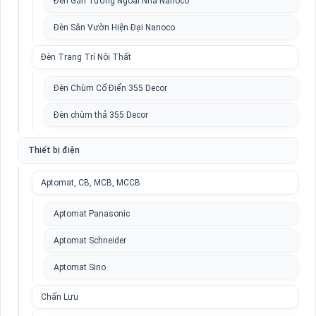
Đèn Gắn Tường Ngoài Nhà Nanoco
Đèn Sân Vườn Hiện Đại Nanoco
Đèn Trang Trí Nội Thất
Đèn Chùm Cổ Điển 355 Decor
Đèn chùm thả 355 Decor
Thiết bị điện
Aptomat, CB, MCB, MCCB
Aptomat Panasonic
Aptomat Schneider
Aptomat Sino
Chấn Lưu