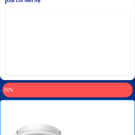
Địa chỉ liên hệ
-30%