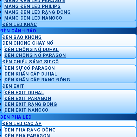
MÁNG ĐÈN LED PARAGON
MÁNG ĐÈN LED PHILIPS
MÁNG ĐÈN LED RẠNG ĐÔNG
MÁNG ĐÈN LED NANOCO
ĐÈN LED KHÁC
ĐÈN CẢNH BÁO
ĐÈN BÁO KHÔNG
ĐÈN CHỐNG CHÁY NỔ
ĐÈN CHỐNG NỔ DUHAL
ĐÈN CHỐNG NỔ PARAGON
ĐÈN CHIẾU SÁNG SỰ CỐ
ĐÈN SỰ CỐ PARAGON
ĐÈN KHẨN CẤP DUHAL
ĐÈN KHẨN CẤP RẠNG ĐÔNG
ĐÈN EXIT
ĐÈN EXIT DUHAL
ĐÈN EXIT PARAGON
ĐÈN EXIT RẠNG ĐÔNG
ĐÈN EXIT NANOCO
ĐÈN PHA LED
ĐÈN LED CAO ÁP
ĐÈN PHA RẠNG ĐÔNG
ĐÈN PHA PARAGON