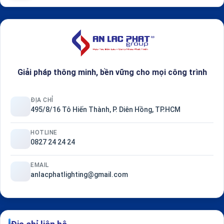
Giải pháp thông minh, bền vững cho mọi công trình
ĐỊA CHỈ
495/8/16 Tô Hiến Thành, P. Diên Hồng, TP.HCM
HOTLINE
0827 24 24 24
EMAIL
anlacphatlighting@gmail.com