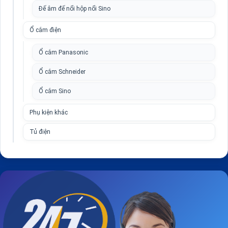
Đế âm đế nổi hộp nổi Sino
Ổ cắm điện
Ổ cắm Panasonic
Ổ cắm Schneider
Ổ cắm Sino
Phụ kiện khác
Tủ điện