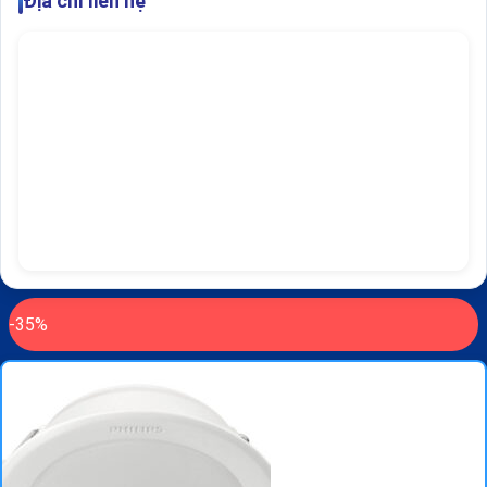
Địa chỉ liên hệ
-35%