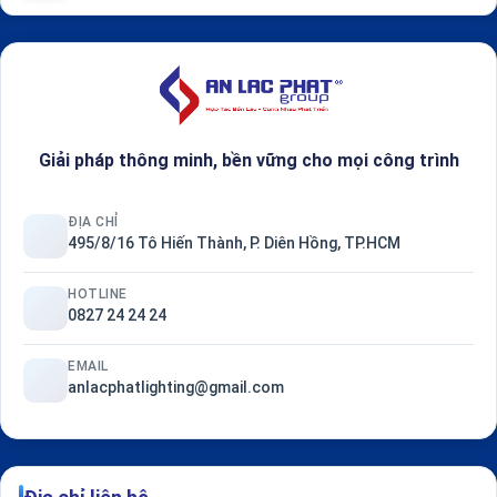
Giải pháp thông minh, bền vững cho mọi công trình
ĐỊA CHỈ
495/8/16 Tô Hiến Thành, P. Diên Hồng, TP.HCM
HOTLINE
0827 24 24 24
EMAIL
anlacphatlighting@gmail.com