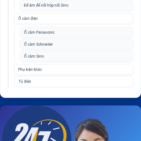
Đế âm đế nổi hộp nổi Sino
Ổ cắm điện
Ổ cắm Panasonic
Ổ cắm Schneider
Ổ cắm Sino
Phụ kiện khác
Tủ điện