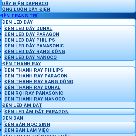
DÂY ĐIỆN DAPHACO
ỐNG LUỒN DÂY ĐIỆN
ĐÈN TRANG TRÍ
ĐÈN LED DÂY
ĐÈN LED DÂY DUHAL
ĐÈN LED DÂY PARAGON
ĐÈN LED DÂY PHILIPS
ĐÈN LED DÂY PANASONIC
ĐÈN LED DÂY RẠNG ĐÔNG
ĐÈN LED DÂY NANOCO
ĐÈN THANH RAY
ĐÈN THANH RAY PHILIPS
ĐÈN THANH RAY PARAGON
ĐÈN THANH RAY RẠNG ĐÔNG
ĐÈN THANH RAY DUHAL
ĐÈN RỌI RAY PANASONIC
ĐÈN THANH RAY NANOCO
ĐÈN LED ÂM ĐẤT
ĐÈN LED ÂM ĐẤT PARAGON
ĐÈN BÀN
ĐÈN BÀN HỌC SINH
ĐÈN BÀN LÀM VIỆC