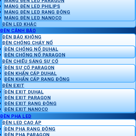
MÁNG ĐÈN LED PARAGON
MÁNG ĐÈN LED PHILIPS
MÁNG ĐÈN LED RẠNG ĐÔNG
MÁNG ĐÈN LED NANOCO
ĐÈN LED KHÁC
ĐÈN CẢNH BÁO
ĐÈN BÁO KHÔNG
ĐÈN CHỐNG CHÁY NỔ
ĐÈN CHỐNG NỔ DUHAL
ĐÈN CHỐNG NỔ PARAGON
ĐÈN CHIẾU SÁNG SỰ CỐ
ĐÈN SỰ CỐ PARAGON
ĐÈN KHẨN CẤP DUHAL
ĐÈN KHẨN CẤP RẠNG ĐÔNG
ĐÈN EXIT
ĐÈN EXIT DUHAL
ĐÈN EXIT PARAGON
ĐÈN EXIT RẠNG ĐÔNG
ĐÈN EXIT NANOCO
ĐÈN PHA LED
ĐÈN LED CAO ÁP
ĐÈN PHA RẠNG ĐÔNG
ĐÈN PHA PARAGON