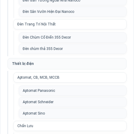
Đèn Gắn Tường Ngoài Nhà Nanoco
Đèn Sân Vườn Hiện Đại Nanoco
Đèn Trang Trí Nội Thất
Đèn Chùm Cổ Điển 355 Decor
Đèn chùm thả 355 Decor
Thiết bị điện
Aptomat, CB, MCB, MCCB
Aptomat Panasonic
Aptomat Schneider
Aptomat Sino
Chấn Lưu