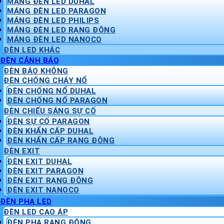
MÁNG ĐÈN LED DUHAL
MÁNG ĐÈN LED PARAGON
MÁNG ĐÈN LED PHILIPS
MÁNG ĐÈN LED RẠNG ĐÔNG
MÁNG ĐÈN LED NANOCO
ĐÈN LED KHÁC
ĐÈN CẢNH BÁO
ĐÈN BÁO KHÔNG
ĐÈN CHỐNG CHÁY NỔ
ĐÈN CHỐNG NỔ DUHAL
ĐÈN CHỐNG NỔ PARAGON
ĐÈN CHIẾU SÁNG SỰ CỐ
ĐÈN SỰ CỐ PARAGON
ĐÈN KHẨN CẤP DUHAL
ĐÈN KHẨN CẤP RẠNG ĐÔNG
ĐÈN EXIT
ĐÈN EXIT DUHAL
ĐÈN EXIT PARAGON
ĐÈN EXIT RẠNG ĐÔNG
ĐÈN EXIT NANOCO
ĐÈN PHA LED
ĐÈN LED CAO ÁP
ĐÈN PHA RẠNG ĐÔNG