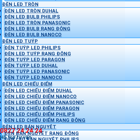
ĐÈN LED TRÒN
ĐÈN LED TRÒN DUHAL
ĐÈN LED BULB PHILIPS
ĐÈN LED TRÒN PANASONIC
ĐÈN LED BULB RẠNG ĐÔNG
ĐÈN LED BULB NANOCO
ĐÈN LED TUÝP
ĐÈN TUÝP LED PHILIPS
ĐÈN LED TUÝP RẠNG ĐÔNG
ĐÈN TUÝP LED PARAGON
ĐÈN TUÝP LED DUHAL
ĐÈN TUÝP LED PANASONIC
ĐÈN TUÝP LED NANOCO
ĐÈN LED CHIẾU ĐIỂM
ĐÈN LED CHIẾU ĐIỂM DUHAL
ĐÈN LED CHIẾU ĐIỂM NANOCO
ĐÈN LED CHIẾU ĐIỂM PANASONIC
ĐÈN LED CHIẾU ĐIỂM PARAGON
ĐÈN LED CHIẾU ĐIỂM PHILIPS
ĐÈN LED CHIẾU ĐIỂM RẠNG ĐÔNG
ĐÈN LED BÁN NGUYỆT
0827 24 24 24
ĐÈN BÁN NGUYỆT RẠNG ĐÔNG
Hỗ trợ tư vấn
ĐÈN LED BÁN NGUYỆT PHILIPS