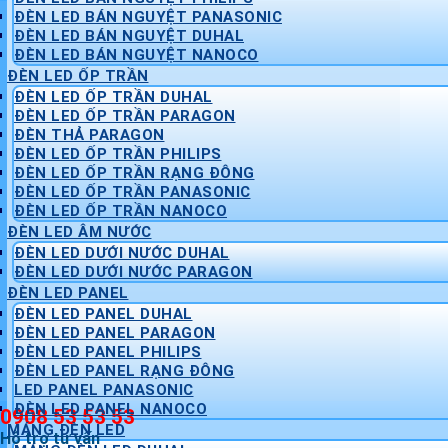
ĐÈN LED BÁN NGUYỆT PANASONIC
ĐÈN LED BÁN NGUYỆT DUHAL
ĐÈN LED BÁN NGUYỆT NANOCO
ĐÈN LED ỐP TRẦN
ĐÈN LED ỐP TRẦN DUHAL
ĐÈN LED ỐP TRẦN PARAGON
ĐÈN THẢ PARAGON
ĐÈN LED ỐP TRẦN PHILIPS
ĐÈN LED ỐP TRẦN RẠNG ĐÔNG
ĐÈN LED ỐP TRẦN PANASONIC
ĐÈN LED ỐP TRẦN NANOCO
ĐÈN LED ÂM NƯỚC
ĐÈN LED DƯỚI NƯỚC DUHAL
ĐÈN LED DƯỚI NƯỚC PARAGON
ĐÈN LED PANEL
ĐÈN LED PANEL DUHAL
ĐÈN LED PANEL PARAGON
ĐÈN LED PANEL PHILIPS
ĐÈN LED PANEL RẠNG ĐÔNG
LED PANEL PANASONIC
ĐÈN LED PANEL NANOCO
0908 53 53 53
MÁNG ĐÈN LED
Hỗ trợ tư vấn