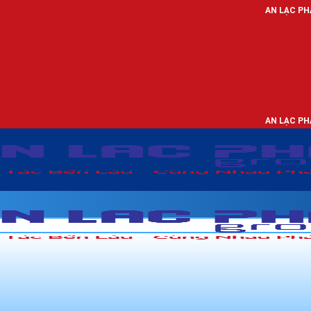
AN LẠC PHÁT - NHÀ PHÂN P
AN LẠC PHÁT - NHÀ PHÂN P