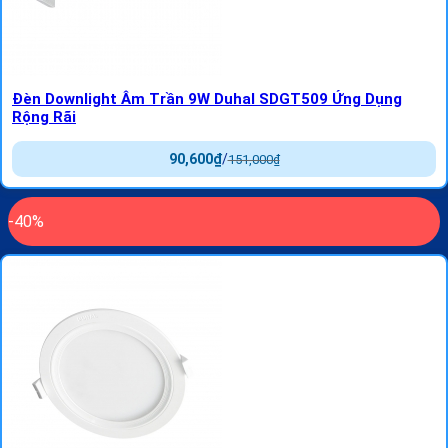
Đèn Downlight Âm Trần 9W Duhal SDGT509 Ứng Dụng
Rộng Rãi
90,600
₫
/
151,000
₫
-40%