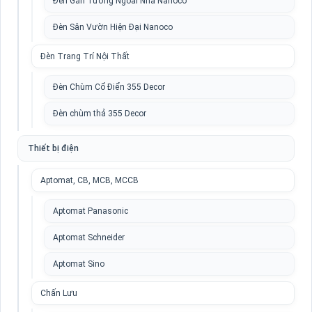
Đèn Gắn Tường Ngoài Nhà Nanoco
Đèn Sân Vườn Hiện Đại Nanoco
Đèn Trang Trí Nội Thất
Đèn Chùm Cổ Điển 355 Decor
Đèn chùm thả 355 Decor
Thiết bị điện
Aptomat, CB, MCB, MCCB
Aptomat Panasonic
Aptomat Schneider
Aptomat Sino
Chấn Lưu