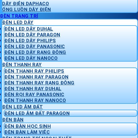
DÂY ĐIỆN DAPHACO
ỐNG LUỒN DÂY ĐIỆN
ĐÈN TRANG TRÍ
ĐÈN LED DÂY
ĐÈN LED DÂY DUHAL
ĐÈN LED DÂY PARAGON
ĐÈN LED DÂY PHILIPS
ĐÈN LED DÂY PANASONIC
ĐÈN LED DÂY RẠNG ĐÔNG
ĐÈN LED DÂY NANOCO
ĐÈN THANH RAY
ĐÈN THANH RAY PHILIPS
ĐÈN THANH RAY PARAGON
ĐÈN THANH RAY RẠNG ĐÔNG
ĐÈN THANH RAY DUHAL
ĐÈN RỌI RAY PANASONIC
ĐÈN THANH RAY NANOCO
ĐÈN LED ÂM ĐẤT
ĐÈN LED ÂM ĐẤT PARAGON
ĐÈN BÀN
ĐÈN BÀN HỌC SINH
ĐÈN BÀN LÀM VIỆC