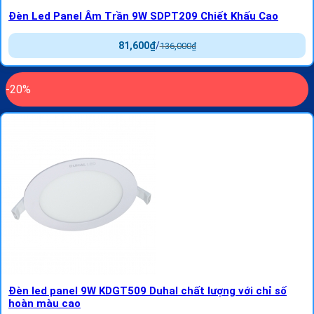
Đèn Led Panel Âm Trần 9W SDPT209 Chiết Khấu Cao
81,600
₫
/
136,000
₫
-20%
Đèn led panel 9W KDGT509 Duhal chất lượng với chỉ số
hoàn màu cao