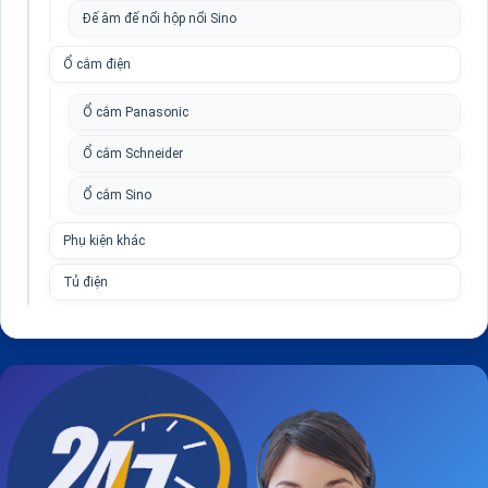
Đế âm đế nổi hộp nổi Sino
Ổ cắm điện
Ổ cắm Panasonic
Ổ cắm Schneider
Ổ cắm Sino
Phụ kiện khác
Tủ điện