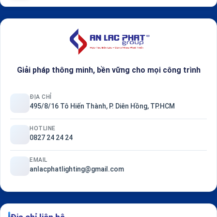
Giải pháp thông minh, bền vững cho mọi công trình
ĐỊA CHỈ
495/8/16 Tô Hiến Thành, P. Diên Hồng, TP.HCM
HOTLINE
0827 24 24 24
EMAIL
anlacphatlighting@gmail.com