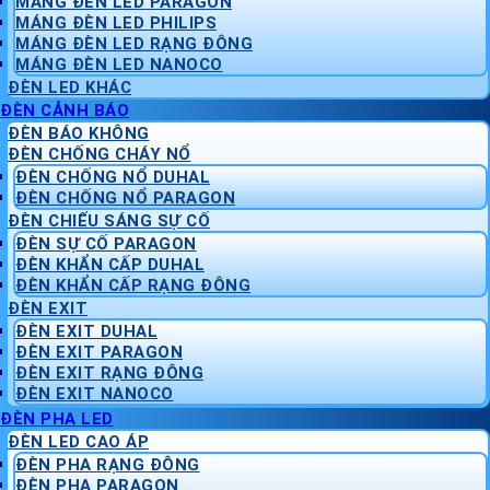
MÁNG ĐÈN LED PARAGON
MÁNG ĐÈN LED PHILIPS
MÁNG ĐÈN LED RẠNG ĐÔNG
MÁNG ĐÈN LED NANOCO
ĐÈN LED KHÁC
ĐÈN CẢNH BÁO
ĐÈN BÁO KHÔNG
ĐÈN CHỐNG CHÁY NỔ
ĐÈN CHỐNG NỔ DUHAL
ĐÈN CHỐNG NỔ PARAGON
ĐÈN CHIẾU SÁNG SỰ CỐ
ĐÈN SỰ CỐ PARAGON
ĐÈN KHẨN CẤP DUHAL
ĐÈN KHẨN CẤP RẠNG ĐÔNG
ĐÈN EXIT
ĐÈN EXIT DUHAL
ĐÈN EXIT PARAGON
ĐÈN EXIT RẠNG ĐÔNG
ĐÈN EXIT NANOCO
ĐÈN PHA LED
ĐÈN LED CAO ÁP
ĐÈN PHA RẠNG ĐÔNG
ĐÈN PHA PARAGON