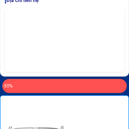
Địa chỉ liên hệ
-30%