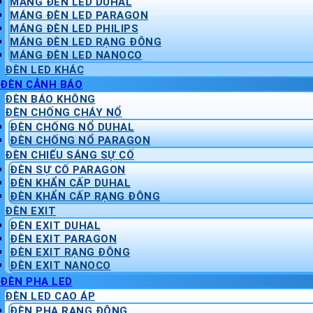
MÁNG ĐÈN LED DUHAL
MÁNG ĐÈN LED PARAGON
MÁNG ĐÈN LED PHILIPS
MÁNG ĐÈN LED RẠNG ĐÔNG
MÁNG ĐÈN LED NANOCO
ĐÈN LED KHÁC
ĐÈN CẢNH BÁO
ĐÈN BÁO KHÔNG
ĐÈN CHỐNG CHÁY NỔ
ĐÈN CHỐNG NỔ DUHAL
ĐÈN CHỐNG NỔ PARAGON
ĐÈN CHIẾU SÁNG SỰ CỐ
ĐÈN SỰ CỐ PARAGON
ĐÈN KHẨN CẤP DUHAL
ĐÈN KHẨN CẤP RẠNG ĐÔNG
ĐÈN EXIT
ĐÈN EXIT DUHAL
ĐÈN EXIT PARAGON
ĐÈN EXIT RẠNG ĐÔNG
ĐÈN EXIT NANOCO
ĐÈN PHA LED
ĐÈN LED CAO ÁP
ĐÈN PHA RẠNG ĐÔNG