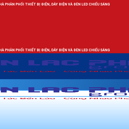
HIẾT BỊ ĐIỆN, DÂY ĐIỆN VÀ ĐÈN LED CHIẾU SÁNG
HIẾT BỊ ĐIỆN, DÂY ĐIỆN VÀ ĐÈN LED CHIẾU SÁNG