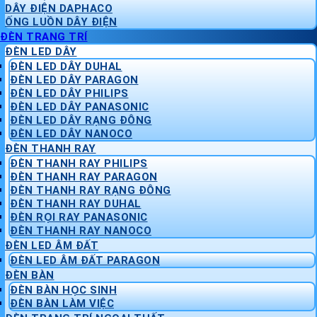
DÂY ĐIỆN DAPHACO
ỐNG LUỒN DÂY ĐIỆN
ĐÈN TRANG TRÍ
ĐÈN LED DÂY
ĐÈN LED DÂY DUHAL
ĐÈN LED DÂY PARAGON
ĐÈN LED DÂY PHILIPS
ĐÈN LED DÂY PANASONIC
ĐÈN LED DÂY RẠNG ĐÔNG
ĐÈN LED DÂY NANOCO
ĐÈN THANH RAY
ĐÈN THANH RAY PHILIPS
ĐÈN THANH RAY PARAGON
ĐÈN THANH RAY RẠNG ĐÔNG
ĐÈN THANH RAY DUHAL
ĐÈN RỌI RAY PANASONIC
ĐÈN THANH RAY NANOCO
ĐÈN LED ÂM ĐẤT
ĐÈN LED ÂM ĐẤT PARAGON
ĐÈN BÀN
ĐÈN BÀN HỌC SINH
ĐÈN BÀN LÀM VIỆC