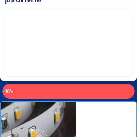
Địa chỉ liên hệ
-40%