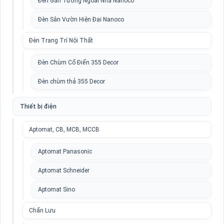
Đèn Gắn Tường Ngoài Nhà Nanoco
Đèn Sân Vườn Hiện Đại Nanoco
Đèn Trang Trí Nội Thất
Đèn Chùm Cổ Điển 355 Decor
Đèn chùm thả 355 Decor
Thiết bị điện
Aptomat, CB, MCB, MCCB
Aptomat Panasonic
Aptomat Schneider
Aptomat Sino
Chấn Lưu