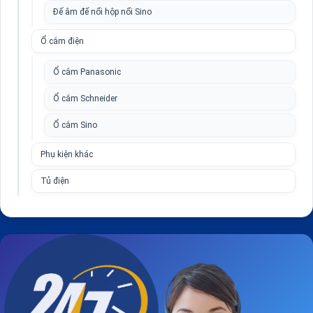
Đế âm đế nổi hộp nổi Sino
Ổ cắm điện
Ổ cắm Panasonic
Ổ cắm Schneider
Ổ cắm Sino
Phụ kiện khác
Tủ điện