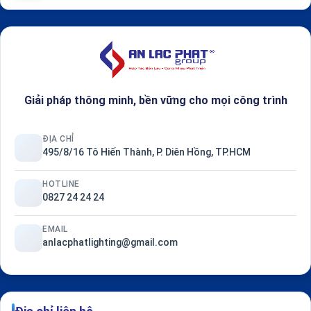
Giải pháp thông minh, bền vững cho mọi công trình
ĐỊA CHỈ
495/8/16 Tô Hiến Thành, P. Diên Hồng, TP.HCM
HOTLINE
0827 24 24 24
EMAIL
anlacphatlighting@gmail.com