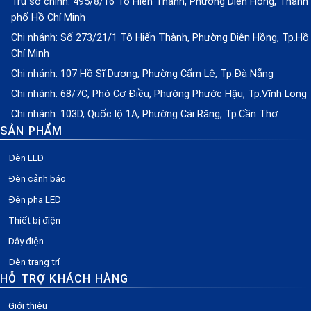
Trụ sở chính: 495/8/16 Tô Hiến Thành, Phường Diên Hồng, Thành
phố Hồ Chí Minh
Chi nhánh: Số 273/21/1 Tô Hiến Thành, Phường Diên Hồng, Tp.Hồ
Chí Minh
Chi nhánh: 107 Hồ Sĩ Dương, Phường Cẩm Lệ, Tp.Đà Nẵng
Chi nhánh: 68/7C, Phó Cơ Điều, Phường Phước Hậu, Tp.Vĩnh Long
Chi nhánh: 103D, Quốc lộ 1A, Phường Cái Răng, Tp.Cần Thơ
SẢN PHẨM
Đèn LED
Đèn cảnh báo
Đèn pha LED
Thiết bị điện
Dây điện
Đèn trang trí
HỖ TRỢ KHÁCH HÀNG
Giới thiệu