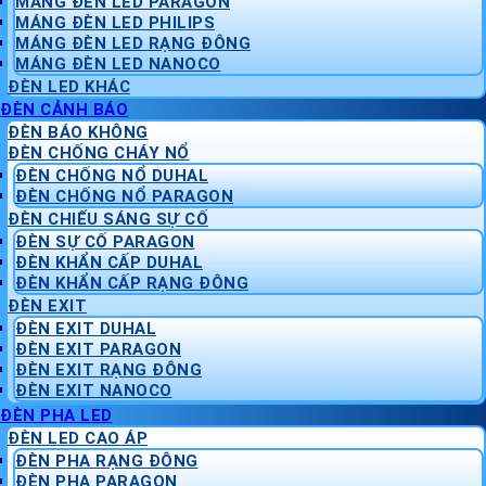
MÁNG ĐÈN LED PARAGON
MÁNG ĐÈN LED PHILIPS
MÁNG ĐÈN LED RẠNG ĐÔNG
MÁNG ĐÈN LED NANOCO
ĐÈN LED KHÁC
ĐÈN CẢNH BÁO
ĐÈN BÁO KHÔNG
ĐÈN CHỐNG CHÁY NỔ
ĐÈN CHỐNG NỔ DUHAL
ĐÈN CHỐNG NỔ PARAGON
ĐÈN CHIẾU SÁNG SỰ CỐ
ĐÈN SỰ CỐ PARAGON
ĐÈN KHẨN CẤP DUHAL
ĐÈN KHẨN CẤP RẠNG ĐÔNG
ĐÈN EXIT
ĐÈN EXIT DUHAL
ĐÈN EXIT PARAGON
ĐÈN EXIT RẠNG ĐÔNG
ĐÈN EXIT NANOCO
ĐÈN PHA LED
ĐÈN LED CAO ÁP
ĐÈN PHA RẠNG ĐÔNG
ĐÈN PHA PARAGON