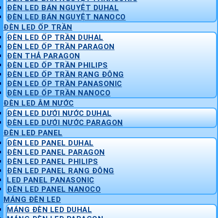
ĐÈN LED BÁN NGUYỆT DUHAL
ĐÈN LED BÁN NGUYỆT NANOCO
ĐÈN LED ỐP TRẦN
ĐÈN LED ỐP TRẦN DUHAL
ĐÈN LED ỐP TRẦN PARAGON
ĐÈN THẢ PARAGON
ĐÈN LED ỐP TRẦN PHILIPS
ĐÈN LED ỐP TRẦN RẠNG ĐÔNG
ĐÈN LED ỐP TRẦN PANASONIC
ĐÈN LED ỐP TRẦN NANOCO
ĐÈN LED ÂM NƯỚC
ĐÈN LED DƯỚI NƯỚC DUHAL
ĐÈN LED DƯỚI NƯỚC PARAGON
ĐÈN LED PANEL
ĐÈN LED PANEL DUHAL
ĐÈN LED PANEL PARAGON
ĐÈN LED PANEL PHILIPS
ĐÈN LED PANEL RẠNG ĐÔNG
LED PANEL PANASONIC
ĐÈN LED PANEL NANOCO
MÁNG ĐÈN LED
MÁNG ĐÈN LED DUHAL