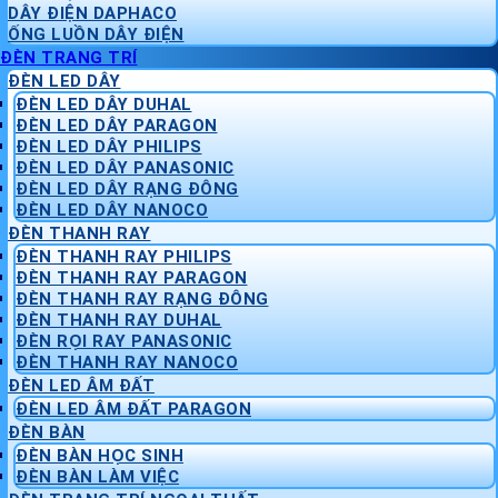
DÂY ĐIỆN DAPHACO
ỐNG LUỒN DÂY ĐIỆN
ĐÈN TRANG TRÍ
ĐÈN LED DÂY
ĐÈN LED DÂY DUHAL
ĐÈN LED DÂY PARAGON
ĐÈN LED DÂY PHILIPS
ĐÈN LED DÂY PANASONIC
ĐÈN LED DÂY RẠNG ĐÔNG
ĐÈN LED DÂY NANOCO
ĐÈN THANH RAY
ĐÈN THANH RAY PHILIPS
ĐÈN THANH RAY PARAGON
ĐÈN THANH RAY RẠNG ĐÔNG
ĐÈN THANH RAY DUHAL
ĐÈN RỌI RAY PANASONIC
ĐÈN THANH RAY NANOCO
ĐÈN LED ÂM ĐẤT
ĐÈN LED ÂM ĐẤT PARAGON
ĐÈN BÀN
ĐÈN BÀN HỌC SINH
ĐÈN BÀN LÀM VIỆC