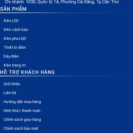
Chi nhánh: 103D, Quốc lộ 1A, Phường Cái Răng, Tp.Cần Thơ
SẢN PHẨM
Đèn LED
Đèn cảnh báo
Đèn pha LED
Thiết bị điện
Dây điện
Đèn trang trí
HỖ TRỢ KHÁCH HÀNG
Giới thiệu
Liên hệ
Hướng dẫn mua hàng
Hình thức thanh toán
Chính sách giao hàng
Chính sách bảo mật