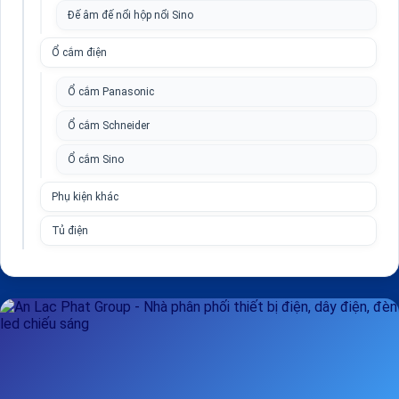
Đế âm đế nổi hộp nổi Sino
Ổ cắm điện
Ổ cắm Panasonic
Ổ cắm Schneider
Ổ cắm Sino
Phụ kiện khác
Tủ điện