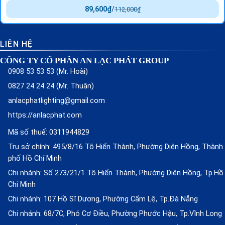
89,600
₫
/
112,000
₫
LIÊN HỆ
CÔNG TY CỔ PHẦN AN LẠC PHÁT GROUP
0908 53 53 53 (Mr. Hoài)
0827 24 24 24 (Mr. Thuận)
anlacphatlighting@gmail.com
https://anlacphat.com
Mã số thuế: 0311944829
Trụ sở chính: 495/8/16 Tô Hiến Thành, Phường Diên Hồng, Thành
phố Hồ Chí Minh
Chi nhánh: Số 273/21/1 Tô Hiến Thành, Phường Diên Hồng, Tp.Hồ
Chí Minh
Chi nhánh: 107 Hồ Sĩ Dương, Phường Cẩm Lệ, Tp.Đà Nẵng
Chi nhánh: 68/7C, Phó Cơ Điều, Phường Phước Hậu, Tp.Vĩnh Long