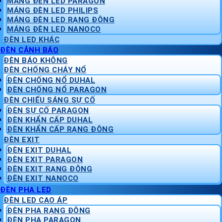
MÁNG ĐÈN LED PARAGON
MÁNG ĐÈN LED PHILIPS
MÁNG ĐÈN LED RẠNG ĐÔNG
MÁNG ĐÈN LED NANOCO
ĐÈN LED KHÁC
ĐÈN CẢNH BÁO
ĐÈN BÁO KHÔNG
ĐÈN CHỐNG CHÁY NỔ
ĐÈN CHỐNG NỔ DUHAL
ĐÈN CHỐNG NỔ PARAGON
ĐÈN CHIẾU SÁNG SỰ CỐ
ĐÈN SỰ CỐ PARAGON
ĐÈN KHẨN CẤP DUHAL
ĐÈN KHẨN CẤP RẠNG ĐÔNG
ĐÈN EXIT
ĐÈN EXIT DUHAL
ĐÈN EXIT PARAGON
ĐÈN EXIT RẠNG ĐÔNG
ĐÈN EXIT NANOCO
ĐÈN PHA LED
ĐÈN LED CAO ÁP
ĐÈN PHA RẠNG ĐÔNG
ĐÈN PHA PARAGON