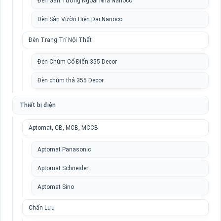
Đèn Gắn Tường Ngoài Nhà Nanoco
Đèn Sân Vườn Hiện Đại Nanoco
Đèn Trang Trí Nội Thất
Đèn Chùm Cổ Điển 355 Decor
Đèn chùm thả 355 Decor
Thiết bị điện
Aptomat, CB, MCB, MCCB
Aptomat Panasonic
Aptomat Schneider
Aptomat Sino
Chấn Lưu