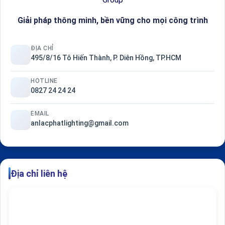
Giải pháp thông minh, bền vững cho mọi công trình
ĐỊA CHỈ
495/8/16 Tô Hiến Thành, P. Diên Hồng, TP.HCM
HOTLINE
0827 24 24 24
EMAIL
anlacphatlighting@gmail.com
Địa chỉ liên hệ