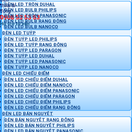
ĐÈN LED TRÒN DUHAL
ĐÈN LED BULB PHILIPS
ĐÈN LED TRÒN PANASONIC
0908 53 53 53
ĐÈN LED BULB RẠNG ĐÔNG
Hỗ trợ tư vấn
ĐÈN LED BULB NANOCO
ĐÈN LED TUÝP
ĐÈN TUÝP LED PHILIPS
ĐÈN LED TUÝP RẠNG ĐÔNG
ĐÈN TUÝP LED PARAGON
ĐÈN TUÝP LED DUHAL
ĐÈN TUÝP LED PANASONIC
ĐÈN TUÝP LED NANOCO
ĐÈN LED CHIẾU ĐIỂM
ĐÈN LED CHIẾU ĐIỂM DUHAL
ĐÈN LED CHIẾU ĐIỂM NANOCO
ĐÈN LED CHIẾU ĐIỂM PANASONIC
ĐÈN LED CHIẾU ĐIỂM PARAGON
ĐÈN LED CHIẾU ĐIỂM PHILIPS
ĐÈN LED CHIẾU ĐIỂM RẠNG ĐÔNG
ĐÈN LED BÁN NGUYỆT
ĐÈN BÁN NGUYỆT RẠNG ĐÔNG
ĐÈN LED BÁN NGUYỆT PHILIPS
ĐÈN LED BÁN NGUYỆT PANASONIC