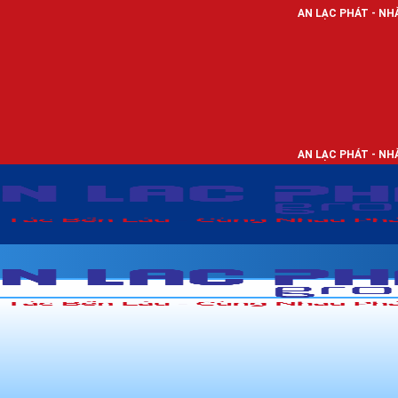
AN LẠC PHÁT - NHÀ PHÂN PHỐI THI
AN LẠC PHÁT - NHÀ PHÂN PHỐI THI