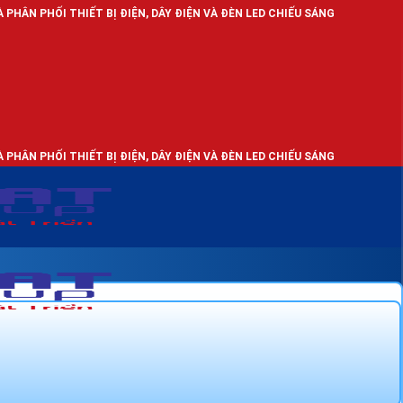
ẾT BỊ ĐIỆN, DÂY ĐIỆN VÀ ĐÈN LED CHIẾU SÁNG
ẾT BỊ ĐIỆN, DÂY ĐIỆN VÀ ĐÈN LED CHIẾU SÁNG