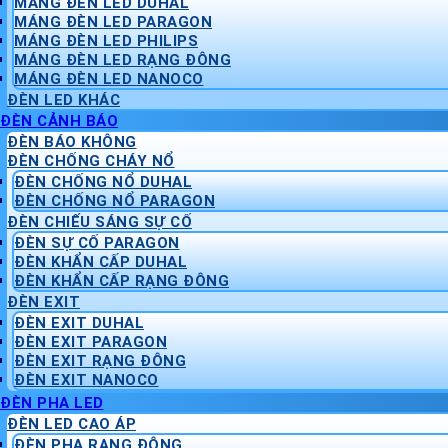
MÁNG ĐÈN LED DUHAL
MÁNG ĐÈN LED PARAGON
MÁNG ĐÈN LED PHILIPS
MÁNG ĐÈN LED RẠNG ĐÔNG
MÁNG ĐÈN LED NANOCO
ĐÈN LED KHÁC
ĐÈN CẢNH BÁO
ĐÈN BÁO KHÔNG
ĐÈN CHỐNG CHÁY NỔ
ĐÈN CHỐNG NỔ DUHAL
ĐÈN CHỐNG NỔ PARAGON
ĐÈN CHIẾU SÁNG SỰ CỐ
ĐÈN SỰ CỐ PARAGON
ĐÈN KHẨN CẤP DUHAL
ĐÈN KHẨN CẤP RẠNG ĐÔNG
ĐÈN EXIT
ĐÈN EXIT DUHAL
ĐÈN EXIT PARAGON
ĐÈN EXIT RẠNG ĐÔNG
ĐÈN EXIT NANOCO
ĐÈN PHA LED
ĐÈN LED CAO ÁP
ĐÈN PHA RẠNG ĐÔNG