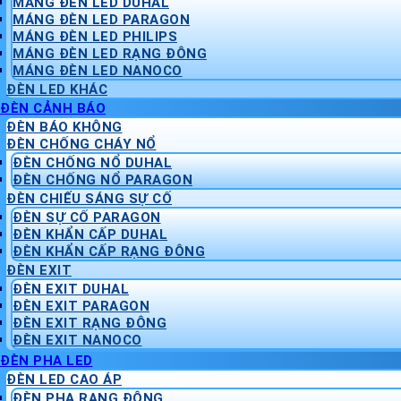
MÁNG ĐÈN LED DUHAL
MÁNG ĐÈN LED PARAGON
MÁNG ĐÈN LED PHILIPS
MÁNG ĐÈN LED RẠNG ĐÔNG
MÁNG ĐÈN LED NANOCO
ĐÈN LED KHÁC
ĐÈN CẢNH BÁO
ĐÈN BÁO KHÔNG
ĐÈN CHỐNG CHÁY NỔ
ĐÈN CHỐNG NỔ DUHAL
ĐÈN CHỐNG NỔ PARAGON
ĐÈN CHIẾU SÁNG SỰ CỐ
ĐÈN SỰ CỐ PARAGON
ĐÈN KHẨN CẤP DUHAL
ĐÈN KHẨN CẤP RẠNG ĐÔNG
ĐÈN EXIT
ĐÈN EXIT DUHAL
ĐÈN EXIT PARAGON
ĐÈN EXIT RẠNG ĐÔNG
ĐÈN EXIT NANOCO
ĐÈN PHA LED
ĐÈN LED CAO ÁP
ĐÈN PHA RẠNG ĐÔNG