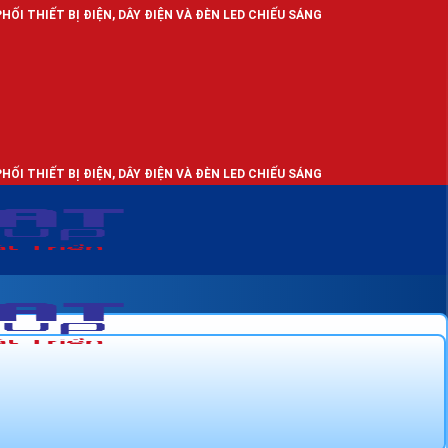
IỆN, DÂY ĐIỆN VÀ ĐÈN LED CHIẾU SÁNG
IỆN, DÂY ĐIỆN VÀ ĐÈN LED CHIẾU SÁNG