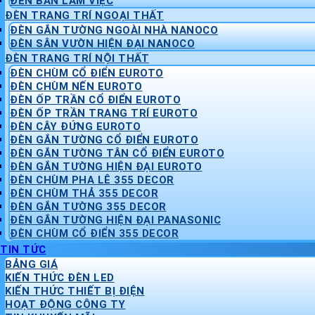
ĐÈN BÀN LÀM VIỆC
ĐÈN TRANG TRÍ NGOẠI THẤT
ĐÈN GẮN TƯỜNG NGOÀI NHÀ NANOCO
ĐÈN SÂN VƯỜN HIỆN ĐẠI NANOCO
ĐÈN TRANG TRÍ NỘI THẤT
ĐÈN CHÙM CỔ ĐIỂN EUROTO
ĐÈN CHÙM NẾN EUROTO
ĐÈN ỐP TRẦN CỔ ĐIỂN EUROTO
ĐÈN ỐP TRẦN TRANG TRÍ EUROTO
ĐÈN CÂY ĐỨNG EUROTO
ĐÈN GẮN TƯỜNG CỔ ĐIỂN EUROTO
ĐÈN GẮN TƯỜNG TÂN CỔ ĐIỂN EUROTO
ĐÈN GẮN TƯỜNG HIỆN ĐẠI EUROTO
ĐÈN CHÙM PHA LÊ 355 DECOR
ĐÈN CHÙM THẢ 355 DECOR
ĐÈN GẮN TƯỜNG 355 DECOR
ĐÈN GẮN TƯỜNG HIỆN ĐẠI PANASONIC
ĐÈN CHÙM CỔ ĐIỂN 355 DECOR
TIN TỨC
BẢNG GIÁ
KIẾN THỨC ĐÈN LED
KIẾN THỨC THIẾT BỊ ĐIỆN
HOẠT ĐỘNG CÔNG TY