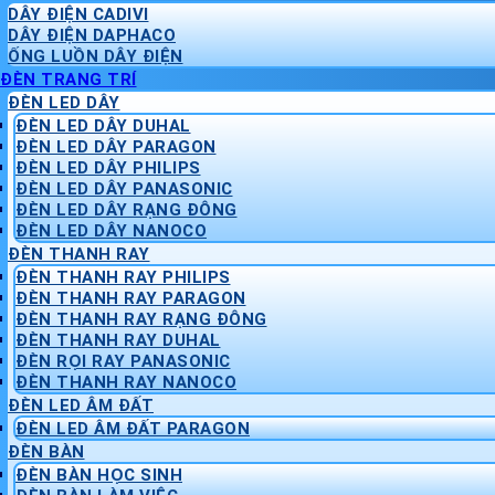
DÂY ĐIỆN CADIVI
DÂY ĐIỆN DAPHACO
ỐNG LUỒN DÂY ĐIỆN
ĐÈN TRANG TRÍ
ĐÈN LED DÂY
ĐÈN LED DÂY DUHAL
ĐÈN LED DÂY PARAGON
ĐÈN LED DÂY PHILIPS
ĐÈN LED DÂY PANASONIC
ĐÈN LED DÂY RẠNG ĐÔNG
ĐÈN LED DÂY NANOCO
ĐÈN THANH RAY
ĐÈN THANH RAY PHILIPS
ĐÈN THANH RAY PARAGON
ĐÈN THANH RAY RẠNG ĐÔNG
ĐÈN THANH RAY DUHAL
ĐÈN RỌI RAY PANASONIC
ĐÈN THANH RAY NANOCO
ĐÈN LED ÂM ĐẤT
ĐÈN LED ÂM ĐẤT PARAGON
ĐÈN BÀN
ĐÈN BÀN HỌC SINH