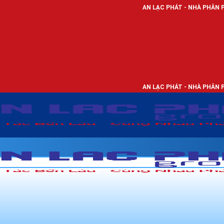
AN LẠC PHÁT - NHÀ PHÂN PHỐI THIẾT BỊ Đ
AN LẠC PHÁT - NHÀ PHÂN PHỐI THIẾT BỊ Đ