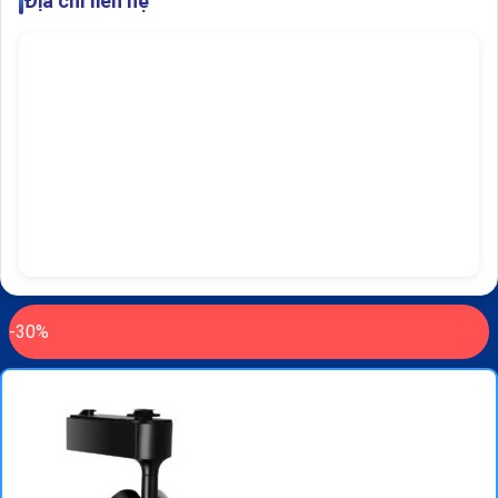
Địa chỉ liên hệ
-30%