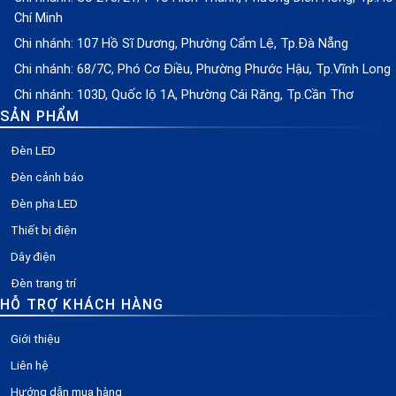
Chí Minh
Chi nhánh: 107 Hồ Sĩ Dương, Phường Cẩm Lệ, Tp.Đà Nẵng
Chi nhánh: 68/7C, Phó Cơ Điều, Phường Phước Hậu, Tp.Vĩnh Long
Chi nhánh: 103D, Quốc lộ 1A, Phường Cái Răng, Tp.Cần Thơ
SẢN PHẨM
Đèn LED
Đèn cảnh báo
Đèn pha LED
Thiết bị điện
Dây điện
Đèn trang trí
HỖ TRỢ KHÁCH HÀNG
Giới thiệu
Liên hệ
Hướng dẫn mua hàng