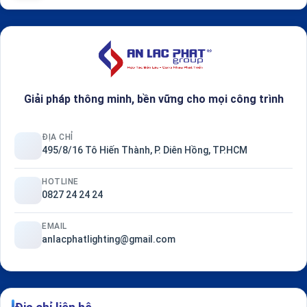
Giải pháp thông minh, bền vững cho mọi công trình
ĐỊA CHỈ
495/8/16 Tô Hiến Thành, P. Diên Hồng, TP.HCM
HOTLINE
0827 24 24 24
EMAIL
anlacphatlighting@gmail.com