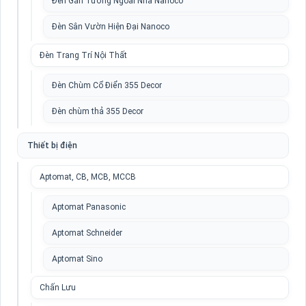
Đèn Gắn Tường Ngoài Nhà Nanoco
Đèn Sân Vườn Hiện Đại Nanoco
Đèn Trang Trí Nội Thất
Đèn Chùm Cổ Điển 355 Decor
Đèn chùm thả 355 Decor
Thiết bị điện
Aptomat, CB, MCB, MCCB
Aptomat Panasonic
Aptomat Schneider
Aptomat Sino
Chấn Lưu