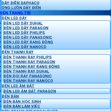
DÂY ĐIỆN DAPHACO
ỐNG LUỒN DÂY ĐIỆN
ĐÈN TRANG TRÍ
ĐÈN LED DÂY
ĐÈN LED DÂY DUHAL
ĐÈN LED DÂY PARAGON
ĐÈN LED DÂY PHILIPS
ĐÈN LED DÂY PANASONIC
ĐÈN LED DÂY RẠNG ĐÔNG
ĐÈN LED DÂY NANOCO
ĐÈN THANH RAY
ĐÈN THANH RAY PHILIPS
ĐÈN THANH RAY PARAGON
ĐÈN THANH RAY RẠNG ĐÔNG
ĐÈN THANH RAY DUHAL
ĐÈN RỌI RAY PANASONIC
ĐÈN THANH RAY NANOCO
ĐÈN LED ÂM ĐẤT
ĐÈN LED ÂM ĐẤT PARAGON
ĐÈN BÀN
ĐÈN BÀN HỌC SINH
ĐÈN BÀN LÀM VIỆC