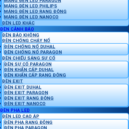
MÁNG ĐÈN LED PARAGON
MÁNG ĐÈN LED PHILIPS
MÁNG ĐÈN LED RẠNG ĐÔNG
MÁNG ĐÈN LED NANOCO
ĐÈN LED KHÁC
ĐÈN CẢNH BÁO
ĐÈN BÁO KHÔNG
ĐÈN CHỐNG CHÁY NỔ
ĐÈN CHỐNG NỔ DUHAL
ĐÈN CHỐNG NỔ PARAGON
ĐÈN CHIẾU SÁNG SỰ CỐ
ĐÈN SỰ CỐ PARAGON
ĐÈN KHẨN CẤP DUHAL
ĐÈN KHẨN CẤP RẠNG ĐÔNG
ĐÈN EXIT
ĐÈN EXIT DUHAL
ĐÈN EXIT PARAGON
ĐÈN EXIT RẠNG ĐÔNG
ĐÈN EXIT NANOCO
ĐÈN PHA LED
ĐÈN LED CAO ÁP
ĐÈN PHA RẠNG ĐÔNG
ĐÈN PHA PARAGON