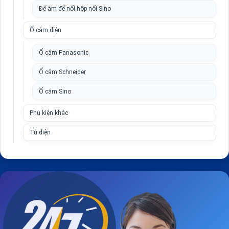
Đế âm đế nổi hộp nổi Sino
Ổ cắm điện
Ổ cắm Panasonic
Ổ cắm Schneider
Ổ cắm Sino
Phụ kiện khác
Tủ điện