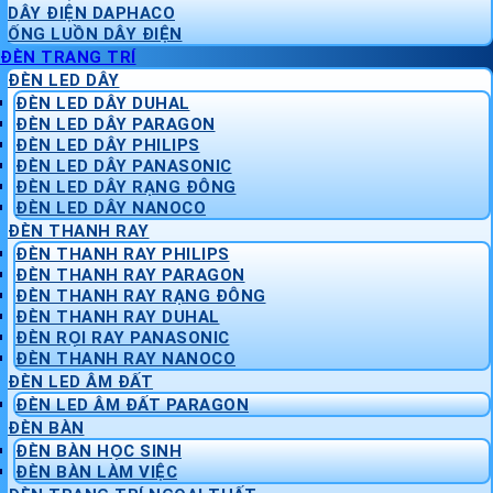
DÂY ĐIỆN DAPHACO
ỐNG LUỒN DÂY ĐIỆN
ĐÈN TRANG TRÍ
ĐÈN LED DÂY
ĐÈN LED DÂY DUHAL
ĐÈN LED DÂY PARAGON
ĐÈN LED DÂY PHILIPS
ĐÈN LED DÂY PANASONIC
ĐÈN LED DÂY RẠNG ĐÔNG
ĐÈN LED DÂY NANOCO
ĐÈN THANH RAY
ĐÈN THANH RAY PHILIPS
ĐÈN THANH RAY PARAGON
ĐÈN THANH RAY RẠNG ĐÔNG
ĐÈN THANH RAY DUHAL
ĐÈN RỌI RAY PANASONIC
ĐÈN THANH RAY NANOCO
ĐÈN LED ÂM ĐẤT
ĐÈN LED ÂM ĐẤT PARAGON
ĐÈN BÀN
ĐÈN BÀN HỌC SINH
ĐÈN BÀN LÀM VIỆC