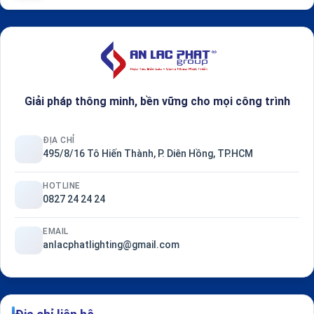
Giải pháp thông minh, bền vững cho mọi công trình
ĐỊA CHỈ
495/8/16 Tô Hiến Thành, P. Diên Hồng, TP.HCM
HOTLINE
0827 24 24 24
EMAIL
anlacphatlighting@gmail.com