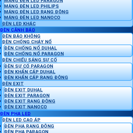
MÁNG ĐÈN LED PARAGON
MÁNG ĐÈN LED PHILIPS
MÁNG ĐÈN LED RẠNG ĐÔNG
MÁNG ĐÈN LED NANOCO
ĐÈN LED KHÁC
ĐÈN CẢNH BÁO
ĐÈN BÁO KHÔNG
ĐÈN CHỐNG CHÁY NỔ
ĐÈN CHỐNG NỔ DUHAL
ĐÈN CHỐNG NỔ PARAGON
ĐÈN CHIẾU SÁNG SỰ CỐ
ĐÈN SỰ CỐ PARAGON
ĐÈN KHẨN CẤP DUHAL
ĐÈN KHẨN CẤP RẠNG ĐÔNG
ĐÈN EXIT
ĐÈN EXIT DUHAL
ĐÈN EXIT PARAGON
ĐÈN EXIT RẠNG ĐÔNG
ĐÈN EXIT NANOCO
ĐÈN PHA LED
ĐÈN LED CAO ÁP
ĐÈN PHA RẠNG ĐÔNG
ĐÈN PHA PARAGON