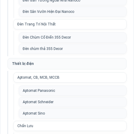
Đèn Gắn Tường Ngoài Nhà Nanoco
Đèn Sân Vườn Hiện Đại Nanoco
Đèn Trang Trí Nội Thất
Đèn Chùm Cổ Điển 355 Decor
Đèn chùm thả 355 Decor
Thiết bị điện
Aptomat, CB, MCB, MCCB
Aptomat Panasonic
Aptomat Schneider
Aptomat Sino
Chấn Lưu