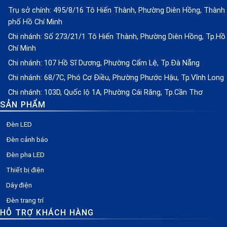
Trụ sở chính: 495/8/16 Tô Hiến Thành, Phường Diên Hồng, Thành
phố Hồ Chí Minh
Chi nhánh: Số 273/21/1 Tô Hiến Thành, Phường Diên Hồng, Tp.Hồ
Chí Minh
Chi nhánh: 107 Hồ Sĩ Dương, Phường Cẩm Lệ, Tp.Đà Nẵng
Chi nhánh: 68/7C, Phó Cơ Điều, Phường Phước Hậu, Tp.Vĩnh Long
Chi nhánh: 103D, Quốc lộ 1A, Phường Cái Răng, Tp.Cần Thơ
SẢN PHẨM
Đèn LED
Đèn cảnh báo
Đèn pha LED
Thiết bị điện
Dây điện
Đèn trang trí
HỖ TRỢ KHÁCH HÀNG