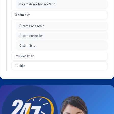
Đế âm đế nổi hộp nổi Sino
Ổ cắm điện
Ổ cắm Panasonic
Ổ cắm Schneider
Ổ cắm Sino
Phụ kiện khác
Tủ điện