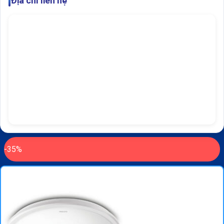
Địa chỉ liên hệ
-35%