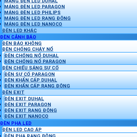
MÁNG ĐÈN LED DUHAL
MÁNG ĐÈN LED PARAGON
MÁNG ĐÈN LED PHILIPS
MÁNG ĐÈN LED RẠNG ĐÔNG
MÁNG ĐÈN LED NANOCO
ĐÈN LED KHÁC
ĐÈN CẢNH BÁO
ĐÈN BÁO KHÔNG
ĐÈN CHỐNG CHÁY NỔ
ĐÈN CHỐNG NỔ DUHAL
ĐÈN CHỐNG NỔ PARAGON
ĐÈN CHIẾU SÁNG SỰ CỐ
ĐÈN SỰ CỐ PARAGON
ĐÈN KHẨN CẤP DUHAL
ĐÈN KHẨN CẤP RẠNG ĐÔNG
ĐÈN EXIT
ĐÈN EXIT DUHAL
ĐÈN EXIT PARAGON
ĐÈN EXIT RẠNG ĐÔNG
ĐÈN EXIT NANOCO
ĐÈN PHA LED
ĐÈN LED CAO ÁP
ĐÈN PHA RẠNG ĐÔNG