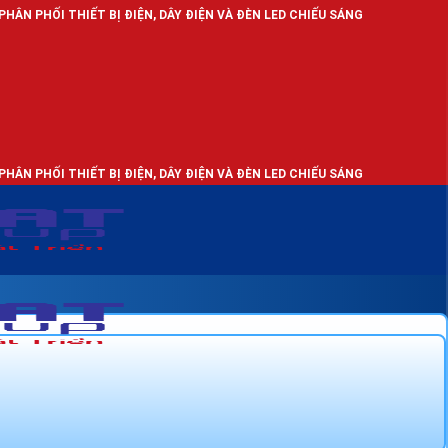
T BỊ ĐIỆN, DÂY ĐIỆN VÀ ĐÈN LED CHIẾU SÁNG
T BỊ ĐIỆN, DÂY ĐIỆN VÀ ĐÈN LED CHIẾU SÁNG