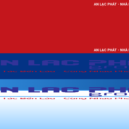
AN LẠC PHÁT - NHÀ PHÂN PHỐI THIẾ
AN LẠC PHÁT - NHÀ PHÂN PHỐI THIẾ