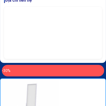
Địa chỉ liên hệ
-30%