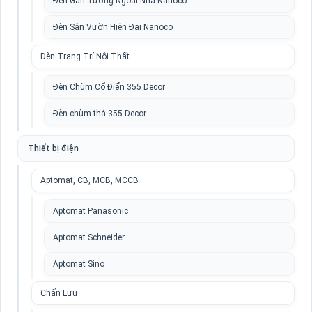
Đèn Gắn Tường Ngoài Nhà Nanoco
Đèn Sân Vườn Hiện Đại Nanoco
Đèn Trang Trí Nội Thất
Đèn Chùm Cổ Điển 355 Decor
Đèn chùm thả 355 Decor
Thiết bị điện
Aptomat, CB, MCB, MCCB
Aptomat Panasonic
Aptomat Schneider
Aptomat Sino
Chấn Lưu