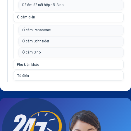
Đế âm đế nổi hộp nổi Sino
Ổ cắm điện
Ổ cắm Panasonic
Ổ cắm Schneider
Ổ cắm Sino
Phụ kiện khác
Tủ điện