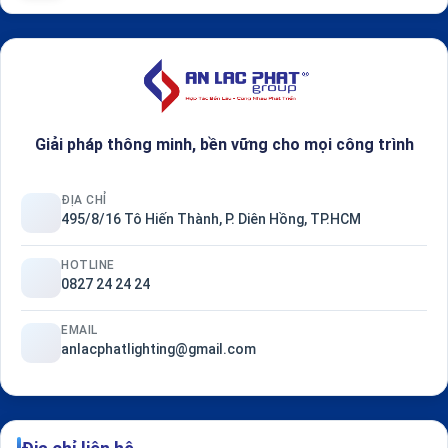
Giải pháp thông minh, bền vững cho mọi công trình
ĐỊA CHỈ
495/8/16 Tô Hiến Thành, P. Diên Hồng, TP.HCM
HOTLINE
0827 24 24 24
EMAIL
anlacphatlighting@gmail.com