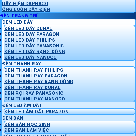
DÂY ĐIỆN DAPHACO
ỐNG LUỒN DÂY ĐIỆN
ĐÈN TRANG TRÍ
ĐÈN LED DÂY
ĐÈN LED DÂY DUHAL
ĐÈN LED DÂY PARAGON
ĐÈN LED DÂY PHILIPS
ĐÈN LED DÂY PANASONIC
ĐÈN LED DÂY RẠNG ĐÔNG
ĐÈN LED DÂY NANOCO
ĐÈN THANH RAY
ĐÈN THANH RAY PHILIPS
ĐÈN THANH RAY PARAGON
ĐÈN THANH RAY RẠNG ĐÔNG
ĐÈN THANH RAY DUHAL
ĐÈN RỌI RAY PANASONIC
ĐÈN THANH RAY NANOCO
ĐÈN LED ÂM ĐẤT
ĐÈN LED ÂM ĐẤT PARAGON
ĐÈN BÀN
ĐÈN BÀN HỌC SINH
ĐÈN BÀN LÀM VIỆC