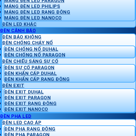
MÁNG ĐÈN LED PARAGON
MÁNG ĐÈN LED PHILIPS
MÁNG ĐÈN LED RẠNG ĐÔNG
MÁNG ĐÈN LED NANOCO
ĐÈN LED KHÁC
ĐÈN CẢNH BÁO
ĐÈN BÁO KHÔNG
ĐÈN CHỐNG CHÁY NỔ
ĐÈN CHỐNG NỔ DUHAL
ĐÈN CHỐNG NỔ PARAGON
ĐÈN CHIẾU SÁNG SỰ CỐ
ĐÈN SỰ CỐ PARAGON
ĐÈN KHẨN CẤP DUHAL
ĐÈN KHẨN CẤP RẠNG ĐÔNG
ĐÈN EXIT
ĐÈN EXIT DUHAL
ĐÈN EXIT PARAGON
ĐÈN EXIT RẠNG ĐÔNG
ĐÈN EXIT NANOCO
ĐÈN PHA LED
ĐÈN LED CAO ÁP
ĐÈN PHA RẠNG ĐÔNG
ĐÈN PHA PARAGON