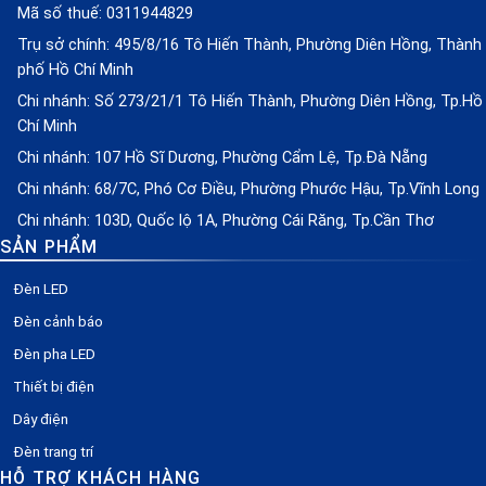
Mã số thuế: 0311944829
Trụ sở chính: 495/8/16 Tô Hiến Thành, Phường Diên Hồng, Thành
phố Hồ Chí Minh
Chi nhánh: Số 273/21/1 Tô Hiến Thành, Phường Diên Hồng, Tp.Hồ
Chí Minh
Chi nhánh: 107 Hồ Sĩ Dương, Phường Cẩm Lệ, Tp.Đà Nẵng
Chi nhánh: 68/7C, Phó Cơ Điều, Phường Phước Hậu, Tp.Vĩnh Long
Chi nhánh: 103D, Quốc lộ 1A, Phường Cái Răng, Tp.Cần Thơ
SẢN PHẨM
Đèn LED
Đèn cảnh báo
Đèn pha LED
Thiết bị điện
Dây điện
Đèn trang trí
HỖ TRỢ KHÁCH HÀNG