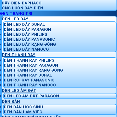
DÂY ĐIỆN DAPHACO
ỐNG LUỒN DÂY ĐIỆN
ĐÈN TRANG TRÍ
ĐÈN LED DÂY
ĐÈN LED DÂY DUHAL
ĐÈN LED DÂY PARAGON
ĐÈN LED DÂY PHILIPS
ĐÈN LED DÂY PANASONIC
ĐÈN LED DÂY RẠNG ĐÔNG
ĐÈN LED DÂY NANOCO
ĐÈN THANH RAY
ĐÈN THANH RAY PHILIPS
ĐÈN THANH RAY PARAGON
ĐÈN THANH RAY RẠNG ĐÔNG
ĐÈN THANH RAY DUHAL
ĐÈN RỌI RAY PANASONIC
ĐÈN THANH RAY NANOCO
ĐÈN LED ÂM ĐẤT
ĐÈN LED ÂM ĐẤT PARAGON
ĐÈN BÀN
ĐÈN BÀN HỌC SINH
ĐÈN BÀN LÀM VIỆC