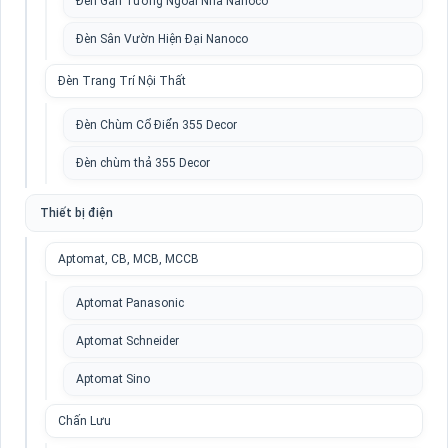
Đèn Gắn Tường Ngoài Nhà Nanoco
Đèn Sân Vườn Hiện Đại Nanoco
Đèn Trang Trí Nội Thất
Đèn Chùm Cổ Điển 355 Decor
Đèn chùm thả 355 Decor
Thiết bị điện
Aptomat, CB, MCB, MCCB
Aptomat Panasonic
Aptomat Schneider
Aptomat Sino
Chấn Lưu