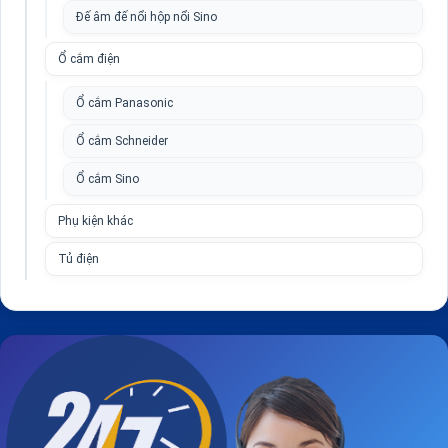
Đế âm đế nổi hộp nổi Sino
Ổ cắm điện
Ổ cắm Panasonic
Ổ cắm Schneider
Ổ cắm Sino
Phụ kiện khác
Tủ điện