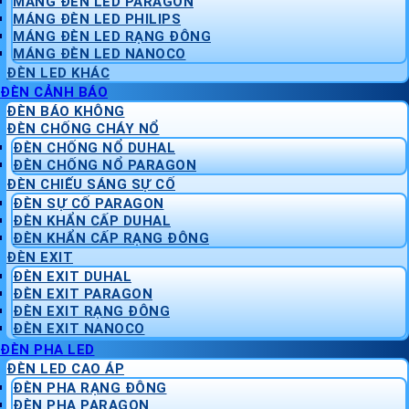
MÁNG ĐÈN LED PARAGON
MÁNG ĐÈN LED PHILIPS
MÁNG ĐÈN LED RẠNG ĐÔNG
MÁNG ĐÈN LED NANOCO
ĐÈN LED KHÁC
ĐÈN CẢNH BÁO
ĐÈN BÁO KHÔNG
ĐÈN CHỐNG CHÁY NỔ
ĐÈN CHỐNG NỔ DUHAL
ĐÈN CHỐNG NỔ PARAGON
ĐÈN CHIẾU SÁNG SỰ CỐ
ĐÈN SỰ CỐ PARAGON
ĐÈN KHẨN CẤP DUHAL
ĐÈN KHẨN CẤP RẠNG ĐÔNG
ĐÈN EXIT
ĐÈN EXIT DUHAL
ĐÈN EXIT PARAGON
ĐÈN EXIT RẠNG ĐÔNG
ĐÈN EXIT NANOCO
ĐÈN PHA LED
ĐÈN LED CAO ÁP
ĐÈN PHA RẠNG ĐÔNG
ĐÈN PHA PARAGON