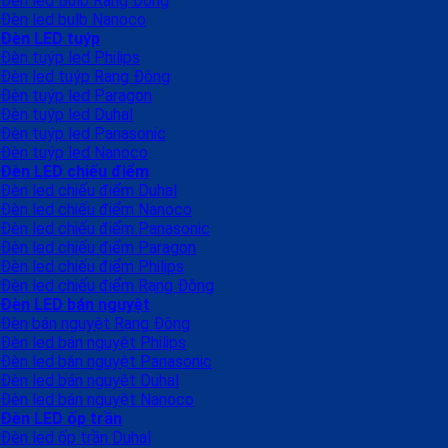
Đèn led Bulb Rạng Đông
Đèn led bulb Nanoco
Đèn LED tuýp
Đèn tuýp led Philips
Đèn led tuýp Rạng Đông
Đèn tuýp led Paragon
Đèn tuýp led Duhal
Đèn tuýp led Panasonic
Đèn tuýp led Nanoco
Đèn LED chiếu điểm
Đèn led chiếu điểm Duhal
Đèn led chiếu điểm Nanoco
Đèn led chiếu điểm Panasonic
Đèn led chiếu điểm Paragon
Đèn led chiếu điểm Philips
Đèn led chiếu điểm Rạng Đông
Đèn LED bán nguyệt
Đèn bán nguyệt Rạng Đông
Đèn led bán nguyệt Philips
Đèn led bán nguyệt Panasonic
Đèn led bán nguyệt Duhal
Đèn led bán nguyệt Nanoco
Đèn LED ốp trần
Đèn led ốp trần Duhal