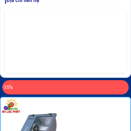
Địa chỉ liên hệ
-35%