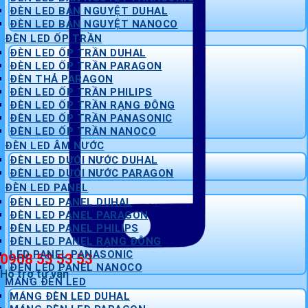
ĐÈN LED BÁN NGUYỆT DUHAL
ĐÈN LED BÁN NGUYỆT NANOCO
ĐÈN LED ỐP TRẦN
ĐÈN LED ỐP TRẦN DUHAL
ĐÈN LED ỐP TRẦN PARAGON
ĐÈN THẢ PARAGON
ĐÈN LED ỐP TRẦN PHILIPS
ĐÈN LED ỐP TRẦN RẠNG ĐÔNG
ĐÈN LED ỐP TRẦN PANASONIC
ĐÈN LED ỐP TRẦN NANOCO
ĐÈN LED ÂM NƯỚC
ĐÈN LED DƯỚI NƯỚC DUHAL
ĐÈN LED DƯỚI NƯỚC PARAGON
ĐÈN LED PANEL
ĐÈN LED PANEL DUHAL
ĐÈN LED PANEL PARAGON
ĐÈN LED PANEL PHILIPS
ĐÈN LED PANEL RẠNG ĐÔNG
LED PANEL PANASONIC
0908 53 53 53
ĐÈN LED PANEL NANOCO
Hỗ trợ tư vấn
MÁNG ĐÈN LED
MÁNG ĐÈN LED DUHAL