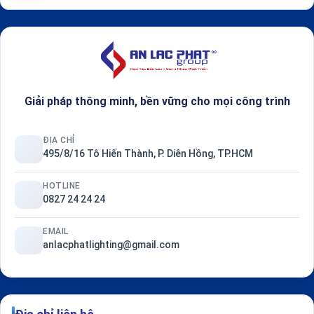
Giải pháp thông minh, bền vững cho mọi công trình
ĐỊA CHỈ
495/8/16 Tô Hiến Thành, P. Diên Hồng, TP.HCM
HOTLINE
0827 24 24 24
EMAIL
anlacphatlighting@gmail.com