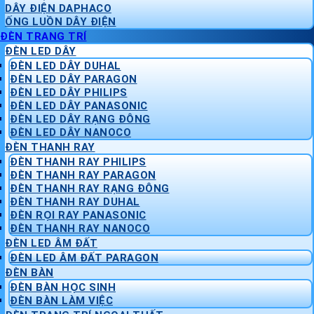
DÂY ĐIỆN DAPHACO
ỐNG LUỒN DÂY ĐIỆN
ĐÈN TRANG TRÍ
ĐÈN LED DÂY
ĐÈN LED DÂY DUHAL
ĐÈN LED DÂY PARAGON
ĐÈN LED DÂY PHILIPS
ĐÈN LED DÂY PANASONIC
ĐÈN LED DÂY RẠNG ĐÔNG
ĐÈN LED DÂY NANOCO
ĐÈN THANH RAY
ĐÈN THANH RAY PHILIPS
ĐÈN THANH RAY PARAGON
ĐÈN THANH RAY RẠNG ĐÔNG
ĐÈN THANH RAY DUHAL
ĐÈN RỌI RAY PANASONIC
ĐÈN THANH RAY NANOCO
ĐÈN LED ÂM ĐẤT
ĐÈN LED ÂM ĐẤT PARAGON
ĐÈN BÀN
ĐÈN BÀN HỌC SINH
ĐÈN BÀN LÀM VIỆC