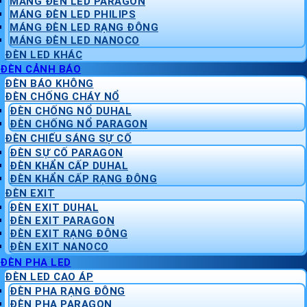
MÁNG ĐÈN LED PARAGON
MÁNG ĐÈN LED PHILIPS
MÁNG ĐÈN LED RẠNG ĐÔNG
MÁNG ĐÈN LED NANOCO
ĐÈN LED KHÁC
ĐÈN CẢNH BÁO
ĐÈN BÁO KHÔNG
ĐÈN CHỐNG CHÁY NỔ
ĐÈN CHỐNG NỔ DUHAL
ĐÈN CHỐNG NỔ PARAGON
ĐÈN CHIẾU SÁNG SỰ CỐ
ĐÈN SỰ CỐ PARAGON
ĐÈN KHẨN CẤP DUHAL
ĐÈN KHẨN CẤP RẠNG ĐÔNG
ĐÈN EXIT
ĐÈN EXIT DUHAL
ĐÈN EXIT PARAGON
ĐÈN EXIT RẠNG ĐÔNG
ĐÈN EXIT NANOCO
ĐÈN PHA LED
ĐÈN LED CAO ÁP
ĐÈN PHA RẠNG ĐÔNG
ĐÈN PHA PARAGON