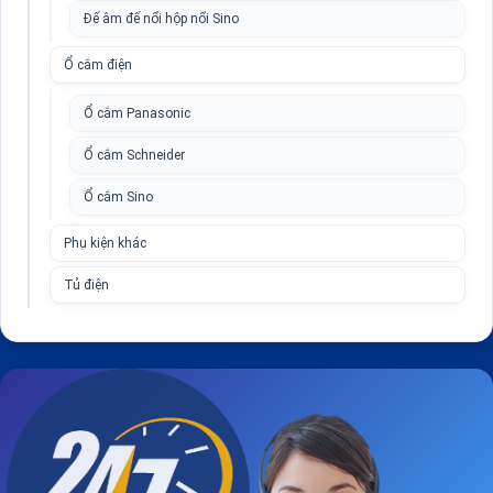
Đế âm đế nổi hộp nổi Sino
Ổ cắm điện
Ổ cắm Panasonic
Ổ cắm Schneider
Ổ cắm Sino
Phụ kiện khác
Tủ điện