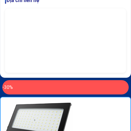
Địa chỉ liên hệ
-30%