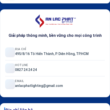
Giải pháp thông minh, bền vững cho mọi công trình
ĐỊA CHỈ
495/8/16 Tô Hiến Thành, P. Diên Hồng, TP.HCM
HOTLINE
0827 24 24 24
EMAIL
anlacphatlighting@gmail.com