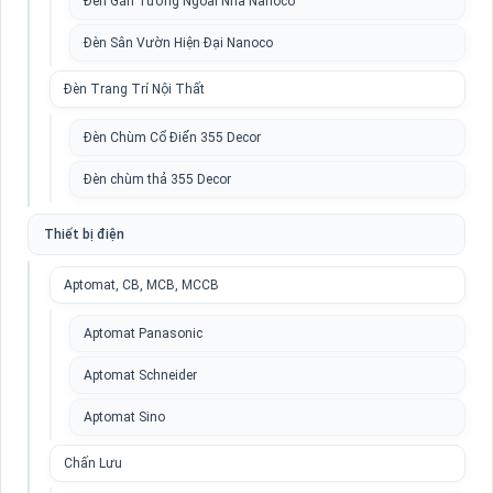
Đèn Gắn Tường Ngoài Nhà Nanoco
Đèn Sân Vườn Hiện Đại Nanoco
Đèn Trang Trí Nội Thất
Đèn Chùm Cổ Điển 355 Decor
Đèn chùm thả 355 Decor
Thiết bị điện
Aptomat, CB, MCB, MCCB
Aptomat Panasonic
Aptomat Schneider
Aptomat Sino
Chấn Lưu