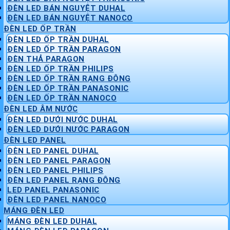
ĐÈN LED BÁN NGUYỆT DUHAL
ĐÈN LED BÁN NGUYỆT NANOCO
ĐÈN LED ỐP TRẦN
ĐÈN LED ỐP TRẦN DUHAL
ĐÈN LED ỐP TRẦN PARAGON
ĐÈN THẢ PARAGON
ĐÈN LED ỐP TRẦN PHILIPS
ĐÈN LED ỐP TRẦN RẠNG ĐÔNG
ĐÈN LED ỐP TRẦN PANASONIC
ĐÈN LED ỐP TRẦN NANOCO
ĐÈN LED ÂM NƯỚC
ĐÈN LED DƯỚI NƯỚC DUHAL
ĐÈN LED DƯỚI NƯỚC PARAGON
ĐÈN LED PANEL
ĐÈN LED PANEL DUHAL
ĐÈN LED PANEL PARAGON
ĐÈN LED PANEL PHILIPS
ĐÈN LED PANEL RẠNG ĐÔNG
LED PANEL PANASONIC
ĐÈN LED PANEL NANOCO
MÁNG ĐÈN LED
MÁNG ĐÈN LED DUHAL