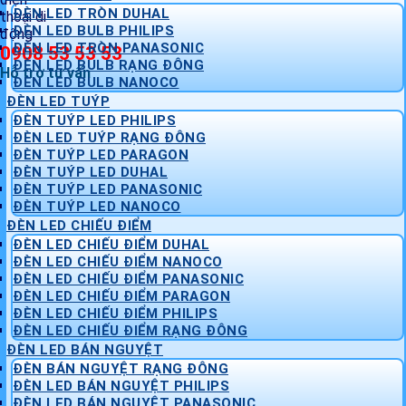
ĐÈN LED TRÒN DUHAL
ĐÈN LED BULB PHILIPS
ĐÈN LED TRÒN PANASONIC
0908 53 53 53
ĐÈN LED BULB RẠNG ĐÔNG
Hỗ trợ tư vấn
ĐÈN LED BULB NANOCO
ĐÈN LED TUÝP
ĐÈN TUÝP LED PHILIPS
ĐÈN LED TUÝP RẠNG ĐÔNG
ĐÈN TUÝP LED PARAGON
ĐÈN TUÝP LED DUHAL
ĐÈN TUÝP LED PANASONIC
ĐÈN TUÝP LED NANOCO
ĐÈN LED CHIẾU ĐIỂM
ĐÈN LED CHIẾU ĐIỂM DUHAL
ĐÈN LED CHIẾU ĐIỂM NANOCO
ĐÈN LED CHIẾU ĐIỂM PANASONIC
ĐÈN LED CHIẾU ĐIỂM PARAGON
ĐÈN LED CHIẾU ĐIỂM PHILIPS
ĐÈN LED CHIẾU ĐIỂM RẠNG ĐÔNG
ĐÈN LED BÁN NGUYỆT
ĐÈN BÁN NGUYỆT RẠNG ĐÔNG
ĐÈN LED BÁN NGUYỆT PHILIPS
ĐÈN LED BÁN NGUYỆT PANASONIC