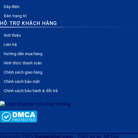
Dây điện
Đèn trang trí
HỖ TRỢ KHÁCH HÀNG
Giới thiệu
Liên hệ
Hướng dẫn mua hàng
Hình thức thanh toán
Chính sách giao hàng
Chính sách bảo mật
Chính sách bảo hành & đổi trả
Copyright 2025 ©
anlacphat.com
- Thiết kế AL MEDIA