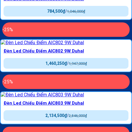
784,500
₫
/
1,046,000
₫
-25%
Đèn Led Chiếu Điểm AIC802 9W Duhal
1,460,250
₫
/
1,947,000
₫
-25%
Đèn Led Chiếu Điểm AIC803 9W Duhal
2,134,500
₫
/
2,846,000
₫