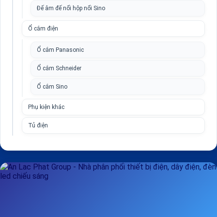
Đế âm đế nổi hộp nổi Sino
Ổ cắm điện
Ổ cắm Panasonic
Ổ cắm Schneider
Ổ cắm Sino
Phụ kiện khác
Tủ điện