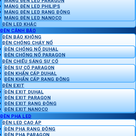
MÁNG ĐÈN LED PARAGON
MÁNG ĐÈN LED PHILIPS
MÁNG ĐÈN LED RẠNG ĐÔNG
MÁNG ĐÈN LED NANOCO
ĐÈN LED KHÁC
ĐÈN CẢNH BÁO
ĐÈN BÁO KHÔNG
ĐÈN CHỐNG CHÁY NỔ
ĐÈN CHỐNG NỔ DUHAL
ĐÈN CHỐNG NỔ PARAGON
ĐÈN CHIẾU SÁNG SỰ CỐ
ĐÈN SỰ CỐ PARAGON
ĐÈN KHẨN CẤP DUHAL
ĐÈN KHẨN CẤP RẠNG ĐÔNG
ĐÈN EXIT
ĐÈN EXIT DUHAL
ĐÈN EXIT PARAGON
ĐÈN EXIT RẠNG ĐÔNG
ĐÈN EXIT NANOCO
ĐÈN PHA LED
ĐÈN LED CAO ÁP
ĐÈN PHA RẠNG ĐÔNG
ĐÈN PHA PARAGON