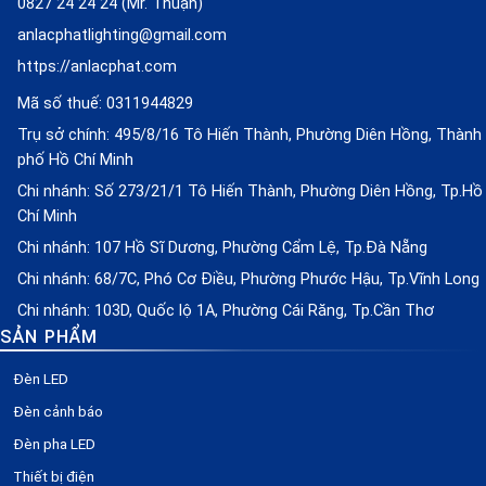
0827 24 24 24 (Mr. Thuận)
anlacphatlighting@gmail.com
https://anlacphat.com
Mã số thuế: 0311944829
Trụ sở chính: 495/8/16 Tô Hiến Thành, Phường Diên Hồng, Thành
phố Hồ Chí Minh
Chi nhánh: Số 273/21/1 Tô Hiến Thành, Phường Diên Hồng, Tp.Hồ
Chí Minh
Chi nhánh: 107 Hồ Sĩ Dương, Phường Cẩm Lệ, Tp.Đà Nẵng
Chi nhánh: 68/7C, Phó Cơ Điều, Phường Phước Hậu, Tp.Vĩnh Long
Chi nhánh: 103D, Quốc lộ 1A, Phường Cái Răng, Tp.Cần Thơ
SẢN PHẨM
Đèn LED
Đèn cảnh báo
Đèn pha LED
Thiết bị điện