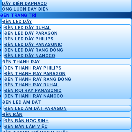
DÂY ĐIỆN DAPHACO
ỐNG LUỒN DÂY ĐIỆN
ĐÈN TRANG TRÍ
ĐÈN LED DÂY
ĐÈN LED DÂY DUHAL
ĐÈN LED DÂY PARAGON
ĐÈN LED DÂY PHILIPS
ĐÈN LED DÂY PANASONIC
ĐÈN LED DÂY RẠNG ĐÔNG
ĐÈN LED DÂY NANOCO
ĐÈN THANH RAY
ĐÈN THANH RAY PHILIPS
ĐÈN THANH RAY PARAGON
ĐÈN THANH RAY RẠNG ĐÔNG
ĐÈN THANH RAY DUHAL
ĐÈN RỌI RAY PANASONIC
ĐÈN THANH RAY NANOCO
ĐÈN LED ÂM ĐẤT
ĐÈN LED ÂM ĐẤT PARAGON
ĐÈN BÀN
ĐÈN BÀN HỌC SINH
ĐÈN BÀN LÀM VIỆC