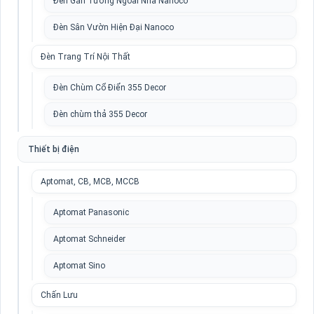
Đèn Gắn Tường Ngoài Nhà Nanoco
Đèn Sân Vườn Hiện Đại Nanoco
Đèn Trang Trí Nội Thất
Đèn Chùm Cổ Điển 355 Decor
Đèn chùm thả 355 Decor
Thiết bị điện
Aptomat, CB, MCB, MCCB
Aptomat Panasonic
Aptomat Schneider
Aptomat Sino
Chấn Lưu