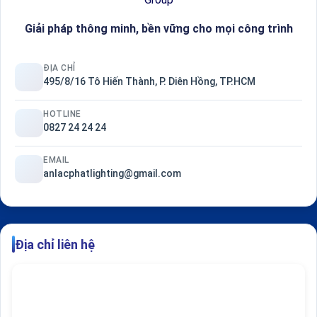
Giải pháp thông minh, bền vững cho mọi công trình
ĐỊA CHỈ
495/8/16 Tô Hiến Thành, P. Diên Hồng, TP.HCM
HOTLINE
0827 24 24 24
EMAIL
anlacphatlighting@gmail.com
Địa chỉ liên hệ