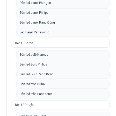
Đèn led panel Paragon
Đèn led panel Philips
Đèn led panel Rạng Đông
Led Panel Panasonic
Đèn LED tròn
Đèn led bulb Nanoco
Đèn led Bulb Philips
Đèn led Bulb Rạng Đông
Đèn led tròn Duhal
Đèn led tròn Panasonic
Đèn LED tuýp