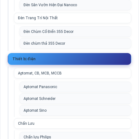
Đèn Sân Vườn Hiện Đại Nanoco
Đèn Trang Trí Nội Thất
Đèn Chùm Cổ Điển 355 Decor
Đèn chùm thả 355 Decor
Thiết bị điện
Aptomat, CB, MCB, MCCB
Aptomat Panasonic
Aptomat Schneider
Aptomat Sino
Chấn Lưu
Chấn lưu Philips