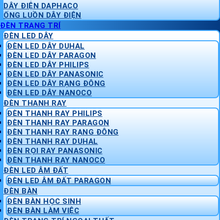
DÂY ĐIỆN DAPHACO
ỐNG LUỒN DÂY ĐIỆN
ĐÈN TRANG TRÍ
ĐÈN LED DÂY
ĐÈN LED DÂY DUHAL
ĐÈN LED DÂY PARAGON
ĐÈN LED DÂY PHILIPS
ĐÈN LED DÂY PANASONIC
ĐÈN LED DÂY RẠNG ĐÔNG
ĐÈN LED DÂY NANOCO
ĐÈN THANH RAY
ĐÈN THANH RAY PHILIPS
ĐÈN THANH RAY PARAGON
ĐÈN THANH RAY RẠNG ĐÔNG
ĐÈN THANH RAY DUHAL
ĐÈN RỌI RAY PANASONIC
ĐÈN THANH RAY NANOCO
ĐÈN LED ÂM ĐẤT
ĐÈN LED ÂM ĐẤT PARAGON
ĐÈN BÀN
ĐÈN BÀN HỌC SINH
ĐÈN BÀN LÀM VIỆC