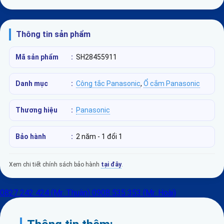
Thông tin sản phẩm
Mã sản phẩm
:
SH28455911
Danh mục
:
Công tắc Panasonic
,
Ổ cắm Panasonic
Thương hiệu
:
Panasonic
Bảo hành
:
2 năm - 1 đổi 1
Xem chi tiết chính sách bảo hành
tại đây
.
0827 242 424 (Mr. Thuận)
0908 535 353 (Mr. Hoài)