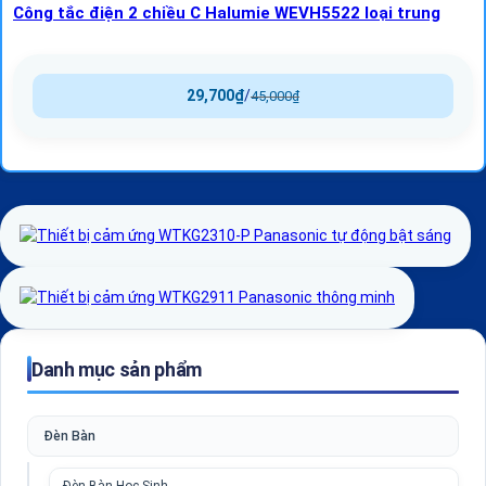
Công tắc điện 2 chiều C Halumie WEVH5522 loại trung
29,700
₫
/
45,000
₫
Danh mục sản phẩm
Đèn Bàn