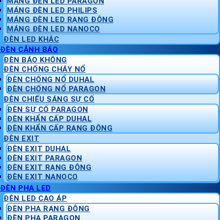
MÁNG ĐÈN LED PARAGON
MÁNG ĐÈN LED PHILIPS
MÁNG ĐÈN LED RẠNG ĐÔNG
MÁNG ĐÈN LED NANOCO
ĐÈN LED KHÁC
ĐÈN CẢNH BÁO
ĐÈN BÁO KHÔNG
ĐÈN CHỐNG CHÁY NỔ
ĐÈN CHỐNG NỔ DUHAL
ĐÈN CHỐNG NỔ PARAGON
ĐÈN CHIẾU SÁNG SỰ CỐ
ĐÈN SỰ CỐ PARAGON
ĐÈN KHẨN CẤP DUHAL
ĐÈN KHẨN CẤP RẠNG ĐÔNG
ĐÈN EXIT
ĐÈN EXIT DUHAL
ĐÈN EXIT PARAGON
ĐÈN EXIT RẠNG ĐÔNG
ĐÈN EXIT NANOCO
ĐÈN PHA LED
ĐÈN LED CAO ÁP
ĐÈN PHA RẠNG ĐÔNG
ĐÈN PHA PARAGON