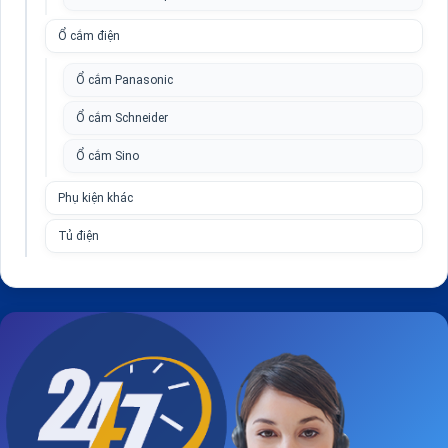
Ổ cắm điện
Ổ cắm Panasonic
Ổ cắm Schneider
Ổ cắm Sino
Phụ kiện khác
Tủ điện