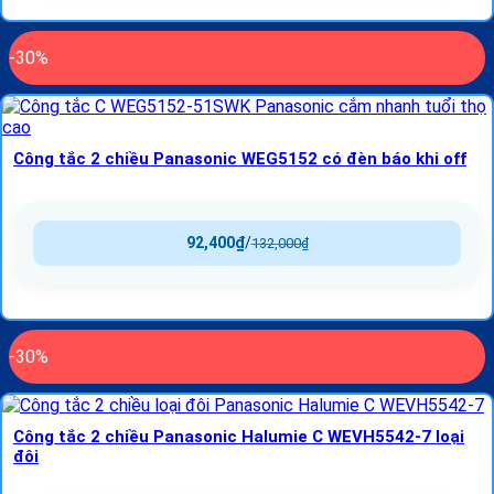
-30%
Công tắc 2 chiều Panasonic WEG5152 có đèn báo khi off
92,400
₫
/
132,000
₫
-30%
Công tắc 2 chiều Panasonic Halumie C WEVH5542-7 loại
đôi