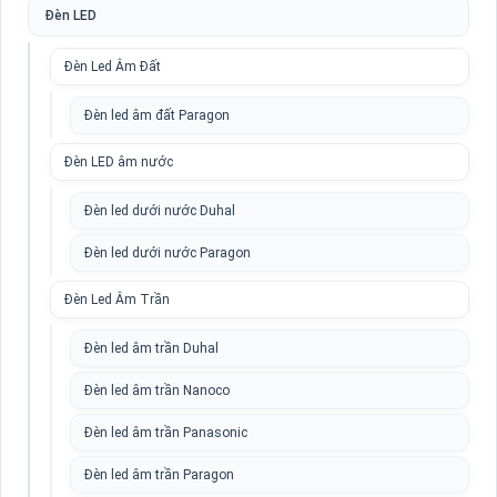
Đèn LED
Đèn Led Âm Đất
Đèn led âm đất Paragon
Đèn LED âm nước
Đèn led dưới nước Duhal
Đèn led dưới nước Paragon
Đèn Led Âm Trần
Đèn led âm trần Duhal
Đèn led âm trần Nanoco
Đèn led âm trần Panasonic
Đèn led âm trần Paragon