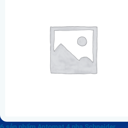
6 sản phẩm Aptomat 4 pha Schneider