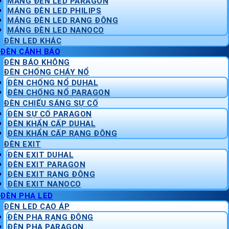
MÁNG ĐÈN LED PARAGON
MÁNG ĐÈN LED PHILIPS
MÁNG ĐÈN LED RẠNG ĐÔNG
MÁNG ĐÈN LED NANOCO
ĐÈN LED KHÁC
ĐÈN CẢNH BÁO
ĐÈN BÁO KHÔNG
ĐÈN CHỐNG CHÁY NỔ
ĐÈN CHỐNG NỔ DUHAL
ĐÈN CHỐNG NỔ PARAGON
ĐÈN CHIẾU SÁNG SỰ CỐ
ĐÈN SỰ CỐ PARAGON
ĐÈN KHẨN CẤP DUHAL
ĐÈN KHẨN CẤP RẠNG ĐÔNG
ĐÈN EXIT
ĐÈN EXIT DUHAL
ĐÈN EXIT PARAGON
ĐÈN EXIT RẠNG ĐÔNG
ĐÈN EXIT NANOCO
ĐÈN PHA LED
ĐÈN LED CAO ÁP
ĐÈN PHA RẠNG ĐÔNG
ĐÈN PHA PARAGON