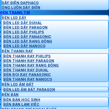
DÂY ĐIỆN DAPHACO
ỐNG LUỒN DÂY ĐIỆN
ĐÈN TRANG TRÍ
ĐÈN LED DÂY
ĐÈN LED DÂY DUHAL
ĐÈN LED DÂY PARAGON
ĐÈN LED DÂY PHILIPS
ĐÈN LED DÂY PANASONIC
ĐÈN LED DÂY RẠNG ĐÔNG
ĐÈN LED DÂY NANOCO
ĐÈN THANH RAY
ĐÈN THANH RAY PHILIPS
ĐÈN THANH RAY PARAGON
ĐÈN THANH RAY RẠNG ĐÔNG
ĐÈN THANH RAY DUHAL
ĐÈN RỌI RAY PANASONIC
ĐÈN THANH RAY NANOCO
ĐÈN LED ÂM ĐẤT
ĐÈN LED ÂM ĐẤT PARAGON
ĐÈN BÀN
ĐÈN BÀN HỌC SINH
ĐÈN BÀN LÀM VIỆC