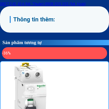
0827 242 424 (Mr. Thuận)
0908 535 353 (Mr. Hoài)
Thông tin thêm:
Sản phẩm tương tự
-36%