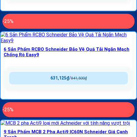
-25%
6 Sản Phẩm RCBO Schneider Bảo Vệ Quá Tải Ngắn Mạch
Chống Rò Easy9
631,125
₫
/
841,500
₫
-25%
9 Sản Phẩm MCB 2 Pha Acti9 IC60N Schneider Giá Cạnh