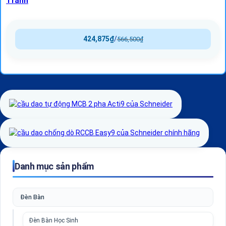
Tranh
424,875
₫
/
566,500
₫
Danh mục sản phẩm
Đèn Bàn
Đèn Bàn Học Sinh