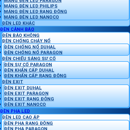
MÁNG ĐÈN LED PARAGON
MÁNG ĐÈN LED PHILIPS
MÁNG ĐÈN LED RẠNG ĐÔNG
MÁNG ĐÈN LED NANOCO
ĐÈN LED KHÁC
ĐÈN CẢNH BÁO
ĐÈN BÁO KHÔNG
ĐÈN CHỐNG CHÁY NỔ
ĐÈN CHỐNG NỔ DUHAL
ĐÈN CHỐNG NỔ PARAGON
ĐÈN CHIẾU SÁNG SỰ CỐ
ĐÈN SỰ CỐ PARAGON
ĐÈN KHẨN CẤP DUHAL
ĐÈN KHẨN CẤP RẠNG ĐÔNG
ĐÈN EXIT
ĐÈN EXIT DUHAL
ĐÈN EXIT PARAGON
ĐÈN EXIT RẠNG ĐÔNG
ĐÈN EXIT NANOCO
ĐÈN PHA LED
ĐÈN LED CAO ÁP
ĐÈN PHA RẠNG ĐÔNG
ĐÈN PHA PARAGON