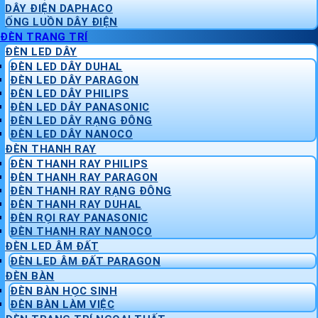
DÂY ĐIỆN DAPHACO
ỐNG LUỒN DÂY ĐIỆN
ĐÈN TRANG TRÍ
ĐÈN LED DÂY
ĐÈN LED DÂY DUHAL
ĐÈN LED DÂY PARAGON
ĐÈN LED DÂY PHILIPS
ĐÈN LED DÂY PANASONIC
ĐÈN LED DÂY RẠNG ĐÔNG
ĐÈN LED DÂY NANOCO
ĐÈN THANH RAY
ĐÈN THANH RAY PHILIPS
ĐÈN THANH RAY PARAGON
ĐÈN THANH RAY RẠNG ĐÔNG
ĐÈN THANH RAY DUHAL
ĐÈN RỌI RAY PANASONIC
ĐÈN THANH RAY NANOCO
ĐÈN LED ÂM ĐẤT
ĐÈN LED ÂM ĐẤT PARAGON
ĐÈN BÀN
ĐÈN BÀN HỌC SINH
ĐÈN BÀN LÀM VIỆC