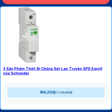
3 Sản Phẩm Thiết Bị Chống Sét Lan Truyền SPD Easy9
của Schneider
866,250
₫
/
1,155,000
₫