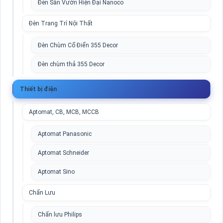
Đèn Sân Vườn Hiện Đại Nanoco
Đèn Trang Trí Nội Thất
Đèn Chùm Cổ Điển 355 Decor
Đèn chùm thả 355 Decor
Thiết bị điện
Aptomat, CB, MCB, MCCB
Aptomat Panasonic
Aptomat Schneider
Aptomat Sino
Chấn Lưu
Chấn lưu Philips