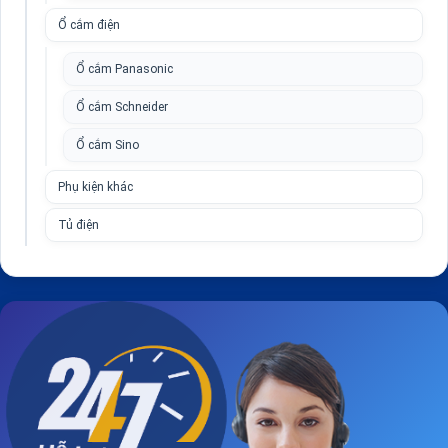
Ổ cắm điện
Ổ cắm Panasonic
Ổ cắm Schneider
Ổ cắm Sino
Phụ kiện khác
Tủ điện