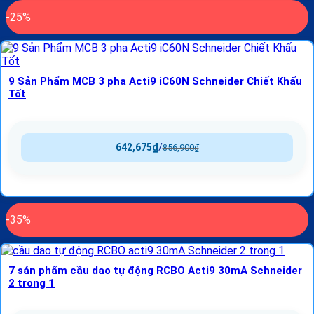
-25%
9 Sản Phẩm MCB 3 pha Acti9 iC60N Schneider Chiết Khấu
Tốt
642,675
₫
/
856,900
₫
-35%
7 sản phẩm cầu dao tự động RCBO Acti9 30mA Schneider
2 trong 1