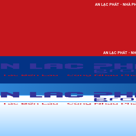
AN LẠC PHÁT - NHÀ PHÂN PHỐI THIẾT 
AN LẠC PHÁT - NHÀ PHÂN PHỐI TH