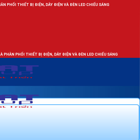
BỊ ĐIỆN, DÂY ĐIỆN VÀ ĐÈN LED CHIẾU SÁNG
IẾT BỊ ĐIỆN, DÂY ĐIỆN VÀ ĐÈN LED CHIẾU SÁNG