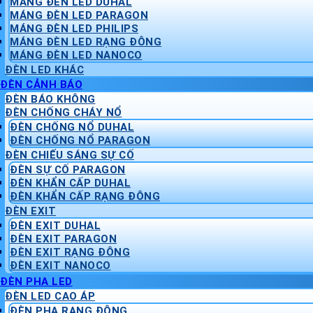
MÁNG ĐÈN LED DUHAL
MÁNG ĐÈN LED PARAGON
MÁNG ĐÈN LED PHILIPS
MÁNG ĐÈN LED RẠNG ĐÔNG
MÁNG ĐÈN LED NANOCO
ĐÈN LED KHÁC
ĐÈN CẢNH BÁO
ĐÈN BÁO KHÔNG
ĐÈN CHỐNG CHÁY NỔ
ĐÈN CHỐNG NỔ DUHAL
ĐÈN CHỐNG NỔ PARAGON
ĐÈN CHIẾU SÁNG SỰ CỐ
ĐÈN SỰ CỐ PARAGON
ĐÈN KHẨN CẤP DUHAL
ĐÈN KHẨN CẤP RẠNG ĐÔNG
ĐÈN EXIT
ĐÈN EXIT DUHAL
ĐÈN EXIT PARAGON
ĐÈN EXIT RẠNG ĐÔNG
ĐÈN EXIT NANOCO
ĐÈN PHA LED
ĐÈN LED CAO ÁP
ĐÈN PHA RẠNG ĐÔNG