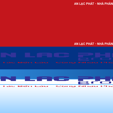
AN LẠC PHÁT - NHÀ PHÂN PHỐI THIẾT 
AN LẠC PHÁT - NHÀ PHÂN PHỐI THIẾT 