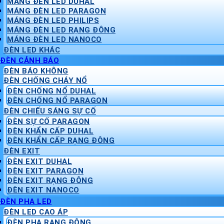
MÁNG ĐÈN LED DUHAL
MÁNG ĐÈN LED PARAGON
MÁNG ĐÈN LED PHILIPS
MÁNG ĐÈN LED RẠNG ĐÔNG
MÁNG ĐÈN LED NANOCO
ĐÈN LED KHÁC
ĐÈN CẢNH BÁO
ĐÈN BÁO KHÔNG
ĐÈN CHỐNG CHÁY NỔ
ĐÈN CHỐNG NỔ DUHAL
ĐÈN CHỐNG NỔ PARAGON
ĐÈN CHIẾU SÁNG SỰ CỐ
ĐÈN SỰ CỐ PARAGON
ĐÈN KHẨN CẤP DUHAL
ĐÈN KHẨN CẤP RẠNG ĐÔNG
ĐÈN EXIT
ĐÈN EXIT DUHAL
ĐÈN EXIT PARAGON
ĐÈN EXIT RẠNG ĐÔNG
ĐÈN EXIT NANOCO
ĐÈN PHA LED
ĐÈN LED CAO ÁP
ĐÈN PHA RẠNG ĐÔNG