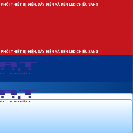
BỊ ĐIỆN, DÂY ĐIỆN VÀ ĐÈN LED CHIẾU SÁNG
BỊ ĐIỆN, DÂY ĐIỆN VÀ ĐÈN LED CHIẾU SÁNG