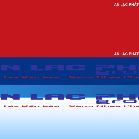
AN LẠC PHÁT - NHÀ PHÂN PHỐ
AN LẠC PHÁT - NHÀ PHÂN PHỐ