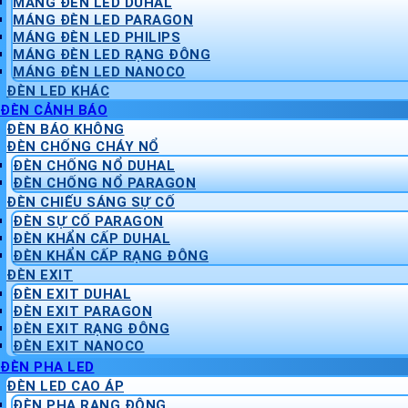
MÁNG ĐÈN LED DUHAL
MÁNG ĐÈN LED PARAGON
MÁNG ĐÈN LED PHILIPS
MÁNG ĐÈN LED RẠNG ĐÔNG
MÁNG ĐÈN LED NANOCO
ĐÈN LED KHÁC
ĐÈN CẢNH BÁO
ĐÈN BÁO KHÔNG
ĐÈN CHỐNG CHÁY NỔ
ĐÈN CHỐNG NỔ DUHAL
ĐÈN CHỐNG NỔ PARAGON
ĐÈN CHIẾU SÁNG SỰ CỐ
ĐÈN SỰ CỐ PARAGON
ĐÈN KHẨN CẤP DUHAL
ĐÈN KHẨN CẤP RẠNG ĐÔNG
ĐÈN EXIT
ĐÈN EXIT DUHAL
ĐÈN EXIT PARAGON
ĐÈN EXIT RẠNG ĐÔNG
ĐÈN EXIT NANOCO
ĐÈN PHA LED
ĐÈN LED CAO ÁP
ĐÈN PHA RẠNG ĐÔNG