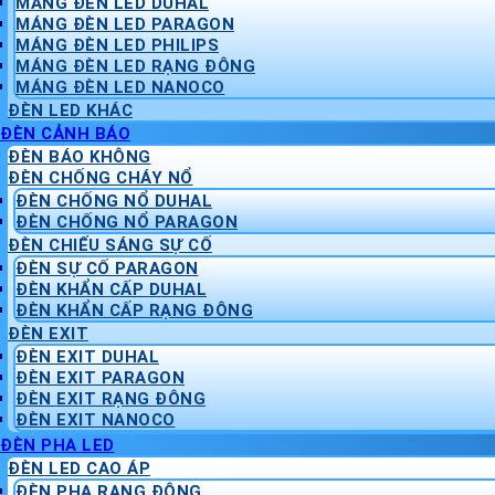
MÁNG ĐÈN LED DUHAL
MÁNG ĐÈN LED PARAGON
MÁNG ĐÈN LED PHILIPS
MÁNG ĐÈN LED RẠNG ĐÔNG
MÁNG ĐÈN LED NANOCO
ĐÈN LED KHÁC
ĐÈN CẢNH BÁO
ĐÈN BÁO KHÔNG
ĐÈN CHỐNG CHÁY NỔ
ĐÈN CHỐNG NỔ DUHAL
ĐÈN CHỐNG NỔ PARAGON
ĐÈN CHIẾU SÁNG SỰ CỐ
ĐÈN SỰ CỐ PARAGON
ĐÈN KHẨN CẤP DUHAL
ĐÈN KHẨN CẤP RẠNG ĐÔNG
ĐÈN EXIT
ĐÈN EXIT DUHAL
ĐÈN EXIT PARAGON
ĐÈN EXIT RẠNG ĐÔNG
ĐÈN EXIT NANOCO
ĐÈN PHA LED
ĐÈN LED CAO ÁP
ĐÈN PHA RẠNG ĐÔNG