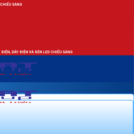
N VÀ ĐÈN LED CHIẾU SÁNG