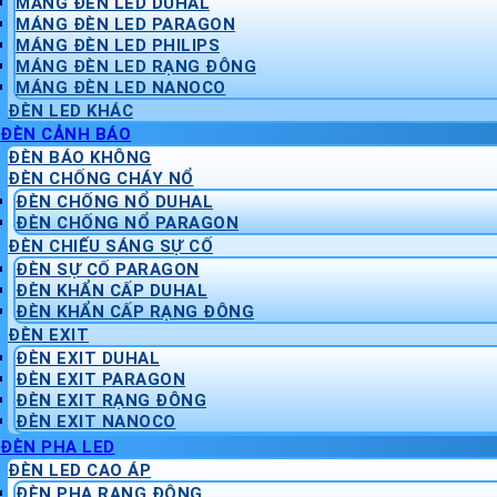
MÁNG ĐÈN LED DUHAL
MÁNG ĐÈN LED PARAGON
MÁNG ĐÈN LED PHILIPS
MÁNG ĐÈN LED RẠNG ĐÔNG
MÁNG ĐÈN LED NANOCO
ĐÈN LED KHÁC
ĐÈN CẢNH BÁO
ĐÈN BÁO KHÔNG
ĐÈN CHỐNG CHÁY NỔ
ĐÈN CHỐNG NỔ DUHAL
ĐÈN CHỐNG NỔ PARAGON
ĐÈN CHIẾU SÁNG SỰ CỐ
ĐÈN SỰ CỐ PARAGON
ĐÈN KHẨN CẤP DUHAL
ĐÈN KHẨN CẤP RẠNG ĐÔNG
ĐÈN EXIT
ĐÈN EXIT DUHAL
ĐÈN EXIT PARAGON
ĐÈN EXIT RẠNG ĐÔNG
ĐÈN EXIT NANOCO
ĐÈN PHA LED
ĐÈN LED CAO ÁP
ĐÈN PHA RẠNG ĐÔNG