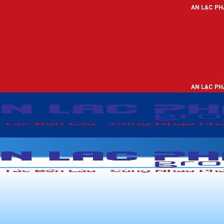
AN LẠC PHÁT - NHÀ PHÂN PH
AN LẠC PHÁT - NHÀ PHÂN PH