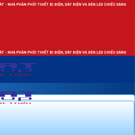
ỐI THIẾT BỊ ĐIỆN, DÂY ĐIỆN VÀ ĐÈN LED CHIẾU SÁNG
ỐI THIẾT BỊ ĐIỆN, DÂY ĐIỆN VÀ ĐÈN LED CHIẾU SÁNG