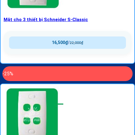
Mặt cho 3 thiết bị Schneider S-Classic
16,500
₫
/
22,000
₫
-25%