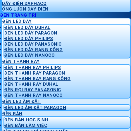
DÂY ĐIỆN DAPHACO
ỐNG LUỒN DÂY ĐIỆN
ĐÈN TRANG TRÍ
ĐÈN LED DÂY
ĐÈN LED DÂY DUHAL
ĐÈN LED DÂY PARAGON
ĐÈN LED DÂY PHILIPS
ĐÈN LED DÂY PANASONIC
ĐÈN LED DÂY RẠNG ĐÔNG
ĐÈN LED DÂY NANOCO
ĐÈN THANH RAY
ĐÈN THANH RAY PHILIPS
ĐÈN THANH RAY PARAGON
ĐÈN THANH RAY RẠNG ĐÔNG
ĐÈN THANH RAY DUHAL
ĐÈN RỌI RAY PANASONIC
ĐÈN THANH RAY NANOCO
ĐÈN LED ÂM ĐẤT
ĐÈN LED ÂM ĐẤT PARAGON
ĐÈN BÀN
ĐÈN BÀN HỌC SINH
ĐÈN BÀN LÀM VIỆC