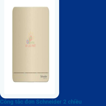
Công tắc đơn Schneider 2 chiều