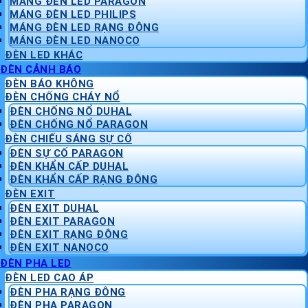
MÁNG ĐÈN LED PARAGON
MÁNG ĐÈN LED PHILIPS
MÁNG ĐÈN LED RẠNG ĐÔNG
MÁNG ĐÈN LED NANOCO
ĐÈN LED KHÁC
ĐÈN CẢNH BÁO
ĐÈN BÁO KHÔNG
ĐÈN CHỐNG CHÁY NỔ
ĐÈN CHỐNG NỔ DUHAL
ĐÈN CHỐNG NỔ PARAGON
ĐÈN CHIẾU SÁNG SỰ CỐ
ĐÈN SỰ CỐ PARAGON
ĐÈN KHẨN CẤP DUHAL
ĐÈN KHẨN CẤP RẠNG ĐÔNG
ĐÈN EXIT
ĐÈN EXIT DUHAL
ĐÈN EXIT PARAGON
ĐÈN EXIT RẠNG ĐÔNG
ĐÈN EXIT NANOCO
ĐÈN PHA LED
ĐÈN LED CAO ÁP
ĐÈN PHA RẠNG ĐÔNG
ĐÈN PHA PARAGON