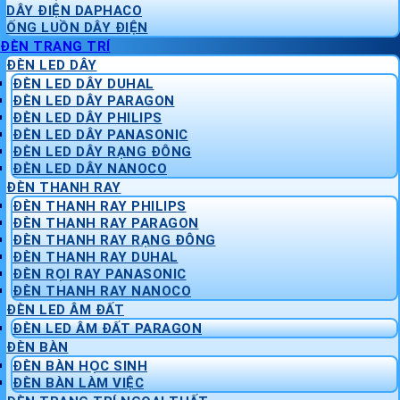
DÂY ĐIỆN DAPHACO
ỐNG LUỒN DÂY ĐIỆN
ĐÈN TRANG TRÍ
ĐÈN LED DÂY
ĐÈN LED DÂY DUHAL
ĐÈN LED DÂY PARAGON
ĐÈN LED DÂY PHILIPS
ĐÈN LED DÂY PANASONIC
ĐÈN LED DÂY RẠNG ĐÔNG
ĐÈN LED DÂY NANOCO
ĐÈN THANH RAY
ĐÈN THANH RAY PHILIPS
ĐÈN THANH RAY PARAGON
ĐÈN THANH RAY RẠNG ĐÔNG
ĐÈN THANH RAY DUHAL
ĐÈN RỌI RAY PANASONIC
ĐÈN THANH RAY NANOCO
ĐÈN LED ÂM ĐẤT
ĐÈN LED ÂM ĐẤT PARAGON
ĐÈN BÀN
ĐÈN BÀN HỌC SINH
ĐÈN BÀN LÀM VIỆC