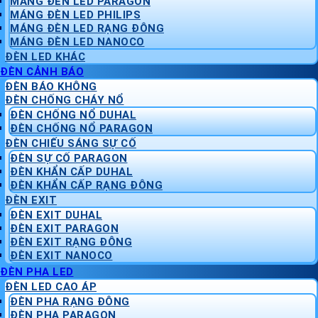
MÁNG ĐÈN LED PARAGON
MÁNG ĐÈN LED PHILIPS
MÁNG ĐÈN LED RẠNG ĐÔNG
MÁNG ĐÈN LED NANOCO
ĐÈN LED KHÁC
ĐÈN CẢNH BÁO
ĐÈN BÁO KHÔNG
ĐÈN CHỐNG CHÁY NỔ
ĐÈN CHỐNG NỔ DUHAL
ĐÈN CHỐNG NỔ PARAGON
ĐÈN CHIẾU SÁNG SỰ CỐ
ĐÈN SỰ CỐ PARAGON
ĐÈN KHẨN CẤP DUHAL
ĐÈN KHẨN CẤP RẠNG ĐÔNG
ĐÈN EXIT
ĐÈN EXIT DUHAL
ĐÈN EXIT PARAGON
ĐÈN EXIT RẠNG ĐÔNG
ĐÈN EXIT NANOCO
ĐÈN PHA LED
ĐÈN LED CAO ÁP
ĐÈN PHA RẠNG ĐÔNG
ĐÈN PHA PARAGON