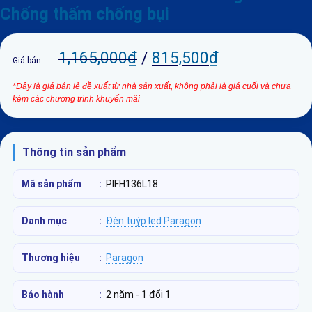
Chống thấm chống bụi
1,165,000
₫
/
815,500
₫
Giá bán:
*Đây là giá bán lẻ đề xuất từ nhà sản xuất, không phải là giá cuối và chưa
kèm các chương trình khuyến mãi
Thông tin sản phẩm
Mã sản phẩm
:
PIFH136L18
Danh mục
:
Đèn tuýp led Paragon
Thương hiệu
:
Paragon
Bảo hành
:
2 năm - 1 đổi 1