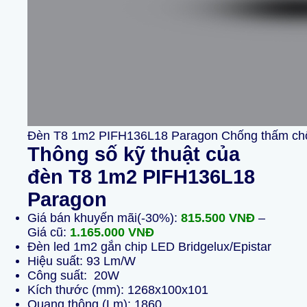
Đèn T8 1m2 PIFH136L18 Paragon Chống thấm ch
Thông số kỹ thuật của
đèn T8 1m2 PIFH136L18
Paragon
Giá bán khuyến mãi(-30%):
815.500 VNĐ
–
Giá cũ:
1.165.000
VNĐ
Đèn led 1m2 gắn chip LED Bridgelux/Epistar
Hiệu suất: 93 Lm/W
Công suất: 20W
Kích thước (mm): 1268x100x101
Quang thông (Lm): 1860