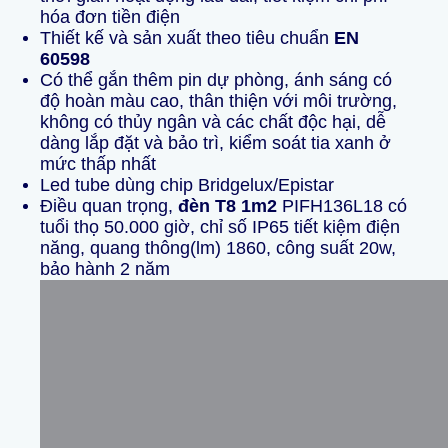
hóa đơn tiền điện
Thiết kế và sản xuất theo tiêu chuẩn
EN
60598
Có thể gắn thêm pin dự phòng, ánh sáng có
độ hoàn màu cao, thân thiện với môi trường,
không có thủy ngân và các chất độc hại, dễ
dàng lắp đặt và bảo trì, kiểm soát tia xanh ở
mức thấp nhất
Led tube dùng chip Bridgelux/Epistar
Điều quan trọng,
đèn T8 1m2
PIFH136L18 có
tuổi thọ 50.000 giờ, chỉ số IP65 tiết kiệm điện
năng, quang thông(lm) 1860, công suất 20w,
bảo hành 2 năm