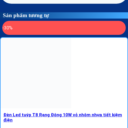
Sản phẩm tương tự
-30%
Đèn Led tuýp T8 Rạng Đông 10W vỏ nhôm nhựa tiết kiệm
điện