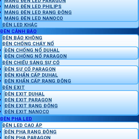
MÁNG ĐÈN LED PARAGON
MÁNG ĐÈN LED PHILIPS
MÁNG ĐÈN LED RẠNG ĐÔNG
MÁNG ĐÈN LED NANOCO
ĐÈN LED KHÁC
ĐÈN CẢNH BÁO
ĐÈN BÁO KHÔNG
ĐÈN CHỐNG CHÁY NỔ
ĐÈN CHỐNG NỔ DUHAL
ĐÈN CHỐNG NỔ PARAGON
ĐÈN CHIẾU SÁNG SỰ CỐ
ĐÈN SỰ CỐ PARAGON
ĐÈN KHẨN CẤP DUHAL
ĐÈN KHẨN CẤP RẠNG ĐÔNG
ĐÈN EXIT
ĐÈN EXIT DUHAL
ĐÈN EXIT PARAGON
ĐÈN EXIT RẠNG ĐÔNG
ĐÈN EXIT NANOCO
ĐÈN PHA LED
ĐÈN LED CAO ÁP
ĐÈN PHA RẠNG ĐÔNG
ĐÈN PHA PARAGON