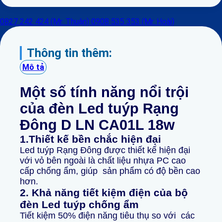
0827 242 424 (Mr. Thuận)
0908 535 353 (Mr. Hoài)
Thông tin thêm:
Mô tả
Một số tính năng nổi trội
của đèn Led tuýp Rạng
Đông D LN CA01L 18w
1.Thiết kế bền chắc hiện đại
Led tuýp Rạng Đông được thiết kế hiện đại
với vỏ bên ngoài là chất liệu nhựa PC cao
cấp chống ẩm, giúp sản phẩm có độ bền cao
hơn.
2. Khả năng tiết kiệm điện của bộ
đèn Led tuýp chống ẩm
Tiết kiệm 50% điện năng tiêu thụ so với các