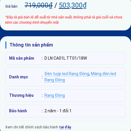
719,000
₫
/
503,300
₫
Giá bán:
*Đây là giá bán lẻ đề xuất từ nhà sản xuất, không phải là giá cuối và chưa
kèm các chương trình khuyến mãi
Thông tin sản phẩm
Mã sản phẩm
:
D LN CA01L TT01/18W
Đèn tuýp led Rạng Đông
,
Máng đèn led
Danh mục
:
Rạng Đông
Thương hiệu
:
Rạng Đông
Bảo hành
:
2 năm - 1 đổi 1
Xem chi tiết chính sách bảo hành
tại đây
.