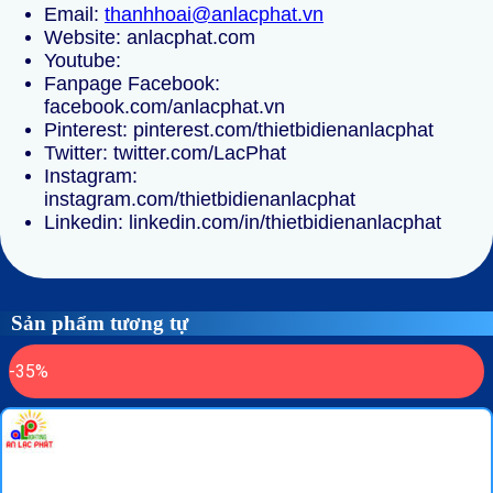
Email:
thanhhoai@anlacphat.vn
Website:
anlacphat.com
Youtube:
Fanpage Facebook:
facebook.com/anlacphat.vn
Pinterest:
pinterest.com/thietbidienanlacphat
Twitter:
twitter.com/LacPhat
Instagram:
instagram.com/thietbidienanlacphat
Linkedin:
linkedin.com/in/thietbidienanlacphat
Sản phẩm tương tự
-35%