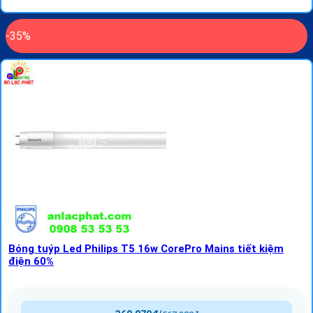
-35%
Bóng tuýp Led Philips T5 16w CorePro Mains tiết kiệm
điện 60%