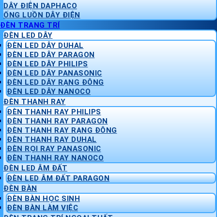
DÂY ĐIỆN DAPHACO
ỐNG LUỒN DÂY ĐIỆN
ĐÈN TRANG TRÍ
ĐÈN LED DÂY
ĐÈN LED DÂY DUHAL
ĐÈN LED DÂY PARAGON
ĐÈN LED DÂY PHILIPS
ĐÈN LED DÂY PANASONIC
ĐÈN LED DÂY RẠNG ĐÔNG
ĐÈN LED DÂY NANOCO
ĐÈN THANH RAY
ĐÈN THANH RAY PHILIPS
ĐÈN THANH RAY PARAGON
ĐÈN THANH RAY RẠNG ĐÔNG
ĐÈN THANH RAY DUHAL
ĐÈN RỌI RAY PANASONIC
ĐÈN THANH RAY NANOCO
ĐÈN LED ÂM ĐẤT
ĐÈN LED ÂM ĐẤT PARAGON
ĐÈN BÀN
ĐÈN BÀN HỌC SINH
ĐÈN BÀN LÀM VIỆC