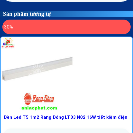
Sản phẩm tương tự
-30%
Đèn Led T5 1m2 Rạng Đông LT03 N02 16W tiết kiệm điện