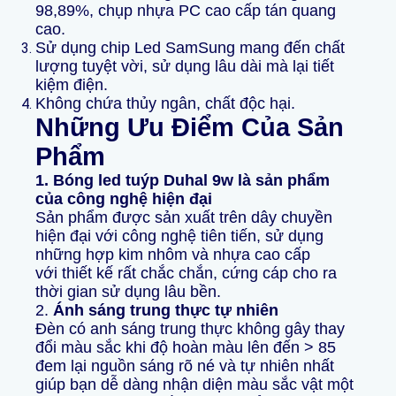
98,89%, chụp nhựa PC cao cấp tán quang
cao.
Sử dụng chip Led SamSung mang đến chất
lượng tuyệt vời, sử dụng lâu dài mà lại tiết
kiệm điện.
Không chứa thủy ngân, chất độc hại.
Những Ưu Điểm Của Sản
Phẩm
1. Bóng led tuýp Duhal 9w
là sản phẩm
của công nghệ hiện đại
Sản phẩm được sản xuất trên dây chuyền
hiện đại với công nghệ tiên tiến, sử dụng
những hợp kim nhôm và nhựa cao cấp
với thiết kế rất chắc chắn, cứng cáp cho ra
thời gian sử dụng lâu bền.
2.
Ánh sáng trung thực tự nhiên
Đèn có anh sáng trung thực không gây thay
đổi màu sắc khi độ hoàn màu lên đến > 85
đem lại nguồn sáng rõ né và tự nhiên nhất
giúp bạn dễ dàng nhận diện màu sắc vật một