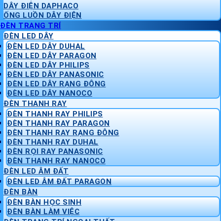
DÂY ĐIỆN DAPHACO
ỐNG LUỒN DÂY ĐIỆN
ĐÈN TRANG TRÍ
ĐÈN LED DÂY
ĐÈN LED DÂY DUHAL
ĐÈN LED DÂY PARAGON
ĐÈN LED DÂY PHILIPS
ĐÈN LED DÂY PANASONIC
ĐÈN LED DÂY RẠNG ĐÔNG
ĐÈN LED DÂY NANOCO
ĐÈN THANH RAY
ĐÈN THANH RAY PHILIPS
ĐÈN THANH RAY PARAGON
ĐÈN THANH RAY RẠNG ĐÔNG
ĐÈN THANH RAY DUHAL
ĐÈN RỌI RAY PANASONIC
ĐÈN THANH RAY NANOCO
ĐÈN LED ÂM ĐẤT
ĐÈN LED ÂM ĐẤT PARAGON
ĐÈN BÀN
ĐÈN BÀN HỌC SINH
ĐÈN BÀN LÀM VIỆC