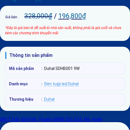
328,000
₫
/
196,800
₫
Giá bán:
*Đây là giá bán lẻ đề xuất từ nhà sản xuất, không phải là giá cuối và chưa
kèm các chương trình khuyến mãi
Thông tin sản phẩm
Mã sản phẩm
:
Duhal SDHB001 9W
Danh mục
:
Đèn tuýp led Duhal
Thương hiệu
:
Duhal
0827 242 424 (Mr. Thuận)
0908 535 353 (Mr. Hoài)