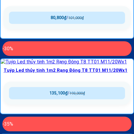
80,800
₫
/
101,000
₫
-30%
Tuýp Led thủy tinh 1m2 Rạng Đông T8 TT01 M11/20Wx1
135,100
₫
/
193,000
₫
-35%