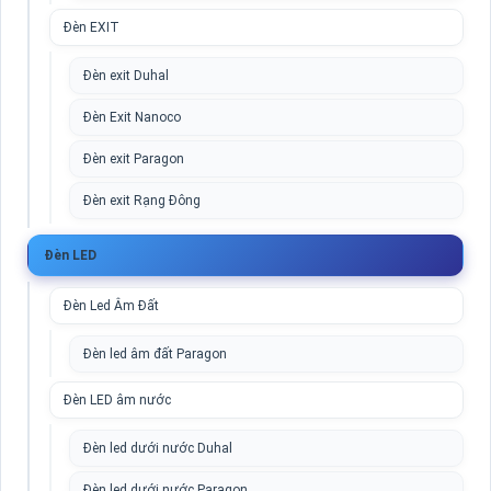
Đèn EXIT
Đèn exit Duhal
Đèn Exit Nanoco
Đèn exit Paragon
Đèn exit Rạng Đông
Đèn LED
Đèn Led Âm Đất
Đèn led âm đất Paragon
Đèn LED âm nước
Đèn led dưới nước Duhal
Đèn led dưới nước Paragon