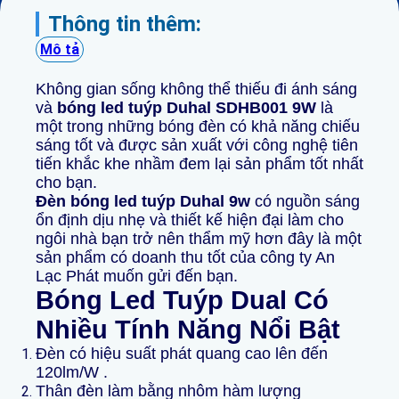
Thông tin thêm:
Mô tả
Không gian sống không thể thiếu đi ánh sáng
và
bóng led tuýp Duhal SDHB001 9W
là
một trong những bóng đèn có khả năng chiếu
sáng tốt và được sản xuất với công nghệ tiên
tiến khắc khe nhầm đem lại sản phẩm tốt nhất
cho bạn.
Đèn bóng led tuýp Duhal 9w
có nguồn sáng
ổn định dịu nhẹ và thiết kế hiện đại làm cho
ngôi nhà bạn trở nên thẩm mỹ hơn đây là một
sản phẩm có doanh thu tốt của công ty An
Lạc Phát muốn gửi đến bạn.
Bóng Led Tuýp Dual Có
Nhiều Tính Năng Nổi Bật
Đèn có hiệu suất phát quang cao lên đến
120lm/W .
Thân đèn làm bằng nhôm hàm lượng