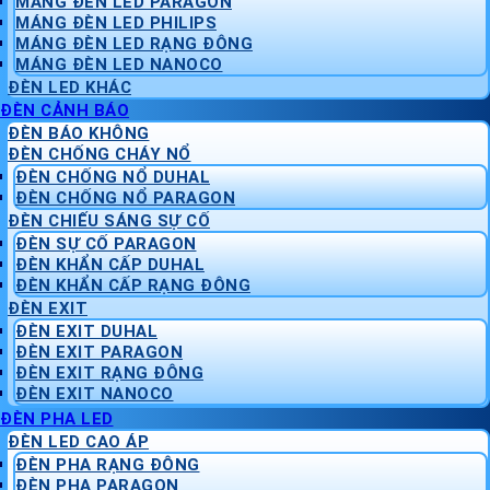
MÁNG ĐÈN LED PARAGON
MÁNG ĐÈN LED PHILIPS
MÁNG ĐÈN LED RẠNG ĐÔNG
MÁNG ĐÈN LED NANOCO
ĐÈN LED KHÁC
ĐÈN CẢNH BÁO
ĐÈN BÁO KHÔNG
ĐÈN CHỐNG CHÁY NỔ
ĐÈN CHỐNG NỔ DUHAL
ĐÈN CHỐNG NỔ PARAGON
ĐÈN CHIẾU SÁNG SỰ CỐ
ĐÈN SỰ CỐ PARAGON
ĐÈN KHẨN CẤP DUHAL
ĐÈN KHẨN CẤP RẠNG ĐÔNG
ĐÈN EXIT
ĐÈN EXIT DUHAL
ĐÈN EXIT PARAGON
ĐÈN EXIT RẠNG ĐÔNG
ĐÈN EXIT NANOCO
ĐÈN PHA LED
ĐÈN LED CAO ÁP
ĐÈN PHA RẠNG ĐÔNG
ĐÈN PHA PARAGON