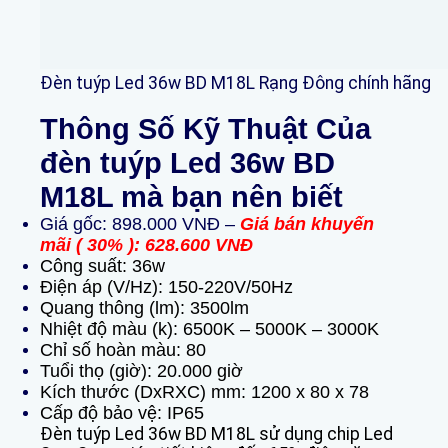
Đèn tuýp Led 36w BD M18L Rạng Đông chính hãng
Thông Số Kỹ Thuật Của
đèn tuýp Led 36w BD
M18L mà bạn nên biết
Giá gốc: 898.000 VNĐ –
Giá bán khuyến
mãi ( 30% ): 628.600 VNĐ
Công suất: 36w
Điện áp (V/Hz): 150-220V/50Hz
Quang thông (lm): 3500lm
Nhiệt độ màu (k): 6500K – 5000K – 3000K
Chỉ số hoàn màu: 80
Tuổi thọ (giờ): 20.000 giờ
Kích thước (DxRXC) mm: 1200 x 80 x 78
Cấp độ bảo vệ: IP65
Đèn tuýp Led 36w BD M18L sử dụng chip Led