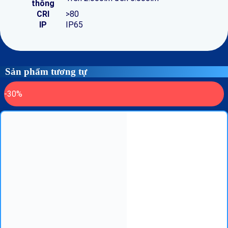
thông
CRI
>80
IP
IP65
Sản phẩm tương tự
-30%