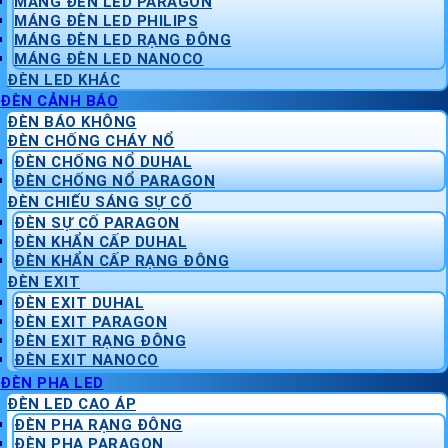
MÁNG ĐÈN LED PARAGON
MÁNG ĐÈN LED PHILIPS
MÁNG ĐÈN LED RẠNG ĐÔNG
MÁNG ĐÈN LED NANOCO
ĐÈN LED KHÁC
ĐÈN CẢNH BÁO
ĐÈN BÁO KHÔNG
ĐÈN CHỐNG CHÁY NỔ
ĐÈN CHỐNG NỔ DUHAL
ĐÈN CHỐNG NỔ PARAGON
ĐÈN CHIẾU SÁNG SỰ CỐ
ĐÈN SỰ CỐ PARAGON
ĐÈN KHẨN CẤP DUHAL
ĐÈN KHẨN CẤP RẠNG ĐÔNG
ĐÈN EXIT
ĐÈN EXIT DUHAL
ĐÈN EXIT PARAGON
ĐÈN EXIT RẠNG ĐÔNG
ĐÈN EXIT NANOCO
ĐÈN PHA LED
ĐÈN LED CAO ÁP
ĐÈN PHA RẠNG ĐÔNG
ĐÈN PHA PARAGON