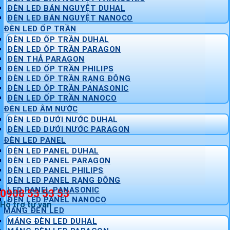
ĐÈN LED BÁN NGUYỆT DUHAL
ĐÈN LED BÁN NGUYỆT NANOCO
ĐÈN LED ỐP TRẦN
ĐÈN LED ỐP TRẦN DUHAL
ĐÈN LED ỐP TRẦN PARAGON
ĐÈN THẢ PARAGON
ĐÈN LED ỐP TRẦN PHILIPS
ĐÈN LED ỐP TRẦN RẠNG ĐÔNG
ĐÈN LED ỐP TRẦN PANASONIC
ĐÈN LED ỐP TRẦN NANOCO
ĐÈN LED ÂM NƯỚC
ĐÈN LED DƯỚI NƯỚC DUHAL
ĐÈN LED DƯỚI NƯỚC PARAGON
ĐÈN LED PANEL
ĐÈN LED PANEL DUHAL
ĐÈN LED PANEL PARAGON
ĐÈN LED PANEL PHILIPS
ĐÈN LED PANEL RẠNG ĐÔNG
LED PANEL PANASONIC
0908 53 53 53
ĐÈN LED PANEL NANOCO
Hỗ trợ tư vấn
MÁNG ĐÈN LED
MÁNG ĐÈN LED DUHAL