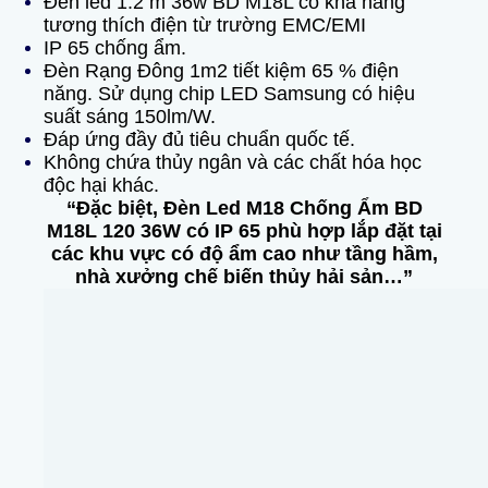
Đèn led 1.2 m 36w BD M18L có khả nang
t
ương thích điện từ trường EMC/EMI
IP 65 chống ẩm.
Đèn Rạng Đông 1m2 tiết kiệm 65 % điện
năng. Sử dụng chip LED Samsung có hiệu
suất sáng 150lm/W.
Đáp ứng đầy đủ tiêu chuẩn quốc tế.
Không chứa thủy ngân và các chất hóa học
độc hại khác.
“Đặc biệt, Đèn Led M18 Chống Ẩm BD
M18L 120 36W có IP 65 phù hợp lắp đặt tại
các khu vực có độ ẩm cao như tầng hầm,
nhà xưởng chế biến thủy hải sản…”