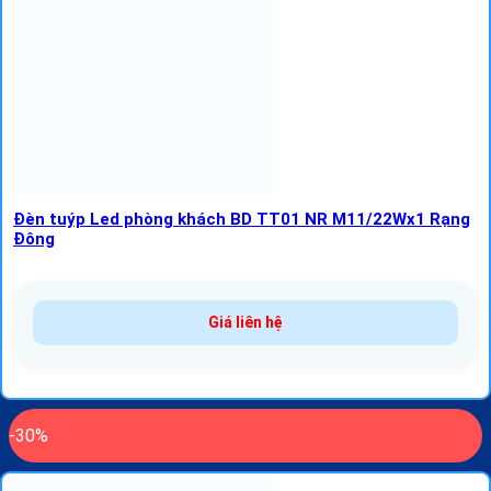
Đèn tuýp Led phòng khách BD TT01 NR M11/22Wx1 Rạng
Đông
Giá liên hệ
-30%