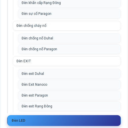
Đèn khẩn cấp Rạng Đông
Đèn sự cố Paragon
Đèn chống cháy nổ
Đèn chống nổ Duhal
Đèn chống nổ Paragon
Đèn EXIT
Đèn exit Duhal
Đèn Exit Nanoco
Đèn exit Paragon
Đèn exit Rạng Đông
Đèn LED