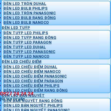
ĐÈN LED TRÒN DUHAL
ĐÈN LED BULB PHILIPS
ĐÈN LED TRÒN PANASONIC
ĐÈN LED BULB RẠNG ĐÔNG
ĐÈN LED BULB NANOCO
ĐÈN LED TUÝP
ĐÈN TUÝP LED PHILIPS
ĐÈN LED TUÝP RẠNG ĐÔNG
ĐÈN TUÝP LED PARAGON
ĐÈN TUÝP LED DUHAL
ĐÈN TUÝP LED PANASONIC
ĐÈN TUÝP LED NANOCO
ĐÈN LED CHIẾU ĐIỂM
ĐÈN LED CHIẾU ĐIỂM DUHAL
ĐÈN LED CHIẾU ĐIỂM NANOCO
ĐÈN LED CHIẾU ĐIỂM PANASONIC
ĐÈN LED CHIẾU ĐIỂM PARAGON
ĐÈN LED CHIẾU ĐIỂM PHILIPS
ĐÈN LED CHIẾU ĐIỂM RẠNG ĐÔNG
0827 24 24 24
ĐÈN LED BÁN NGUYỆT
Hỗ trợ tư vấn
ĐÈN BÁN NGUYỆT RẠNG ĐÔNG
ĐÈN LED BÁN NGUYỆT PHILIPS
ĐÈN LED BÁN NGUYỆT PANASONIC