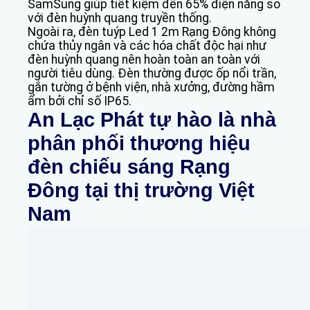
SamSung giúp tiết kiệm đến 65% điện năng so
với đèn huỳnh quang truyền thống.
Ngoài ra, đèn tuýp Led 1 2m Rạng Đông không
chứa thủy ngân và các hóa chất độc hại như
đèn huỳnh quang nên hoàn toàn an toàn với
người tiêu dùng. Đèn thường được ốp nổi trần,
gắn tường ở bệnh viện, nhà xưởng, đường hầm
ẩm bởi chỉ số IP65.
An Lạc Phát
tự hào là nhà
phân phối thương hiệu
đèn chiếu sáng Rạng
Đông tại thị trường Việt
Nam