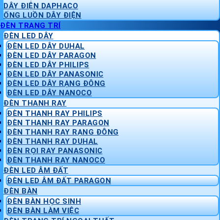
DÂY ĐIỆN DAPHACO
ỐNG LUỒN DÂY ĐIỆN
ĐÈN TRANG TRÍ
ĐÈN LED DÂY
ĐÈN LED DÂY DUHAL
ĐÈN LED DÂY PARAGON
ĐÈN LED DÂY PHILIPS
ĐÈN LED DÂY PANASONIC
ĐÈN LED DÂY RẠNG ĐÔNG
ĐÈN LED DÂY NANOCO
ĐÈN THANH RAY
ĐÈN THANH RAY PHILIPS
ĐÈN THANH RAY PARAGON
ĐÈN THANH RAY RẠNG ĐÔNG
ĐÈN THANH RAY DUHAL
ĐÈN RỌI RAY PANASONIC
ĐÈN THANH RAY NANOCO
ĐÈN LED ÂM ĐẤT
ĐÈN LED ÂM ĐẤT PARAGON
ĐÈN BÀN
ĐÈN BÀN HỌC SINH
ĐÈN BÀN LÀM VIỆC