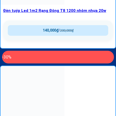
Đèn tuýp Led 1m2 Rạng Đông T8 1200 nhôm nhựa 20w
140,000
₫
/
200,000
₫
-30%