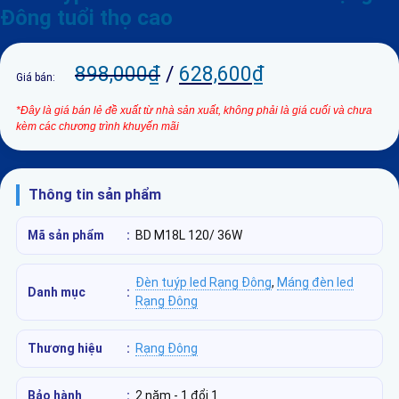
Đông tuổi thọ cao
898,000
₫
/
628,600
₫
Giá bán:
*Đây là giá bán lẻ đề xuất từ nhà sản xuất, không phải là giá cuối và chưa
kèm các chương trình khuyến mãi
Thông tin sản phẩm
Mã sản phẩm
:
BD M18L 120/ 36W
Đèn tuýp led Rạng Đông
,
Máng đèn led
Danh mục
:
Rạng Đông
Thương hiệu
:
Rạng Đông
Bảo hành
:
2 năm - 1 đổi 1