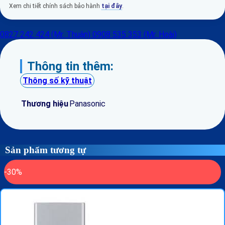
Xem chi tiết chính sách bảo hành
tại đây
.
0827 242 424 (Mr. Thuận)
0908 535 353 (Mr. Hoài)
Thông tin thêm:
Thông số kỹ thuật
Thương hiệu
Panasonic
Sản phẩm tương tự
-30%