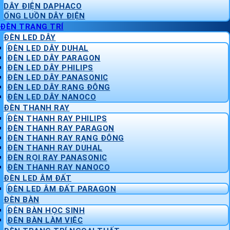
DÂY ĐIỆN DAPHACO
ỐNG LUỒN DÂY ĐIỆN
ĐÈN TRANG TRÍ
ĐÈN LED DÂY
ĐÈN LED DÂY DUHAL
ĐÈN LED DÂY PARAGON
ĐÈN LED DÂY PHILIPS
ĐÈN LED DÂY PANASONIC
ĐÈN LED DÂY RẠNG ĐÔNG
ĐÈN LED DÂY NANOCO
ĐÈN THANH RAY
ĐÈN THANH RAY PHILIPS
ĐÈN THANH RAY PARAGON
ĐÈN THANH RAY RẠNG ĐÔNG
ĐÈN THANH RAY DUHAL
ĐÈN RỌI RAY PANASONIC
ĐÈN THANH RAY NANOCO
ĐÈN LED ÂM ĐẤT
ĐÈN LED ÂM ĐẤT PARAGON
ĐÈN BÀN
ĐÈN BÀN HỌC SINH
ĐÈN BÀN LÀM VIỆC