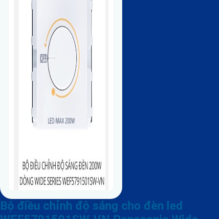
Bộ điều chỉnh độ sáng cho đèn led