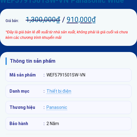
WEF5791501SW-VN Panasonic Wide
1,300,000
₫
/
910,000
₫
Giá bán:
*Đây là giá bán lẻ đề xuất từ nhà sản xuất, không phải là giá cuối và chưa
kèm các chương trình khuyến mãi
Thông tin sản phẩm
Mã sản phẩm
:
WEF5791501SW-VN
Danh mục
:
Thiết bị điện
Thương hiệu
:
Panasonic
Bảo hành
:
2 Năm