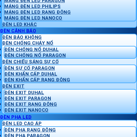
MÁNG ĐÈN LED PARAGON
MÁNG ĐÈN LED PHILIPS
MÁNG ĐÈN LED RẠNG ĐÔNG
MÁNG ĐÈN LED NANOCO
ĐÈN LED KHÁC
ĐÈN CẢNH BÁO
ĐÈN BÁO KHÔNG
ĐÈN CHỐNG CHÁY NỔ
ĐÈN CHỐNG NỔ DUHAL
ĐÈN CHỐNG NỔ PARAGON
ĐÈN CHIẾU SÁNG SỰ CỐ
ĐÈN SỰ CỐ PARAGON
ĐÈN KHẨN CẤP DUHAL
ĐÈN KHẨN CẤP RẠNG ĐÔNG
ĐÈN EXIT
ĐÈN EXIT DUHAL
ĐÈN EXIT PARAGON
ĐÈN EXIT RẠNG ĐÔNG
ĐÈN EXIT NANOCO
ĐÈN PHA LED
ĐÈN LED CAO ÁP
ĐÈN PHA RẠNG ĐÔNG
ĐÈN PHA PARAGON