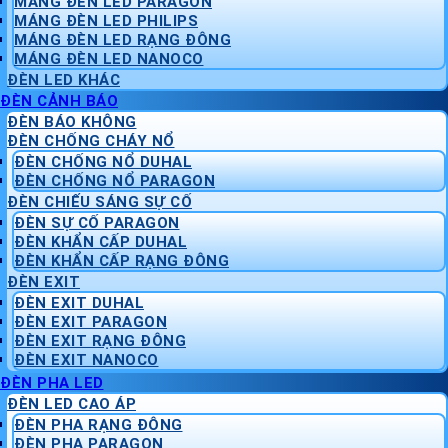
MÁNG ĐÈN LED PARAGON
MÁNG ĐÈN LED PHILIPS
MÁNG ĐÈN LED RẠNG ĐÔNG
MÁNG ĐÈN LED NANOCO
ĐÈN LED KHÁC
ĐÈN CẢNH BÁO
ĐÈN BÁO KHÔNG
ĐÈN CHỐNG CHÁY NỔ
ĐÈN CHỐNG NỔ DUHAL
ĐÈN CHỐNG NỔ PARAGON
ĐÈN CHIẾU SÁNG SỰ CỐ
ĐÈN SỰ CỐ PARAGON
ĐÈN KHẨN CẤP DUHAL
ĐÈN KHẨN CẤP RẠNG ĐÔNG
ĐÈN EXIT
ĐÈN EXIT DUHAL
ĐÈN EXIT PARAGON
ĐÈN EXIT RẠNG ĐÔNG
ĐÈN EXIT NANOCO
ĐÈN PHA LED
ĐÈN LED CAO ÁP
ĐÈN PHA RẠNG ĐÔNG
ĐÈN PHA PARAGON