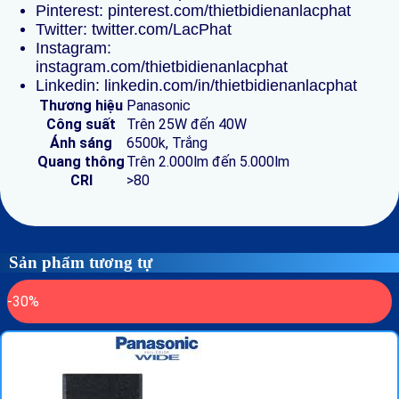
Pinterest: pinterest.com/thietbidienanlacphat
Twitter: twitter.com/LacPhat
Instagram:
instagram.com/thietbidienanlacphat
Linkedin: linkedin.com/in/thietbidienanlacphat
Thương hiệu
Panasonic
Công suất
Trên 25W đến 40W
Ánh sáng
6500k, Trắng
Quang thông
Trên 2.000lm đến 5.000lm
CRI
>80
Sản phẩm tương tự
-30%