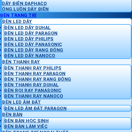
DÂY ĐIỆN DAPHACO
ỐNG LUỒN DÂY ĐIỆN
ĐÈN TRANG TRÍ
ĐÈN LED DÂY
ĐÈN LED DÂY DUHAL
ĐÈN LED DÂY PARAGON
ĐÈN LED DÂY PHILIPS
ĐÈN LED DÂY PANASONIC
ĐÈN LED DÂY RẠNG ĐÔNG
ĐÈN LED DÂY NANOCO
ĐÈN THANH RAY
ĐÈN THANH RAY PHILIPS
ĐÈN THANH RAY PARAGON
ĐÈN THANH RAY RẠNG ĐÔNG
ĐÈN THANH RAY DUHAL
ĐÈN RỌI RAY PANASONIC
ĐÈN THANH RAY NANOCO
ĐÈN LED ÂM ĐẤT
ĐÈN LED ÂM ĐẤT PARAGON
ĐÈN BÀN
ĐÈN BÀN HỌC SINH
ĐÈN BÀN LÀM VIỆC