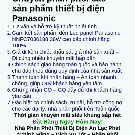
sản phẩm thiết bị điện
Panasonic
Tư vấn và hỗ trợ kỹ thuật nhiệt tình
Cam kết sản phẩm
đèn Led panel Panasonic
NNFC7036188 36W cao cấp
chính hãng
100%
Giá đi kèm chiết khấu sát giá nhà sản xuất –
Đi cùng nhiều khuyến mãi hấp dẫn
Chính sách giao hàng toàn quốc và bảo hành
chu đáo theo đúng quy định của nhà sản xuất
Thanh toán khi nhận hàng – An toàn nhanh
chóng, giúp Quý khách hàng yên tâm
Chứng nhận CO – CQ đầy đủ khi khách hàng
yêu cầu
Đặc biệt có chính sách ưu đãi, hỗ trợ công nợ
cho các đại lý, nhà phân phối trên Toàn quốc
Thời gian khuyến mãi siêu khủng sắp hết
Đặt Hàng Ngay Hôm Nay!
Nhà Phân Phối Thiết Bị Điện An Lạc Phát
“Chính Hãng – Dịch Vụ Tốt – Phân Phối