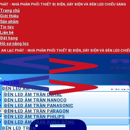
Bỏ
PHỐI THIẾT BỊ ĐIỆN, DÂY ĐIỆN VÀ ĐÈN LED CHIẾU SÁNG
qua
Trang chủ
nội
Giới thiệu
dung
Sản phẩm
Tin tức
Liên hệ
Đặt hàng
Hồ sơ năng lực
NHÀ PHÂN PHỐI THIẾT BỊ ĐIỆN, DÂY ĐIỆN VÀ ĐÈN LED CHIẾU SÁNG
ĐÈN LED
ĐÈN LED ÂM TRẦN
ĐÈN LED ÂM TRẦN DUHAL
ĐÈN LED ÂM TRẦN NANOCO
ĐÈN LED ÂM TRẦN PANASONIC
Tìm
ĐÈN LED ÂM TRẦN PARAGON
kiếm:
ĐÈN LED ÂM TRẦN PHILIPS
ĐÈN LED ÂM TRẦN RẠNG ĐÔNG
ĐÈN LED TRÒN