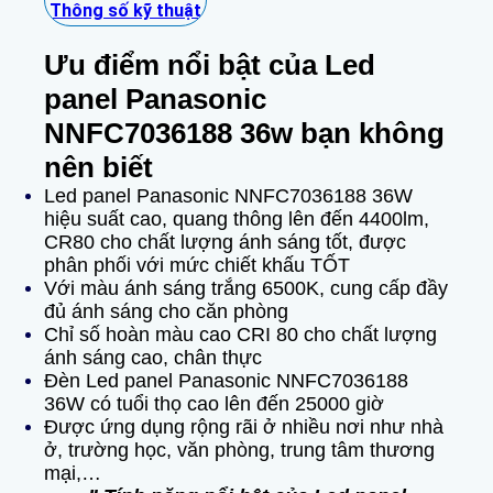
Thông số kỹ thuật
Ưu điểm nổi bật của Led
panel Panasonic
NNFC7036188 36w bạn không
nên biết
Led panel Panasonic NNFC7036188 36W
hiệu suất cao, quang thông lên đến 4400lm,
CR80 cho chất lượng ánh sáng tốt, được
phân phối với mức chiết khấu TỐT
Với màu ánh sáng trắng 6500K, cung cấp đầy
đủ ánh sáng cho căn phòng
Chỉ số hoàn màu cao CRI 80 cho chất lượng
ánh sáng cao, chân thực
Đèn Led panel Panasonic NNFC7036188
36W có tuổi thọ cao lên đến 25000 giờ
Được ứng dụng rộng rãi ở nhiều nơi như nhà
ở, trường học, văn phòng, trung tâm thương
mại,…