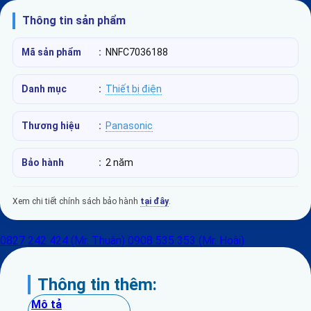
Thông tin sản phẩm
Mã sản phẩm
:
NNFC7036188
Danh mục
:
Thiết bị điện
Thương hiệu
:
Panasonic
Bảo hành
:
2 năm
Xem chi tiết chính sách bảo hành
tại đây
.
0827 242 424 (Mr. Thuận)
0908 535 353 (Mr. Hoài)
Thông tin thêm:
Mô tả