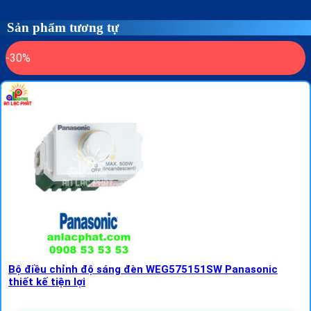
Sản phẩm tương tự
-30%
Bộ điều chỉnh độ sáng đèn WEG575151SW Panasonic
thiết kế tiện lợi