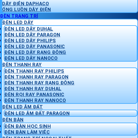
DÂY ĐIỆN DAPHACO
ỐNG LUỒN DÂY ĐIỆN
ĐÈN TRANG TRÍ
ĐÈN LED DÂY
ĐÈN LED DÂY DUHAL
ĐÈN LED DÂY PARAGON
ĐÈN LED DÂY PHILIPS
ĐÈN LED DÂY PANASONIC
ĐÈN LED DÂY RẠNG ĐÔNG
ĐÈN LED DÂY NANOCO
ĐÈN THANH RAY
ĐÈN THANH RAY PHILIPS
ĐÈN THANH RAY PARAGON
ĐÈN THANH RAY RẠNG ĐÔNG
ĐÈN THANH RAY DUHAL
ĐÈN RỌI RAY PANASONIC
ĐÈN THANH RAY NANOCO
ĐÈN LED ÂM ĐẤT
ĐÈN LED ÂM ĐẤT PARAGON
ĐÈN BÀN
ĐÈN BÀN HỌC SINH
ĐÈN BÀN LÀM VIỆC