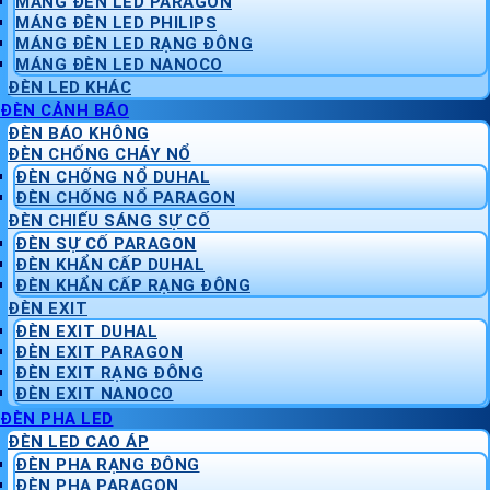
MÁNG ĐÈN LED PARAGON
MÁNG ĐÈN LED PHILIPS
MÁNG ĐÈN LED RẠNG ĐÔNG
MÁNG ĐÈN LED NANOCO
ĐÈN LED KHÁC
ĐÈN CẢNH BÁO
ĐÈN BÁO KHÔNG
ĐÈN CHỐNG CHÁY NỔ
ĐÈN CHỐNG NỔ DUHAL
ĐÈN CHỐNG NỔ PARAGON
ĐÈN CHIẾU SÁNG SỰ CỐ
ĐÈN SỰ CỐ PARAGON
ĐÈN KHẨN CẤP DUHAL
ĐÈN KHẨN CẤP RẠNG ĐÔNG
ĐÈN EXIT
ĐÈN EXIT DUHAL
ĐÈN EXIT PARAGON
ĐÈN EXIT RẠNG ĐÔNG
ĐÈN EXIT NANOCO
ĐÈN PHA LED
ĐÈN LED CAO ÁP
ĐÈN PHA RẠNG ĐÔNG
ĐÈN PHA PARAGON