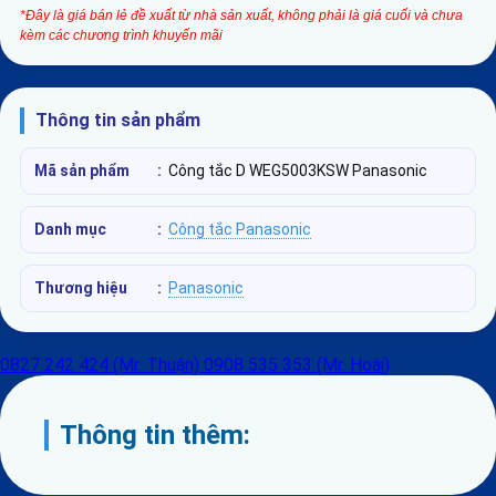
*Đây là giá bán lẻ đề xuất từ nhà sản xuất, không phải là giá cuối và chưa
kèm các chương trình khuyến mãi
Thông tin sản phẩm
Mã sản phẩm
:
Công tắc D WEG5003KSW Panasonic
Danh mục
:
Công tắc Panasonic
Thương hiệu
:
Panasonic
0827 242 424 (Mr. Thuận)
0908 535 353 (Mr. Hoài)
Thông tin thêm: