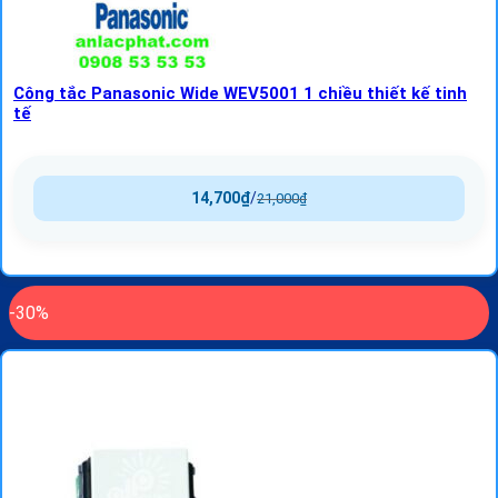
Công tắc Panasonic Wide WEV5001 1 chiều thiết kế tinh
tế
14,700
₫
/
21,000
₫
-30%