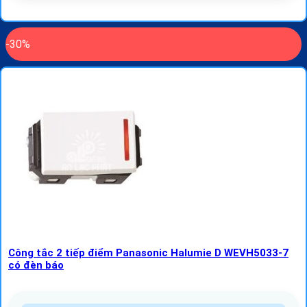
-30%
Công tắc 2 tiếp điểm Panasonic Halumie D WEVH5033-7
có đèn báo