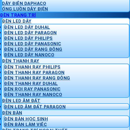
DÂY ĐIỆN DAPHACO
ỐNG LUỒN DÂY ĐIỆN
ĐÈN TRANG TRÍ
ĐÈN LED DÂY
ĐÈN LED DÂY DUHAL
ĐÈN LED DÂY PARAGON
ĐÈN LED DÂY PHILIPS
ĐÈN LED DÂY PANASONIC
ĐÈN LED DÂY RẠNG ĐÔNG
ĐÈN LED DÂY NANOCO
ĐÈN THANH RAY
ĐÈN THANH RAY PHILIPS
ĐÈN THANH RAY PARAGON
ĐÈN THANH RAY RẠNG ĐÔNG
ĐÈN THANH RAY DUHAL
ĐÈN RỌI RAY PANASONIC
ĐÈN THANH RAY NANOCO
ĐÈN LED ÂM ĐẤT
ĐÈN LED ÂM ĐẤT PARAGON
ĐÈN BÀN
ĐÈN BÀN HỌC SINH
ĐÈN BÀN LÀM VIỆC