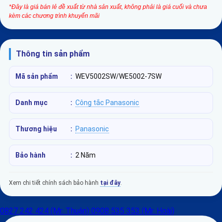
*Đây là giá bán lẻ đề xuất từ nhà sản xuất, không phải là giá cuối và chưa
kèm các chương trình khuyến mãi
Thông tin sản phẩm
Mã sản phẩm
:
WEV5002SW/WE5002-7SW
Danh mục
:
Công tắc Panasonic
Thương hiệu
:
Panasonic
Bảo hành
:
2 Năm
Xem chi tiết chính sách bảo hành
tại đây
.
0827 242 424 (Mr. Thuận)
0908 535 353 (Mr. Hoài)