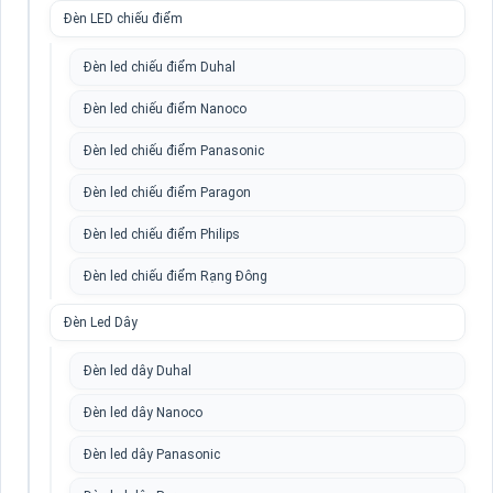
Đèn LED chiếu điểm
Đèn led chiếu điểm Duhal
Đèn led chiếu điểm Nanoco
Đèn led chiếu điểm Panasonic
Đèn led chiếu điểm Paragon
Đèn led chiếu điểm Philips
Đèn led chiếu điểm Rạng Đông
Đèn Led Dây
Đèn led dây Duhal
Đèn led dây Nanoco
Đèn led dây Panasonic