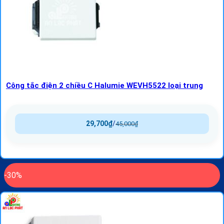
Công tắc điện 2 chiều C Halumie WEVH5522 loại trung
29,700
₫
/
45,000
₫
-30%