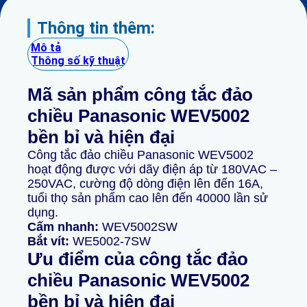
Thông tin thêm:
Mô tả
Thông số kỹ thuật
Mã sản phẩm công tắc đảo
chiều Panasonic WEV5002
bền bỉ và hiện đại
Công tắc đảo chiều Panasonic WEV5002
hoạt động được với dãy điện áp từ 180VAC –
250VAC, cường độ dòng điện lên đến 16A,
tuổi thọ sản phẩm cao lên đến 40000 lần sử
dụng.
Cấm nhanh:
WEV5002SW
Bắt vít:
WE5002-7SW
Ưu điểm của công tắc đảo
chiều Panasonic WEV5002
bền bỉ và hiện đại