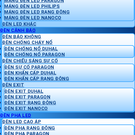
MÁNG ĐÈN LED PARAGON
MÁNG ĐÈN LED PHILIPS
MÁNG ĐÈN LED RẠNG ĐÔNG
MÁNG ĐÈN LED NANOCO
ĐÈN LED KHÁC
ĐÈN CẢNH BÁO
ĐÈN BÁO KHÔNG
ĐÈN CHỐNG CHÁY NỔ
ĐÈN CHỐNG NỔ DUHAL
ĐÈN CHỐNG NỔ PARAGON
ĐÈN CHIẾU SÁNG SỰ CỐ
ĐÈN SỰ CỐ PARAGON
ĐÈN KHẨN CẤP DUHAL
ĐÈN KHẨN CẤP RẠNG ĐÔNG
ĐÈN EXIT
ĐÈN EXIT DUHAL
ĐÈN EXIT PARAGON
ĐÈN EXIT RẠNG ĐÔNG
ĐÈN EXIT NANOCO
ĐÈN PHA LED
ĐÈN LED CAO ÁP
ĐÈN PHA RẠNG ĐÔNG
ĐÈN PHA PARAGON