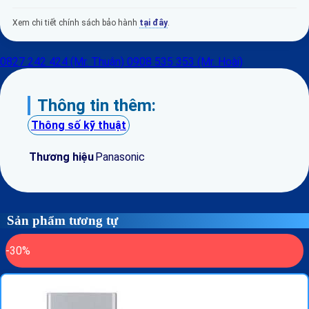
Xem chi tiết chính sách bảo hành
tại đây
.
0827 242 424 (Mr. Thuận)
0908 535 353 (Mr. Hoài)
Thông tin thêm:
Thông số kỹ thuật
Thương hiệu
Panasonic
Sản phẩm tương tự
-30%