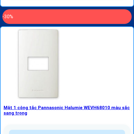
-30%
Mặt 1 công tắc Pannasonic Halumie WEVH68010 màu sắc
sang trọng