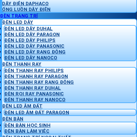
DÂY ĐIỆN DAPHACO
ỐNG LUỒN DÂY ĐIỆN
ĐÈN TRANG TRÍ
ĐÈN LED DÂY
ĐÈN LED DÂY DUHAL
ĐÈN LED DÂY PARAGON
ĐÈN LED DÂY PHILIPS
ĐÈN LED DÂY PANASONIC
ĐÈN LED DÂY RẠNG ĐÔNG
ĐÈN LED DÂY NANOCO
ĐÈN THANH RAY
ĐÈN THANH RAY PHILIPS
ĐÈN THANH RAY PARAGON
ĐÈN THANH RAY RẠNG ĐÔNG
ĐÈN THANH RAY DUHAL
ĐÈN RỌI RAY PANASONIC
ĐÈN THANH RAY NANOCO
ĐÈN LED ÂM ĐẤT
ĐÈN LED ÂM ĐẤT PARAGON
ĐÈN BÀN
ĐÈN BÀN HỌC SINH
ĐÈN BÀN LÀM VIỆC