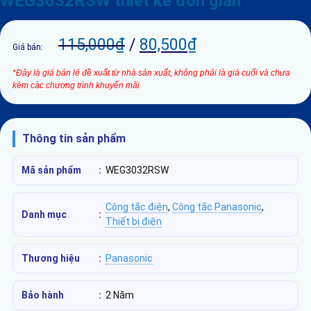
WEG3032RSW thiết kế đơn giản
115,000
₫
/
80,500
₫
Giá bán:
*Đây là giá bán lẻ đề xuất từ nhà sản xuất, không phải là giá cuối và chưa
kèm các chương trình khuyến mãi
Thông tin sản phẩm
Mã sản phẩm
:
WEG3032RSW
Công tắc điện
,
Công tắc Panasonic
,
Danh mục
:
Thiết bị điện
Thương hiệu
:
Panasonic
Bảo hành
:
2 Năm