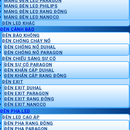
MÁNG ĐÈN LED PARAGON
MÁNG ĐÈN LED PHILIPS
MÁNG ĐÈN LED RẠNG ĐÔNG
MÁNG ĐÈN LED NANOCO
ĐÈN LED KHÁC
ĐÈN CẢNH BÁO
ĐÈN BÁO KHÔNG
ĐÈN CHỐNG CHÁY NỔ
ĐÈN CHỐNG NỔ DUHAL
ĐÈN CHỐNG NỔ PARAGON
ĐÈN CHIẾU SÁNG SỰ CỐ
ĐÈN SỰ CỐ PARAGON
ĐÈN KHẨN CẤP DUHAL
ĐÈN KHẨN CẤP RẠNG ĐÔNG
ĐÈN EXIT
ĐÈN EXIT DUHAL
ĐÈN EXIT PARAGON
ĐÈN EXIT RẠNG ĐÔNG
ĐÈN EXIT NANOCO
ĐÈN PHA LED
ĐÈN LED CAO ÁP
ĐÈN PHA RẠNG ĐÔNG
ĐÈN PHA PARAGON