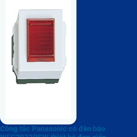
Công tắc Panasonic có đèn báo