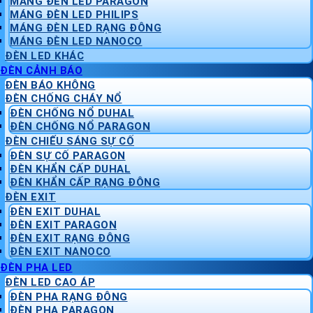
MÁNG ĐÈN LED PARAGON
MÁNG ĐÈN LED PHILIPS
MÁNG ĐÈN LED RẠNG ĐÔNG
MÁNG ĐÈN LED NANOCO
ĐÈN LED KHÁC
ĐÈN CẢNH BÁO
ĐÈN BÁO KHÔNG
ĐÈN CHỐNG CHÁY NỔ
ĐÈN CHỐNG NỔ DUHAL
ĐÈN CHỐNG NỔ PARAGON
ĐÈN CHIẾU SÁNG SỰ CỐ
ĐÈN SỰ CỐ PARAGON
ĐÈN KHẨN CẤP DUHAL
ĐÈN KHẨN CẤP RẠNG ĐÔNG
ĐÈN EXIT
ĐÈN EXIT DUHAL
ĐÈN EXIT PARAGON
ĐÈN EXIT RẠNG ĐÔNG
ĐÈN EXIT NANOCO
ĐÈN PHA LED
ĐÈN LED CAO ÁP
ĐÈN PHA RẠNG ĐÔNG
ĐÈN PHA PARAGON