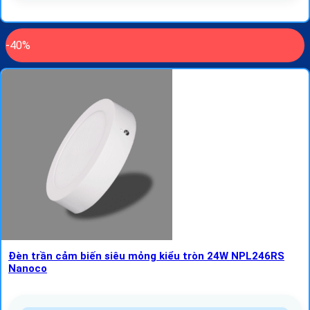
-40%
Đèn trần cảm biến siêu mỏng kiểu tròn 24W NPL246RS
Nanoco