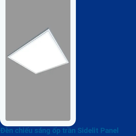
Đèn chiếu sáng ốp trần Sidelit Panel