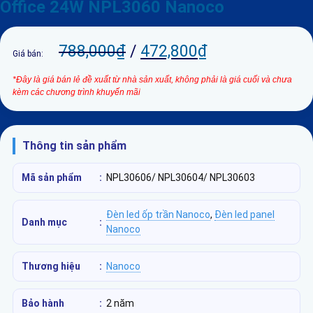
Office 24W NPL3060 Nanoco
788,000
₫
/
472,800
₫
Giá bán:
*Đây là giá bán lẻ đề xuất từ nhà sản xuất, không phải là giá cuối và chưa
kèm các chương trình khuyến mãi
Thông tin sản phẩm
Mã sản phẩm
:
NPL30606/ NPL30604/ NPL30603
Đèn led ốp trần Nanoco
,
Đèn led panel
Danh mục
:
Nanoco
Thương hiệu
:
Nanoco
Bảo hành
:
2 năm