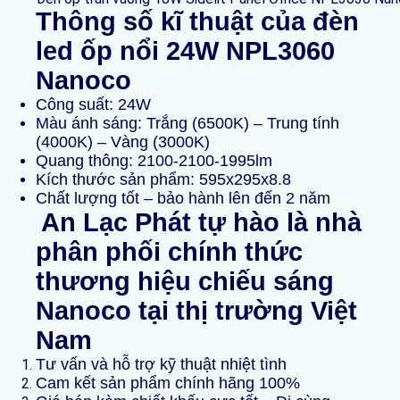
Thông số kĩ thuật của đèn
led ốp nổi
24W NPL3060
Nanoco
Công suất: 24W
Màu ánh sáng: Trắng (6500K) – Trung tính
(4000K) – Vàng (3000K)
Quang thông: 2100-2100-1995lm
Kích thước sản phẩm: 595x295x8.8
Chất lượng tốt – bảo hành lên đến 2 năm
An Lạc Phát tự hào là nhà
phân phối chính thức
thương hiệu chiếu sáng
Nanoco tại thị trường Việt
Nam
Tư vấn và hỗ trợ kỹ thuật nhiệt tình
Cam kết sản phẩm chính hãng 100%