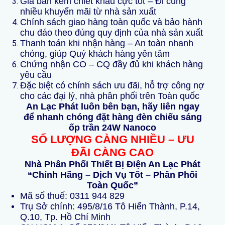
Giá bán kèm chiết khấu cực tốt – Đi cùng
nhiều khuyến mãi từ nhà sản xuất
Chính sách giao hàng toàn quốc và bảo hành
chu đáo theo đúng quy định của nhà sản xuất
Thanh toán khi nhận hàng – An toàn nhanh
chóng, giúp Quý khách hàng yên tâm
Chứng nhận CO – CQ đầy đủ khi khách hàng
yêu cầu
Đặc biệt có chính sách ưu đãi, hỗ trợ công nợ
cho các đại lý, nhà phân phối trên Toàn quốc
An Lạc Phát luôn bên bạn, hãy liên ngay
để nhanh chóng đặt hàng đèn chiếu sáng
ốp trần 24W Nanoco
SỐ LƯỢNG CÀNG NHIỀU – ƯU
ĐÃI CÀNG CAO
Nhà Phân Phối Thiết Bị Điện An Lạc Phát
“Chính Hãng – Dịch Vụ Tốt – Phân Phối
Toàn Quốc”
Mã số thuế: 0311 944 829
Trụ Sở chính: 495/8/16 Tô Hiến Thành, P.14,
Q.10, Tp. Hồ Chí Minh