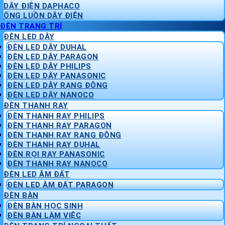
DÂY ĐIỆN DAPHACO
ỐNG LUỒN DÂY ĐIỆN
ĐÈN TRANG TRÍ
ĐÈN LED DÂY
ĐÈN LED DÂY DUHAL
ĐÈN LED DÂY PARAGON
ĐÈN LED DÂY PHILIPS
ĐÈN LED DÂY PANASONIC
ĐÈN LED DÂY RẠNG ĐÔNG
ĐÈN LED DÂY NANOCO
ĐÈN THANH RAY
ĐÈN THANH RAY PHILIPS
ĐÈN THANH RAY PARAGON
ĐÈN THANH RAY RẠNG ĐÔNG
ĐÈN THANH RAY DUHAL
ĐÈN RỌI RAY PANASONIC
ĐÈN THANH RAY NANOCO
ĐÈN LED ÂM ĐẤT
ĐÈN LED ÂM ĐẤT PARAGON
ĐÈN BÀN
ĐÈN BÀN HỌC SINH
ĐÈN BÀN LÀM VIỆC