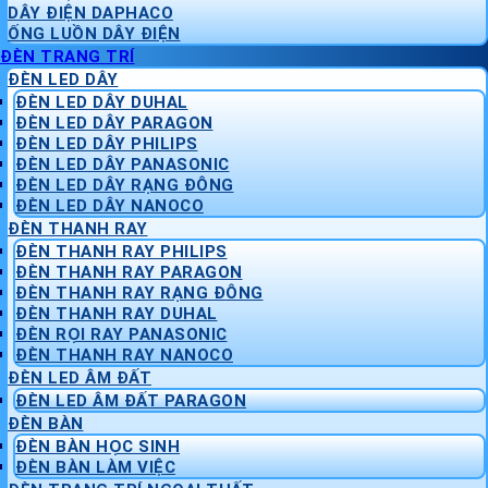
DÂY ĐIỆN DAPHACO
ỐNG LUỒN DÂY ĐIỆN
ĐÈN TRANG TRÍ
ĐÈN LED DÂY
ĐÈN LED DÂY DUHAL
ĐÈN LED DÂY PARAGON
ĐÈN LED DÂY PHILIPS
ĐÈN LED DÂY PANASONIC
ĐÈN LED DÂY RẠNG ĐÔNG
ĐÈN LED DÂY NANOCO
ĐÈN THANH RAY
ĐÈN THANH RAY PHILIPS
ĐÈN THANH RAY PARAGON
ĐÈN THANH RAY RẠNG ĐÔNG
ĐÈN THANH RAY DUHAL
ĐÈN RỌI RAY PANASONIC
ĐÈN THANH RAY NANOCO
ĐÈN LED ÂM ĐẤT
ĐÈN LED ÂM ĐẤT PARAGON
ĐÈN BÀN
ĐÈN BÀN HỌC SINH
ĐÈN BÀN LÀM VIỆC