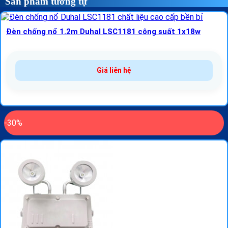
Sản phẩm tương tự
Đèn chống nổ 1.2m Duhal LSC1181 công suất 1x18w
Giá liên hệ
-30%