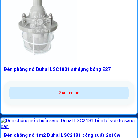
Đèn phòng nổ Duhal LSC1001 sử dụng bóng E27
Giá liên hệ
Đèn chống nổ 1m2 Duhal LSC2181 công suất 2x18w