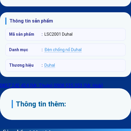
Thông tin sản phẩm
Mã sản phẩm
:
LSC2001 Duhal
Danh mục
:
Đèn chống nổ Duhal
Thương hiệu
:
Duhal
0827 242 424 (Mr. Thuận)
0908 535 353 (Mr. Hoài)
Thông tin thêm: