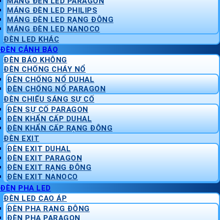
MÁNG ĐÈN LED PARAGON
MÁNG ĐÈN LED PHILIPS
MÁNG ĐÈN LED RẠNG ĐÔNG
MÁNG ĐÈN LED NANOCO
ĐÈN LED KHÁC
ĐÈN CẢNH BÁO
ĐÈN BÁO KHÔNG
ĐÈN CHỐNG CHÁY NỔ
ĐÈN CHỐNG NỔ DUHAL
ĐÈN CHỐNG NỔ PARAGON
ĐÈN CHIẾU SÁNG SỰ CỐ
ĐÈN SỰ CỐ PARAGON
ĐÈN KHẨN CẤP DUHAL
ĐÈN KHẨN CẤP RẠNG ĐÔNG
ĐÈN EXIT
ĐÈN EXIT DUHAL
ĐÈN EXIT PARAGON
ĐÈN EXIT RẠNG ĐÔNG
ĐÈN EXIT NANOCO
ĐÈN PHA LED
ĐÈN LED CAO ÁP
ĐÈN PHA RẠNG ĐÔNG
ĐÈN PHA PARAGON