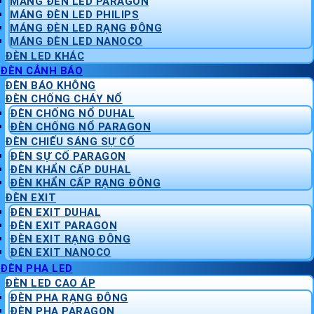
MÁNG ĐÈN LED PARAGON
MÁNG ĐÈN LED PHILIPS
MÁNG ĐÈN LED RẠNG ĐÔNG
MÁNG ĐÈN LED NANOCO
ĐÈN LED KHÁC
ĐÈN CẢNH BÁO
ĐÈN BÁO KHÔNG
ĐÈN CHỐNG CHÁY NỔ
ĐÈN CHỐNG NỔ DUHAL
ĐÈN CHỐNG NỔ PARAGON
ĐÈN CHIẾU SÁNG SỰ CỐ
ĐÈN SỰ CỐ PARAGON
ĐÈN KHẨN CẤP DUHAL
ĐÈN KHẨN CẤP RẠNG ĐÔNG
ĐÈN EXIT
ĐÈN EXIT DUHAL
ĐÈN EXIT PARAGON
ĐÈN EXIT RẠNG ĐÔNG
ĐÈN EXIT NANOCO
ĐÈN PHA LED
ĐÈN LED CAO ÁP
ĐÈN PHA RẠNG ĐÔNG
ĐÈN PHA PARAGON