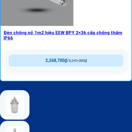
Đèn chống nổ 1m2 hiệu EEW BPY 2×36 cấp chống thấm
IP66
2,268,700
₫
/
3,241,000
₫