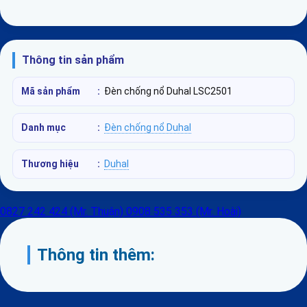
Thông tin sản phẩm
Mã sản phẩm
:
Đèn chống nổ Duhal LSC2501
Danh mục
:
Đèn chống nổ Duhal
Thương hiệu
:
Duhal
0827 242 424 (Mr. Thuận)
0908 535 353 (Mr. Hoài)
Thông tin thêm: