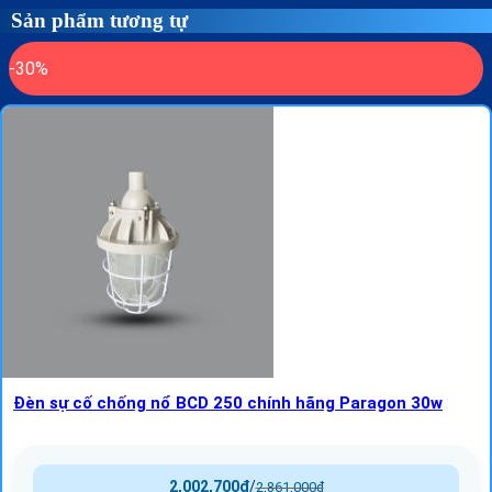
Sản phẩm tương tự
-30%
Đèn sự cố chống nổ BCD 250 chính hãng Paragon 30w
2,002,700
₫
/
2,861,000
₫