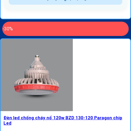
-30%
Đèn led chống cháy nổ 120w BZD 130-120 Paragon chip
Led