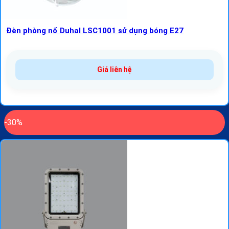
Đèn phòng nổ Duhal LSC1001 sử dụng bóng E27
Giá liên hệ
-30%