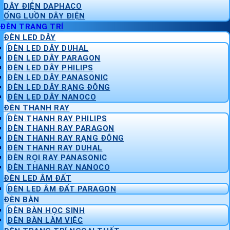
DÂY ĐIỆN DAPHACO
ỐNG LUỒN DÂY ĐIỆN
ĐÈN TRANG TRÍ
ĐÈN LED DÂY
ĐÈN LED DÂY DUHAL
ĐÈN LED DÂY PARAGON
ĐÈN LED DÂY PHILIPS
ĐÈN LED DÂY PANASONIC
ĐÈN LED DÂY RẠNG ĐÔNG
ĐÈN LED DÂY NANOCO
ĐÈN THANH RAY
ĐÈN THANH RAY PHILIPS
ĐÈN THANH RAY PARAGON
ĐÈN THANH RAY RẠNG ĐÔNG
ĐÈN THANH RAY DUHAL
ĐÈN RỌI RAY PANASONIC
ĐÈN THANH RAY NANOCO
ĐÈN LED ÂM ĐẤT
ĐÈN LED ÂM ĐẤT PARAGON
ĐÈN BÀN
ĐÈN BÀN HỌC SINH
ĐÈN BÀN LÀM VIỆC