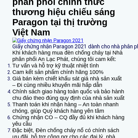
phân phối chính thức
thương hiệu chiếu sáng
Paragon tại thị trường
Việt Nam
Giấy chứng nhận Paragon 2021 dành cho nhà phân phố
Khi khách hàng mua đèn chống cháy tại Nhà
phân phối An Lạc Phát, chúng tôi cam kết:
Tư vấn và hỗ trợ kỹ thuật nhiệt tình
Cam kết sản phẩm chính hãng 100%
Giá bán kèm chiết khấu sát giá nhà sản xuất
– Đi cùng nhiều khuyến mãi hấp dẫn
Chính sách giao hàng toàn quốc và bảo hành
chu đáo theo đúng quy định của nhà sản xuất
Thanh toán khi nhận hàng – An toàn nhanh
chóng, giúp Quý khách hàng yên tâm
Chứng nhận CO – CQ đầy đủ khi khách hàng
yêu cầu
Đặc biệt, Đèn chống cháy nổ có chính sách
ưu đãi, hỗ trợ công nợ cho các đại lý, nhà