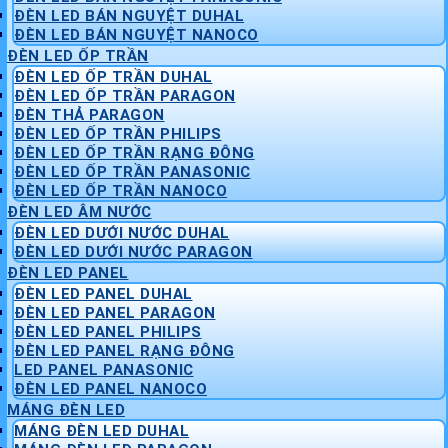
ĐÈN LED BÁN NGUYỆT DUHAL
ĐÈN LED BÁN NGUYỆT NANOCO
ĐÈN LED ỐP TRẦN
ĐÈN LED ỐP TRẦN DUHAL
ĐÈN LED ỐP TRẦN PARAGON
ĐÈN THẢ PARAGON
ĐÈN LED ỐP TRẦN PHILIPS
ĐÈN LED ỐP TRẦN RẠNG ĐÔNG
ĐÈN LED ỐP TRẦN PANASONIC
ĐÈN LED ỐP TRẦN NANOCO
ĐÈN LED ÂM NƯỚC
ĐÈN LED DƯỚI NƯỚC DUHAL
ĐÈN LED DƯỚI NƯỚC PARAGON
ĐÈN LED PANEL
ĐÈN LED PANEL DUHAL
ĐÈN LED PANEL PARAGON
ĐÈN LED PANEL PHILIPS
ĐÈN LED PANEL RẠNG ĐÔNG
LED PANEL PANASONIC
ĐÈN LED PANEL NANOCO
MÁNG ĐÈN LED
MÁNG ĐÈN LED DUHAL