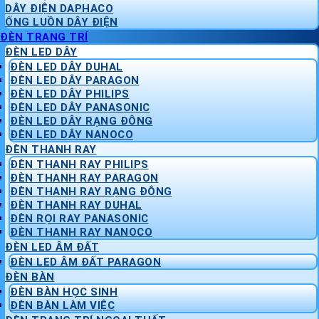
DÂY ĐIỆN DAPHACO
ỐNG LUỒN DÂY ĐIỆN
ĐÈN TRANG TRÍ
ĐÈN LED DÂY
ĐÈN LED DÂY DUHAL
ĐÈN LED DÂY PARAGON
ĐÈN LED DÂY PHILIPS
ĐÈN LED DÂY PANASONIC
ĐÈN LED DÂY RẠNG ĐÔNG
ĐÈN LED DÂY NANOCO
ĐÈN THANH RAY
ĐÈN THANH RAY PHILIPS
ĐÈN THANH RAY PARAGON
ĐÈN THANH RAY RẠNG ĐÔNG
ĐÈN THANH RAY DUHAL
ĐÈN RỌI RAY PANASONIC
ĐÈN THANH RAY NANOCO
ĐÈN LED ÂM ĐẤT
ĐÈN LED ÂM ĐẤT PARAGON
ĐÈN BÀN
ĐÈN BÀN HỌC SINH
ĐÈN BÀN LÀM VIỆC