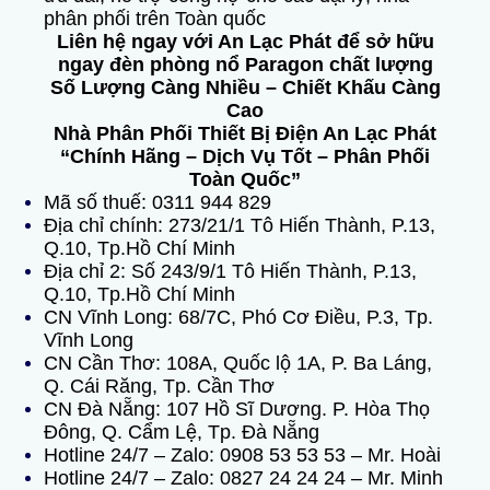
phân phối trên Toàn quốc
Liên hệ ngay với An Lạc Phát để sở hữu
ngay đèn phòng nổ Paragon chất lượng
Số Lượng Càng Nhiều – Chiết Khấu Càng
Cao
Nhà Phân Phối Thiết Bị Điện An Lạc Phát
“Chính Hãng – Dịch Vụ Tốt – Phân Phối
Toàn Quốc”
Mã số thuế:
0311 944 829
Địa chỉ chính: 273/21/1 Tô Hiến Thành, P.13,
Q.10, Tp.Hồ Chí Minh
Địa chỉ 2: Số 243/9/1 Tô Hiến Thành, P.13,
Q.10, Tp.Hồ Chí Minh
CN Vĩnh Long: 68/7C, Phó Cơ Điều, P.3, Tp.
Vĩnh Long
CN Cần Thơ: 108A, Quốc lộ 1A, P. Ba Láng,
Q. Cái Răng, Tp. Cần Thơ
CN Đà Nẵng: 107 Hồ Sĩ Dương. P. Hòa Thọ
Đông, Q. Cẩm Lệ, Tp. Đà Nẵng
Hotline 24/7 – Zalo:
0908 53 53 53
– Mr. Hoài
Hotline 24/7 – Zalo:
0827 24 24 24
– Mr. Minh