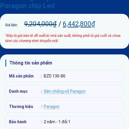
Paragon chip Led
9,204,000
₫
/
6,442,800
₫
Giá bán:
*Đây là giá bán lẻ đề xuất từ nhà sản xuất, không phải là giá cuối và chưa
kèm các chương trình khuyến mãi
Thông tin sản phẩm
Mã sản phẩm
:
BZD 130-80
Danh mục
:
Đèn chống nổ Paragon
Thương hiệu
:
Paragon
Bảo hành
:
2 năm - 1 đổi 1