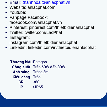
Email:
thanhhoai@anlacphat.vn
Website:
anlacphat.com
Youtube:
Fanpage Facebook:
facebook.com/anlacphat.vn
Pinterest:
pinterest.com/thietbidienanlacphat
Twitter:
twitter.com/LacPhat
Instagram:
instagram.com/thietbidienanlacphat
Linkedin:
linkedin.com/in/thietbidienanlacphat
Thương hiệu
Paragon
Công suất
Trên 60W đến 80W
Ánh sáng
Trắng ấm
Kiểu dáng
Tròn
CRI
<80
IP
>IP65