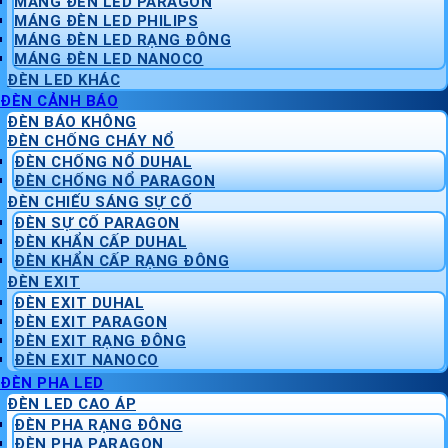
MÁNG ĐÈN LED PARAGON
MÁNG ĐÈN LED PHILIPS
MÁNG ĐÈN LED RẠNG ĐÔNG
MÁNG ĐÈN LED NANOCO
ĐÈN LED KHÁC
ĐÈN CẢNH BÁO
ĐÈN BÁO KHÔNG
ĐÈN CHỐNG CHÁY NỔ
ĐÈN CHỐNG NỔ DUHAL
ĐÈN CHỐNG NỔ PARAGON
ĐÈN CHIẾU SÁNG SỰ CỐ
ĐÈN SỰ CỐ PARAGON
ĐÈN KHẨN CẤP DUHAL
ĐÈN KHẨN CẤP RẠNG ĐÔNG
ĐÈN EXIT
ĐÈN EXIT DUHAL
ĐÈN EXIT PARAGON
ĐÈN EXIT RẠNG ĐÔNG
ĐÈN EXIT NANOCO
ĐÈN PHA LED
ĐÈN LED CAO ÁP
ĐÈN PHA RẠNG ĐÔNG
ĐÈN PHA PARAGON