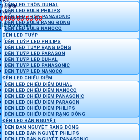
ĐÈN LED TRÒN DUHAL
ĐÈN LED BULB PHILIPS
ĐÈN LED TRÒN PANASONIC
0908 53 53 53
ĐÈN LED BULB RẠNG ĐÔNG
Hỗ trợ tư vấn
ĐÈN LED BULB NANOCO
ĐÈN LED TUÝP
ĐÈN TUÝP LED PHILIPS
ĐÈN LED TUÝP RẠNG ĐÔNG
ĐÈN TUÝP LED PARAGON
ĐÈN TUÝP LED DUHAL
ĐÈN TUÝP LED PANASONIC
ĐÈN TUÝP LED NANOCO
ĐÈN LED CHIẾU ĐIỂM
ĐÈN LED CHIẾU ĐIỂM DUHAL
ĐÈN LED CHIẾU ĐIỂM NANOCO
ĐÈN LED CHIẾU ĐIỂM PANASONIC
ĐÈN LED CHIẾU ĐIỂM PARAGON
ĐÈN LED CHIẾU ĐIỂM PHILIPS
ĐÈN LED CHIẾU ĐIỂM RẠNG ĐÔNG
ĐÈN LED BÁN NGUYỆT
ĐÈN BÁN NGUYỆT RẠNG ĐÔNG
ĐÈN LED BÁN NGUYỆT PHILIPS
ĐÈN LED BÁN NGUYỆT PANASONIC