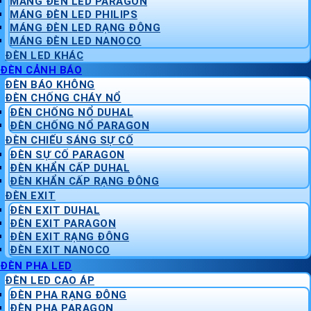
MÁNG ĐÈN LED PARAGON
MÁNG ĐÈN LED PHILIPS
MÁNG ĐÈN LED RẠNG ĐÔNG
MÁNG ĐÈN LED NANOCO
ĐÈN LED KHÁC
ĐÈN CẢNH BÁO
ĐÈN BÁO KHÔNG
ĐÈN CHỐNG CHÁY NỔ
ĐÈN CHỐNG NỔ DUHAL
ĐÈN CHỐNG NỔ PARAGON
ĐÈN CHIẾU SÁNG SỰ CỐ
ĐÈN SỰ CỐ PARAGON
ĐÈN KHẨN CẤP DUHAL
ĐÈN KHẨN CẤP RẠNG ĐÔNG
ĐÈN EXIT
ĐÈN EXIT DUHAL
ĐÈN EXIT PARAGON
ĐÈN EXIT RẠNG ĐÔNG
ĐÈN EXIT NANOCO
ĐÈN PHA LED
ĐÈN LED CAO ÁP
ĐÈN PHA RẠNG ĐÔNG
ĐÈN PHA PARAGON