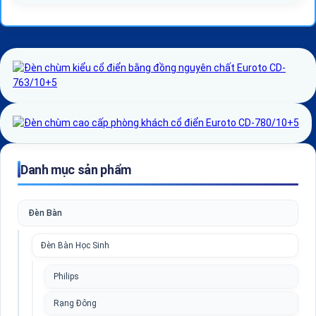
Danh mục sản phẩm
Đèn Bàn
Đèn Bàn Học Sinh
Philips
Rạng Đông