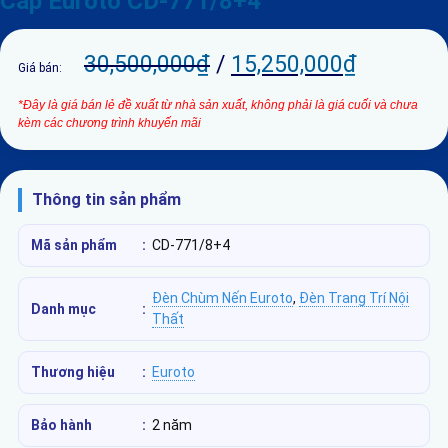
Cấp Euroto CD-771/8+4
30,500,000
₫
/
15,250,000
₫
Giá bán:
*Đây là giá bán lẻ đề xuất từ nhà sản xuất, không phải là giá cuối và chưa
kèm các chương trình khuyến mãi
Thông tin sản phẩm
Mã sản phẩm
:
CD-771/8+4
Đèn Chùm Nến Euroto
,
Đèn Trang Trí Nội
Danh mục
:
Thất
Thương hiệu
:
Euroto
Bảo hành
:
2 năm