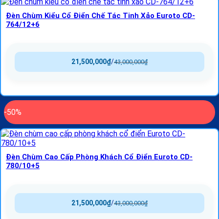
Đèn Chùm Kiểu Cổ Điển Chế Tác Tinh Xảo Euroto CD-
764/12+6
21,500,000
₫
/
43,000,000
₫
-50%
Đèn Chùm Cao Cấp Phòng Khách Cổ Điển Euroto CD-
780/10+5
21,500,000
₫
/
43,000,000
₫