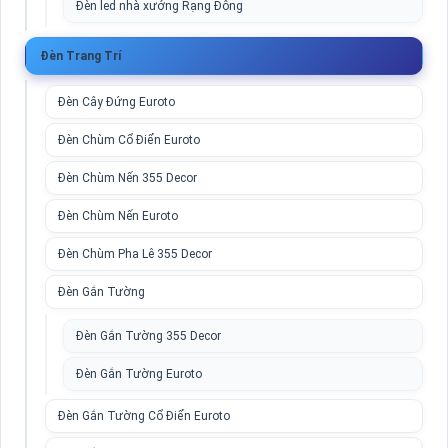
Đèn led nhà xưởng Rạng Đông
Đèn Trang Trí
Đèn Cây Đứng Euroto
Đèn Chùm Cổ Điển Euroto
Đèn Chùm Nến 355 Decor
Đèn Chùm Nến Euroto
Đèn Chùm Pha Lê 355 Decor
Đèn Gắn Tường
Đèn Gắn Tường 355 Decor
Đèn Gắn Tường Euroto
Đèn Gắn Tường Cổ Điển Euroto