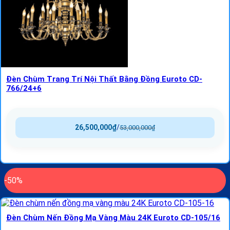
Đèn Chùm Trang Trí Nội Thất Bằng Đồng Euroto CD-
766/24+6
26,500,000
₫
/
53,000,000
₫
-50%
Đèn Chùm Nến Đồng Mạ Vàng Màu 24K Euroto CD-105/16