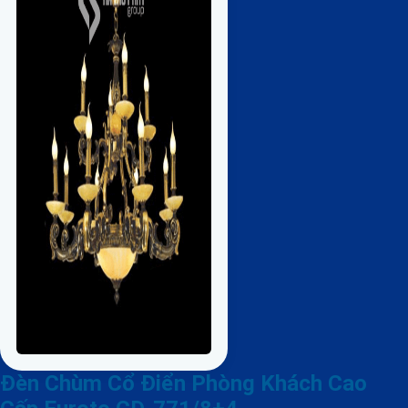
Đèn Chùm Cổ Điển Phòng Khách Cao