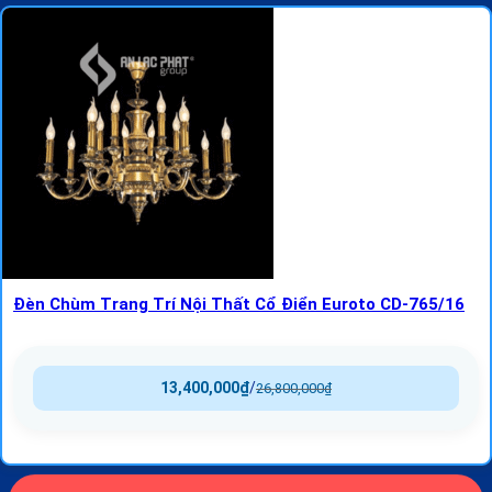
Đèn Chùm Trang Trí Nội Thất Cổ Điển Euroto CD-765/16
13,400,000
₫
/
26,800,000
₫