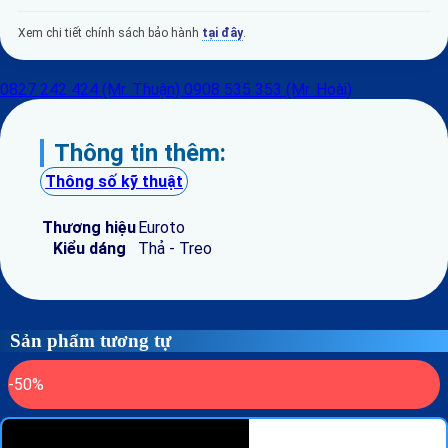
Xem chi tiết chính sách bảo hành
tại đây
.
0827 242 424 (Mr. Thuận)
0908 535 353 (Mr. Hoài)
Thông tin thêm:
Thông số kỹ thuật
Thương hiệu
Euroto
Kiểu dáng
Thả - Treo
Sản phẩm tương tự
-50%