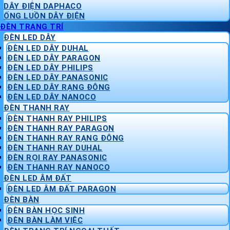
DÂY ĐIỆN DAPHACO
ỐNG LUỒN DÂY ĐIỆN
ĐÈN TRANG TRÍ
ĐÈN LED DÂY
ĐÈN LED DÂY DUHAL
ĐÈN LED DÂY PARAGON
ĐÈN LED DÂY PHILIPS
ĐÈN LED DÂY PANASONIC
ĐÈN LED DÂY RẠNG ĐÔNG
ĐÈN LED DÂY NANOCO
ĐÈN THANH RAY
ĐÈN THANH RAY PHILIPS
ĐÈN THANH RAY PARAGON
ĐÈN THANH RAY RẠNG ĐÔNG
ĐÈN THANH RAY DUHAL
ĐÈN RỌI RAY PANASONIC
ĐÈN THANH RAY NANOCO
ĐÈN LED ÂM ĐẤT
ĐÈN LED ÂM ĐẤT PARAGON
ĐÈN BÀN
ĐÈN BÀN HỌC SINH
ĐÈN BÀN LÀM VIỆC