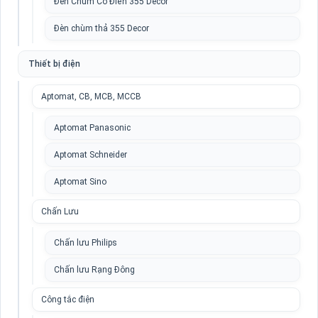
Đèn Chùm Cổ Điển 355 Decor
Đèn chùm thả 355 Decor
Thiết bị điện
Aptomat, CB, MCB, MCCB
Aptomat Panasonic
Aptomat Schneider
Aptomat Sino
Chấn Lưu
Chấn lưu Philips
Chấn lưu Rạng Đông
Công tắc điện