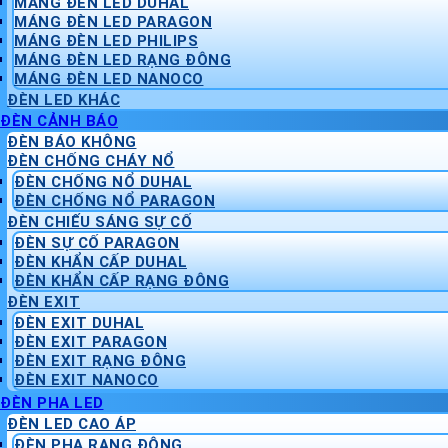
MÁNG ĐÈN LED DUHAL
MÁNG ĐÈN LED PARAGON
MÁNG ĐÈN LED PHILIPS
MÁNG ĐÈN LED RẠNG ĐÔNG
MÁNG ĐÈN LED NANOCO
ĐÈN LED KHÁC
ĐÈN CẢNH BÁO
ĐÈN BÁO KHÔNG
ĐÈN CHỐNG CHÁY NỔ
ĐÈN CHỐNG NỔ DUHAL
ĐÈN CHỐNG NỔ PARAGON
ĐÈN CHIẾU SÁNG SỰ CỐ
ĐÈN SỰ CỐ PARAGON
ĐÈN KHẨN CẤP DUHAL
ĐÈN KHẨN CẤP RẠNG ĐÔNG
ĐÈN EXIT
ĐÈN EXIT DUHAL
ĐÈN EXIT PARAGON
ĐÈN EXIT RẠNG ĐÔNG
ĐÈN EXIT NANOCO
ĐÈN PHA LED
ĐÈN LED CAO ÁP
ĐÈN PHA RẠNG ĐÔNG