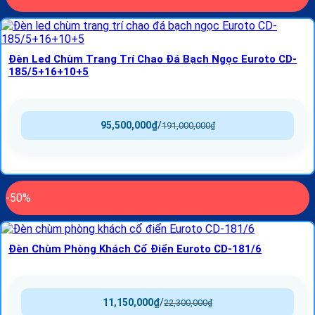
Đèn Led Chùm Trang Trí Chao Đá Bạch Ngọc Euroto CD-
185/5+16+10+5
95,500,000
₫
/
191,000,000
₫
-50%
Đèn Chùm Phòng Khách Cổ Điển Euroto CD-181/6
11,150,000
₫
/
22,300,000
₫