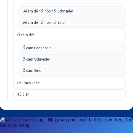
Đế âm đế nổi hộp nổi Schneider
Đế âm đế nổi hộp nổi Sino
Ổ cắm điện
Ổ cắm Panasonic
Ổ cắm Schneider
Ổ cắm Sino
Phụ kiện khác
Tủ điện