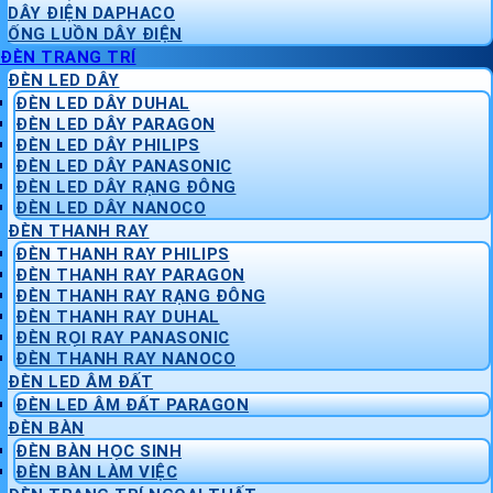
DÂY ĐIỆN DAPHACO
ỐNG LUỒN DÂY ĐIỆN
ĐÈN TRANG TRÍ
ĐÈN LED DÂY
ĐÈN LED DÂY DUHAL
ĐÈN LED DÂY PARAGON
ĐÈN LED DÂY PHILIPS
ĐÈN LED DÂY PANASONIC
ĐÈN LED DÂY RẠNG ĐÔNG
ĐÈN LED DÂY NANOCO
ĐÈN THANH RAY
ĐÈN THANH RAY PHILIPS
ĐÈN THANH RAY PARAGON
ĐÈN THANH RAY RẠNG ĐÔNG
ĐÈN THANH RAY DUHAL
ĐÈN RỌI RAY PANASONIC
ĐÈN THANH RAY NANOCO
ĐÈN LED ÂM ĐẤT
ĐÈN LED ÂM ĐẤT PARAGON
ĐÈN BÀN
ĐÈN BÀN HỌC SINH
ĐÈN BÀN LÀM VIỆC