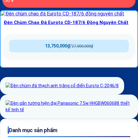
-50%
Đèn Chùm Chao Đá Euroto CD-187/6 Đồng Nguyên Chất
13,750,000
₫
/
27,500,000
₫
Danh mục sản phẩm