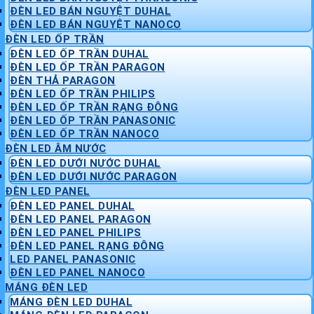
ĐÈN LED BÁN NGUYỆT DUHAL
ĐÈN LED BÁN NGUYỆT NANOCO
ĐÈN LED ỐP TRẦN
ĐÈN LED ỐP TRẦN DUHAL
ĐÈN LED ỐP TRẦN PARAGON
ĐÈN THẢ PARAGON
ĐÈN LED ỐP TRẦN PHILIPS
ĐÈN LED ỐP TRẦN RẠNG ĐÔNG
ĐÈN LED ỐP TRẦN PANASONIC
ĐÈN LED ỐP TRẦN NANOCO
ĐÈN LED ÂM NƯỚC
ĐÈN LED DƯỚI NƯỚC DUHAL
ĐÈN LED DƯỚI NƯỚC PARAGON
ĐÈN LED PANEL
ĐÈN LED PANEL DUHAL
ĐÈN LED PANEL PARAGON
ĐÈN LED PANEL PHILIPS
ĐÈN LED PANEL RẠNG ĐÔNG
LED PANEL PANASONIC
ĐÈN LED PANEL NANOCO
MÁNG ĐÈN LED
MÁNG ĐÈN LED DUHAL