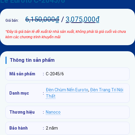
Lê Euroto C-2045/6
6,150,000
₫
/
3,075,000
₫
Giá bán:
*Đây là giá bán lẻ đề xuất từ nhà sản xuất, không phải là giá cuối và chưa
kèm các chương trình khuyến mãi
Thông tin sản phẩm
Mã sản phẩm
:
C-2045/6
Đèn Chùm Nến Euroto
,
Đèn Trang Trí Nội
Danh mục
:
Thất
Thương hiệu
:
Nanoco
Bảo hành
:
2 năm