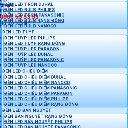
ĐÈN LED TRÒN DUHAL
ĐÈN LED BULB PHILIPS
ĐÈN LED TRÒN PANASONIC
0908 53 53 53
ĐÈN LED BULB RẠNG ĐÔNG
Hỗ trợ tư vấn
ĐÈN LED BULB NANOCO
ĐÈN LED TUÝP
ĐÈN TUÝP LED PHILIPS
ĐÈN LED TUÝP RẠNG ĐÔNG
ĐÈN TUÝP LED PARAGON
ĐÈN TUÝP LED DUHAL
ĐÈN TUÝP LED PANASONIC
ĐÈN TUÝP LED NANOCO
ĐÈN LED CHIẾU ĐIỂM
ĐÈN LED CHIẾU ĐIỂM DUHAL
ĐÈN LED CHIẾU ĐIỂM NANOCO
ĐÈN LED CHIẾU ĐIỂM PANASONIC
ĐÈN LED CHIẾU ĐIỂM PARAGON
ĐÈN LED CHIẾU ĐIỂM PHILIPS
ĐÈN LED CHIẾU ĐIỂM RẠNG ĐÔNG
ĐÈN LED BÁN NGUYỆT
ĐÈN BÁN NGUYỆT RẠNG ĐÔNG
ĐÈN LED BÁN NGUYỆT PHILIPS
ĐÈN LED BÁN NGUYỆT PANASONIC