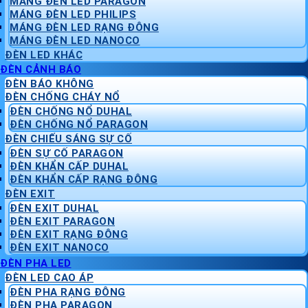
MÁNG ĐÈN LED PARAGON
MÁNG ĐÈN LED PHILIPS
MÁNG ĐÈN LED RẠNG ĐÔNG
MÁNG ĐÈN LED NANOCO
ĐÈN LED KHÁC
ĐÈN CẢNH BÁO
ĐÈN BÁO KHÔNG
ĐÈN CHỐNG CHÁY NỔ
ĐÈN CHỐNG NỔ DUHAL
ĐÈN CHỐNG NỔ PARAGON
ĐÈN CHIẾU SÁNG SỰ CỐ
ĐÈN SỰ CỐ PARAGON
ĐÈN KHẨN CẤP DUHAL
ĐÈN KHẨN CẤP RẠNG ĐÔNG
ĐÈN EXIT
ĐÈN EXIT DUHAL
ĐÈN EXIT PARAGON
ĐÈN EXIT RẠNG ĐÔNG
ĐÈN EXIT NANOCO
ĐÈN PHA LED
ĐÈN LED CAO ÁP
ĐÈN PHA RẠNG ĐÔNG
ĐÈN PHA PARAGON