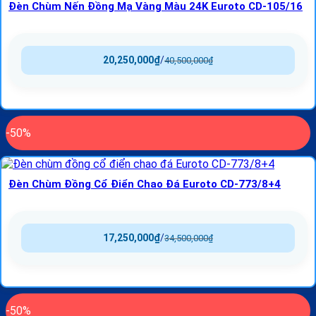
Đèn Chùm Nến Đồng Mạ Vàng Màu 24K Euroto CD-105/16
20,250,000
₫
/
40,500,000
₫
-50%
Đèn Chùm Đồng Cổ Điển Chao Đá Euroto CD-773/8+4
17,250,000
₫
/
34,500,000
₫
-50%