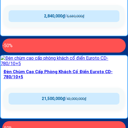
2,840,000
₫
/
5,680,000
₫
-50%
Đèn Chùm Cao Cấp Phòng Khách Cổ Điển Euroto CD-
780/10+5
21,500,000
₫
/
43,000,000
₫