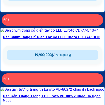
-50%
Đèn Chùm Đồng Cổ Điển Tay Có LED Euroto CD-774/10+5
19,900,000
₫
/
39,800,000
₫
-50%
Đèn Gắn Tường Trang Trí Euroto VD-802/2 Chao Đá Bạch
Ngọc