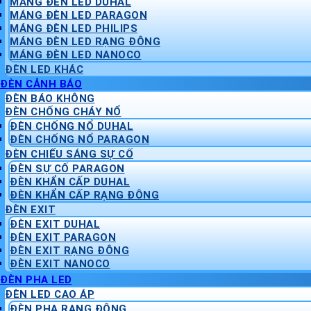
MÁNG ĐÈN LED DUHAL
MÁNG ĐÈN LED PARAGON
MÁNG ĐÈN LED PHILIPS
MÁNG ĐÈN LED RẠNG ĐÔNG
MÁNG ĐÈN LED NANOCO
ĐÈN LED KHÁC
ĐÈN CẢNH BÁO
ĐÈN BÁO KHÔNG
ĐÈN CHỐNG CHÁY NỔ
ĐÈN CHỐNG NỔ DUHAL
ĐÈN CHỐNG NỔ PARAGON
ĐÈN CHIẾU SÁNG SỰ CỐ
ĐÈN SỰ CỐ PARAGON
ĐÈN KHẨN CẤP DUHAL
ĐÈN KHẨN CẤP RẠNG ĐÔNG
ĐÈN EXIT
ĐÈN EXIT DUHAL
ĐÈN EXIT PARAGON
ĐÈN EXIT RẠNG ĐÔNG
ĐÈN EXIT NANOCO
ĐÈN PHA LED
ĐÈN LED CAO ÁP
ĐÈN PHA RẠNG ĐÔNG