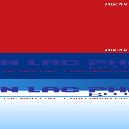
AN LẠC PHÁT - NHÀ PHÂN PHỐI
AN LẠC PHÁT - NHÀ PHÂN PHỐI