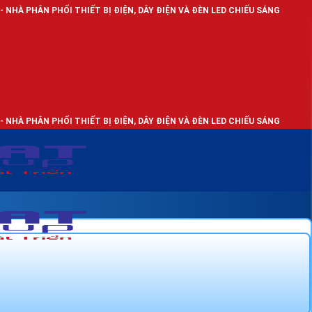
 THIẾT BỊ ĐIỆN, DÂY ĐIỆN VÀ ĐÈN LED CHIẾU SÁNG
 THIẾT BỊ ĐIỆN, DÂY ĐIỆN VÀ ĐÈN LED CHIẾU SÁNG